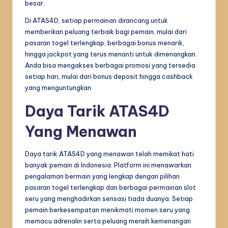
besar.
Di ATAS4D, setiap permainan dirancang untuk
memberikan peluang terbaik bagi pemain, mulai dari
pasaran togel terlengkap, berbagai bonus menarik,
hingga jackpot yang terus menanti untuk dimenangkan.
Anda bisa mengakses berbagai promosi yang tersedia
setiap hari, mulai dari bonus deposit hingga cashback
yang menguntungkan.
Daya Tarik ATAS4D
Yang Menawan
Daya tarik ATAS4D yang menawan telah memikat hati
banyak pemain di Indonesia. Platform ini menawarkan
pengalaman bermain yang lengkap dengan pilihan
pasaran togel terlengkap dan berbagai permainan slot
seru yang menghadirkan sensasi tiada duanya. Setiap
pemain berkesempatan menikmati momen seru yang
memacu adrenalin serta peluang meraih kemenangan