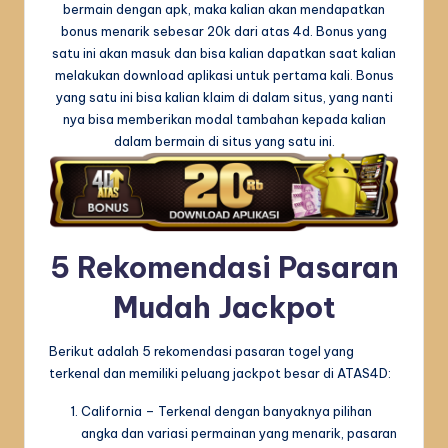
bermain dengan apk, maka kalian akan mendapatkan
bonus menarik sebesar 20k dari atas 4d. Bonus yang
satu ini akan masuk dan bisa kalian dapatkan saat kalian
melakukan download aplikasi untuk pertama kali. Bonus
yang satu ini bisa kalian klaim di dalam situs, yang nanti
nya bisa memberikan modal tambahan kepada kalian
dalam bermain di situs yang satu ini.
5 Rekomendasi Pasaran
Mudah Jackpot
Berikut adalah 5 rekomendasi pasaran togel yang
terkenal dan memiliki peluang jackpot besar di ATAS4D:
California – Terkenal dengan banyaknya pilihan
angka dan variasi permainan yang menarik, pasaran