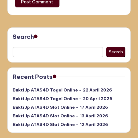
Search
Search
Recent Posts
Bukti Jp ATAS4D Togel Online – 22 April 2026
Bukti Jp ATAS4D Togel Online – 20 April 2026
Bukti Jp ATAS4D Slot Online – 17 April 2026
Bukti Jp ATAS4D Slot Online – 13 April 2026
Bukti Jp ATAS4D Slot Online – 12 April 2026