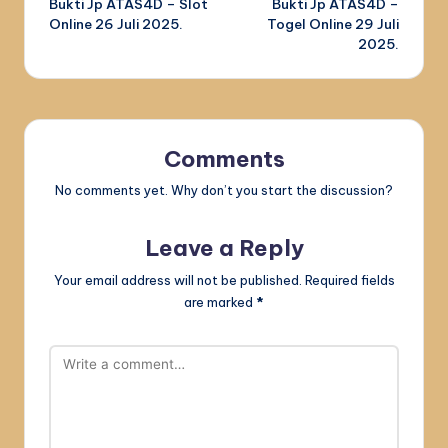
Bukti Jp ATAS4D – Slot
Bukti Jp ATAS4D –
navigation
Online 26 Juli 2025.
Togel Online 29 Juli
2025.
Comments
No comments yet. Why don’t you start the discussion?
Leave a Reply
Your email address will not be published.
Required fields
are marked
*