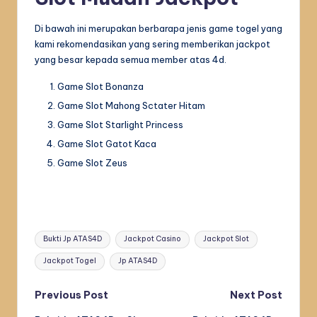
Di bawah ini merupakan berbarapa jenis game togel yang
kami rekomendasikan yang sering memberikan jackpot
yang besar kepada semua member atas 4d.
Game Slot Bonanza
Game Slot Mahong Sctater Hitam
Game Slot Starlight Princess
Game Slot Gatot Kaca
Game Slot Zeus
Tags:
Bukti Jp ATAS4D
Jackpot Casino
Jackpot Slot
Jackpot Togel
Jp ATAS4D
Post
Previous Post
Next Post