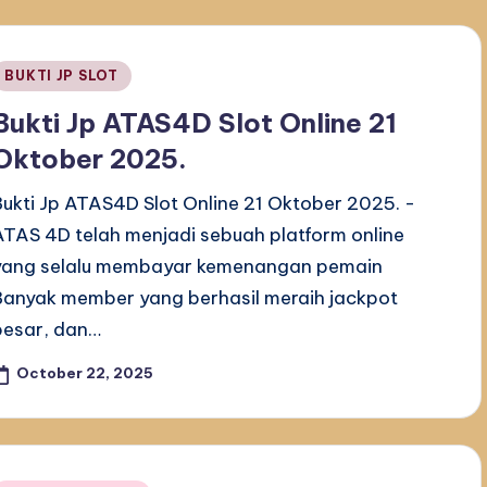
Posted
BUKTI JP SLOT
n
Bukti Jp ATAS4D Slot Online 21
Oktober 2025.
Bukti Jp ATAS4D Slot Online 21 Oktober 2025. -
ATAS 4D telah menjadi sebuah platform online
yang selalu membayar kemenangan pemain
Banyak member yang berhasil meraih jackpot
besar, dan…
October 22, 2025