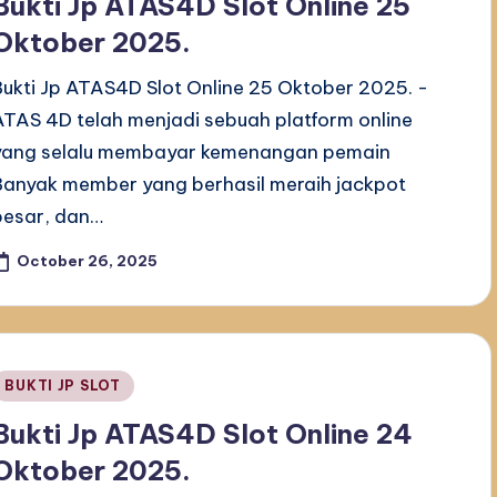
Bukti Jp ATAS4D Slot Online 25
Oktober 2025.
Bukti Jp ATAS4D Slot Online 25 Oktober 2025. -
ATAS 4D telah menjadi sebuah platform online
yang selalu membayar kemenangan pemain
Banyak member yang berhasil meraih jackpot
besar, dan…
October 26, 2025
Posted
BUKTI JP SLOT
n
Bukti Jp ATAS4D Slot Online 24
Oktober 2025.