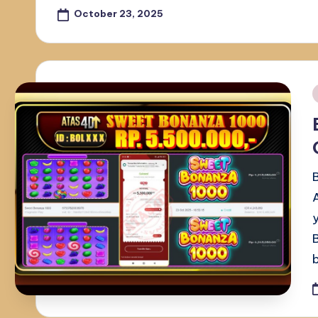
October 23, 2025
i