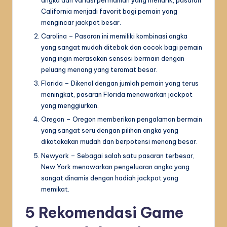
angka dan variasi permainan yang menarik, pasaran
California menjadi favorit bagi pemain yang
mengincar jackpot besar.
Carolina – Pasaran ini memiliki kombinasi angka
yang sangat mudah ditebak dan cocok bagi pemain
yang ingin merasakan sensasi bermain dengan
peluang menang yang teramat besar.
Florida – Dikenal dengan jumlah pemain yang terus
meningkat, pasaran Florida menawarkan jackpot
yang menggiurkan.
Oregon – Oregon memberikan pengalaman bermain
yang sangat seru dengan pilihan angka yang
dikatakakan mudah dan berpotensi menang besar.
Newyork – Sebagai salah satu pasaran terbesar,
New York menawarkan pengeluaran angka yang
sangat dinamis dengan hadiah jackpot yang
memikat.
5 Rekomendasi Game