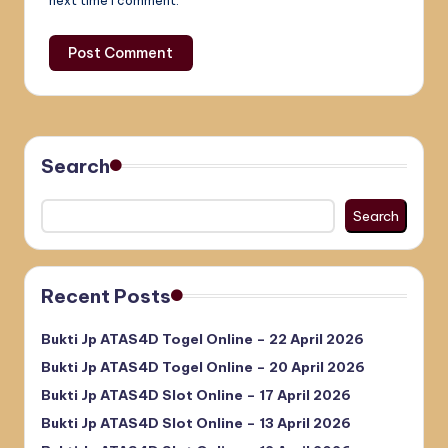
next time I comment.
Search
Search
Recent Posts
Bukti Jp ATAS4D Togel Online – 22 April 2026
Bukti Jp ATAS4D Togel Online – 20 April 2026
Bukti Jp ATAS4D Slot Online – 17 April 2026
Bukti Jp ATAS4D Slot Online – 13 April 2026