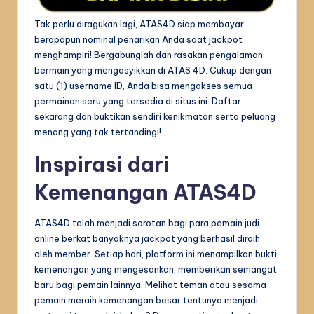
Tak perlu diragukan lagi, ATAS4D siap membayar
berapapun nominal penarikan Anda saat jackpot
menghampiri! Bergabunglah dan rasakan pengalaman
bermain yang mengasyikkan di ATAS 4D. Cukup dengan
satu (1) username ID, Anda bisa mengakses semua
permainan seru yang tersedia di situs ini. Daftar
sekarang dan buktikan sendiri kenikmatan serta peluang
menang yang tak tertandingi!
Inspirasi dari
Kemenangan ATAS4D
ATAS4D telah menjadi sorotan bagi para pemain judi
online berkat banyaknya jackpot yang berhasil diraih
oleh member. Setiap hari, platform ini menampilkan bukti
kemenangan yang mengesankan, memberikan semangat
baru bagi pemain lainnya. Melihat teman atau sesama
pemain meraih kemenangan besar tentunya menjadi