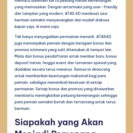
memacu adrenalin serta peluang meraih kemenangan
yang memuaskan. Dengan antarmuka yang user-friendly
dan tampilan yang modern, ATAS 4D membuat sesi
bermain semakin menyenangkan dan mudah diakses
kapan saja, di mana saja.
Tak hanya menyuguhkan permainan menarik, ATAS4D
juga memanjakan pemain dengan beragam bonus dan
promosi istimewa yang sulit ditemukan di tempat lain.
Mulai dari bonus pendaftaran untuk member baru, bonus
deposit harian, hingga event dan turnamen spesial yang
diadakan secara terus menerus. Semua ini dirancang
untuk memberikan keuntungan maksimal bagi para
pemain, sekaligus menambah keseruan di setiap
permainan. Setiap bonus dan promosi yang ditawarkan
membantu meningkatkan peluang kemenangan sehingga
para pemain semakin betah dan tertantang untuk terus
bermain.
Siapakah yang Akan