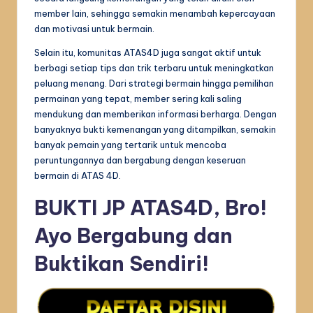
member lain, sehingga semakin menambah kepercayaan
dan motivasi untuk bermain.
Selain itu, komunitas ATAS4D juga sangat aktif untuk
berbagi setiap tips dan trik terbaru untuk meningkatkan
peluang menang. Dari strategi bermain hingga pemilihan
permainan yang tepat, member sering kali saling
mendukung dan memberikan informasi berharga. Dengan
banyaknya bukti kemenangan yang ditampilkan, semakin
banyak pemain yang tertarik untuk mencoba
peruntungannya dan bergabung dengan keseruan
bermain di ATAS 4D.
BUKTI JP ATAS4D, Bro!
Ayo Bergabung dan
Buktikan Sendiri!