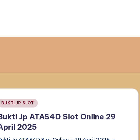
Posted
BUKTI JP SLOT
n
Bukti Jp ATAS4D Slot Online 29
April 2025
Bukti Jp ATAS4D Slot Online - 29 April 2025. -