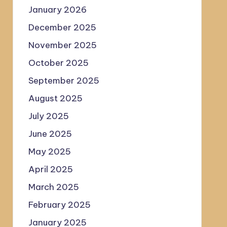
January 2026
December 2025
November 2025
October 2025
September 2025
August 2025
July 2025
June 2025
May 2025
April 2025
March 2025
February 2025
January 2025