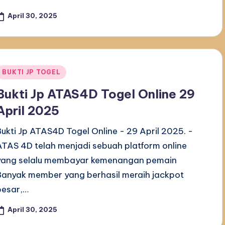
April 30, 2025
Posted
BUKTI JP TOGEL
n
Bukti Jp ATAS4D Togel Online 29
April 2025
Bukti Jp ATAS4D Togel Online - 29 April 2025. -
ATAS 4D telah menjadi sebuah platform online
yang selalu membayar kemenangan pemain
Banyak member yang berhasil meraih jackpot
besar,…
April 30, 2025