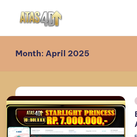
Skip
to
B
Situs
content
Pasti
U
Bayar
Month:
April 2025
K
Kemenangan
Member
T
I
J
P
i
A
T