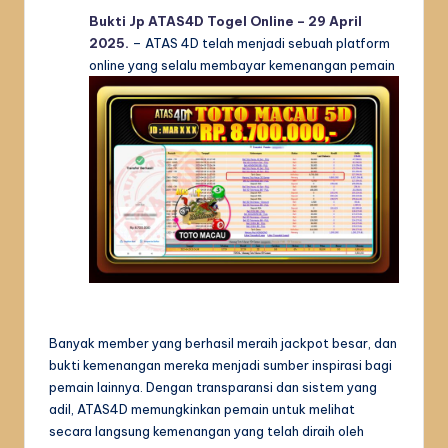
4
Bukti Jp ATAS4D Togel Online – 29 April
2025.
– ATAS 4D telah menjadi sebuah platform
D
online yang selalu membayar kemenangan pemain
Banyak member yang berhasil meraih jackpot besar, dan
bukti kemenangan mereka menjadi sumber inspirasi bagi
pemain lainnya. Dengan transparansi dan sistem yang
adil, ATAS4D memungkinkan pemain untuk melihat
secara langsung kemenangan yang telah diraih oleh