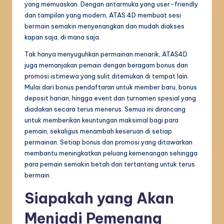
yang memuaskan. Dengan antarmuka yang user-friendly
dan tampilan yang modern, ATAS 4D membuat sesi
bermain semakin menyenangkan dan mudah diakses
kapan saja, di mana saja.
Tak hanya menyuguhkan permainan menarik, ATAS4D
juga memanjakan pemain dengan beragam bonus dan
promosi istimewa yang sulit ditemukan di tempat lain.
Mulai dari bonus pendaftaran untuk member baru, bonus
deposit harian, hingga event dan turnamen spesial yang
diadakan secara terus menerus. Semua ini dirancang
untuk memberikan keuntungan maksimal bagi para
pemain, sekaligus menambah keseruan di setiap
permainan. Setiap bonus dan promosi yang ditawarkan
membantu meningkatkan peluang kemenangan sehingga
para pemain semakin betah dan tertantang untuk terus
bermain.
Siapakah yang Akan
Menjadi Pemenang