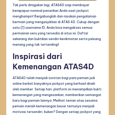
Tak perlu diragukan lagi, ATAS4D siap membayar
berapapun nominal penarikan Anda saat jackpot
menghampiri! Bergabunglah dan rasakan pengalaman
bermain yang mengasyikkan di ATAS 4D. Cukup dengan
satu (1) username ID, Anda bisa mengakses semua
permainan seru yang tersedia di situs ini. Daftar
sekarang dan buktikan sendiri kenikmatan serta peluang
menang yang tak tertandingi!
Inspirasi dari
Kemenangan ATAS4D
ATAS4D telah menjadi sorotan bagi para pemain judi
online berkat banyaknya jackpot yang berhasil diraih
oleh member. Setiap hari, platform ini menampilkan bukti
kemenangan yang mengesankan, memberikan semangat
baru bagi pemain lainnya. Melihat teman atau sesama
pemain meraih kemenangan besar tentunya menjadi
motivasi tersendiri, bukan? Dengan setiap jackpot yang