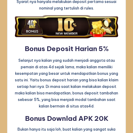
Syarat nya hanyala melakukan deposit pertama sesuai
nominal yang tertulish di rules.
Bonus Deposit Harian 5%
Selanjut nya kalian yang sudah menjadi anggota atau
pemain di atas 4d sejak lama, maka kalian memiliki
kesempatan yang besar untuk mendapatkan bonus yang
satu ini. Yaitu bonus deposit harian yang bisa kalian klaim
setiap hari nya. Di mana saat kalian melakukan deposit
maka kalian bisa mendapatkan, bonus deposit tambahan
sebesar 5%, yang bisa menjadi modal tambahan saat
kalian bermain di situs atas4d.
Bonus Downlad APK 20K
Bukan hanya itu saja loh, buat kalian yang sangat suka