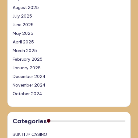
August 2025
July 2025
June 2025
May 2025
April 2025
March 2025
February 2025
January 2025
December 2024
November 2024
October 2024
Categories
BUKTI JP CASINO