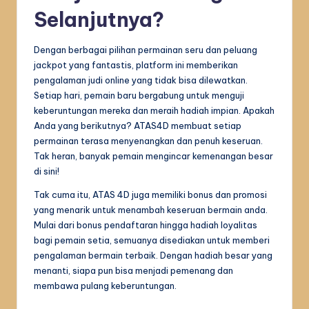
Selanjutnya?
Dengan berbagai pilihan permainan seru dan peluang
jackpot yang fantastis, platform ini memberikan
pengalaman judi online yang tidak bisa dilewatkan.
Setiap hari, pemain baru bergabung untuk menguji
keberuntungan mereka dan meraih hadiah impian. Apakah
Anda yang berikutnya? ATAS4D membuat setiap
permainan terasa menyenangkan dan penuh keseruan.
Tak heran, banyak pemain mengincar kemenangan besar
di sini!
Tak cuma itu, ATAS 4D juga memiliki bonus dan promosi
yang menarik untuk menambah keseruan bermain anda.
Mulai dari bonus pendaftaran hingga hadiah loyalitas
bagi pemain setia, semuanya disediakan untuk memberi
pengalaman bermain terbaik. Dengan hadiah besar yang
menanti, siapa pun bisa menjadi pemenang dan
membawa pulang keberuntungan.