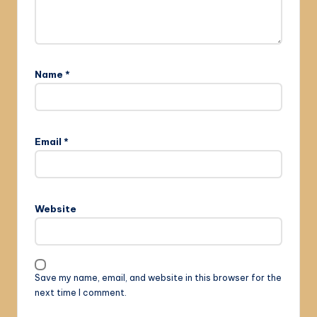
Name
*
Email
*
Website
Save my name, email, and website in this browser for the
next time I comment.