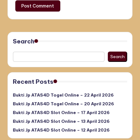
Search
Search
Recent Posts
Bukti Jp ATAS4D Togel Online – 22 April 2026
Bukti Jp ATAS4D Togel Online – 20 April 2026
Bukti Jp ATAS4D Slot Online – 17 April 2026
Bukti Jp ATAS4D Slot Online – 13 April 2026
Bukti Jp ATAS4D Slot Online – 12 April 2026