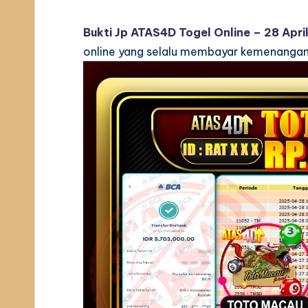
in
A
Bukti Jp ATAS4D Togel Online – 28 Apri
S
online yang selalu membayar kemenanga
4
D