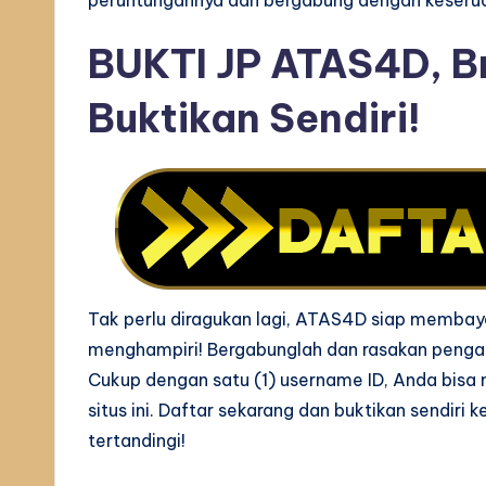
peruntungannya dan bergabung dengan keserua
BUKTI JP ATAS4D, B
Buktikan Sendiri!
Tak perlu diragukan lagi, ATAS4D siap membay
menghampiri! Bergabunglah dan rasakan penga
Cukup dengan satu (1) username ID, Anda bisa
situs ini. Daftar sekarang dan buktikan sendir
tertandingi!