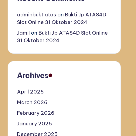
adminbuktiatas
on
Bukti Jp ATAS4D
Slot Online 31 Oktober 2024
Jamil
on
Bukti Jp ATAS4D Slot Online
31 Oktober 2024
Archives
April 2026
March 2026
February 2026
January 2026
December 2025