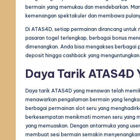
bermain yang memukau dan mendebarkan. Mana 
kemenangan spektakuler dan membawa pulang
Di ATAS4D, setiap permainan dirancang untuk 
pasaran togel terlengkap, berbagai bonus mena
dimenangkan. Anda bisa mengakses berbagai pro
deposit hingga cashback yang menguntungkan
Daya Tarik ATAS4D
Daya tarik ATAS4D yang menawan telah memikat
menawarkan pengalaman bermain yang lengkap 
berbagai permainan slot seru yang menghadirk
berkesempatan menikmati momen seru yang m
yang memuaskan. Dengan antarmuka yang user
membuat sesi bermain semakin menyenangkan d