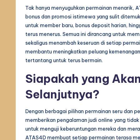
Tak hanya menyuguhkan permainan menarik, 
bonus dan promosi istimewa yang sulit ditemuka
untuk member baru, bonus deposit harian, hin
terus menerus. Semua ini dirancang untuk mem
sekaligus menambah keseruan di setiap permai
membantu meningkatkan peluang kemenangan 
tertantang untuk terus bermain.
Siapakah yang Aka
Selanjutnya?
Dengan berbagai pilihan permainan seru dan pel
memberikan pengalaman judi online yang tidak 
untuk menguji keberuntungan mereka dan merai
ATAS4D membuat setiap permainan terasa men