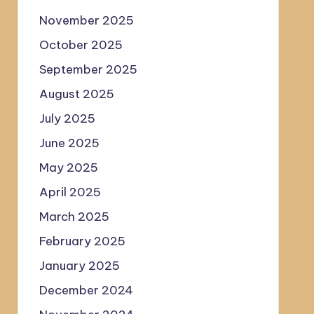
November 2025
October 2025
September 2025
August 2025
July 2025
June 2025
May 2025
April 2025
March 2025
February 2025
January 2025
December 2024