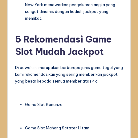
New York menawarkan pengeluaran angka yang
sangat dinamis dengan hadiah jackpot yang
memikat.
5 Rekomendasi Game
Slot Mudah Jackpot
Di bawah ini merupakan berbarapa jenis game togel yang
kami rekomendasikan yang sering memberikan jackpot
yang besar kepada semua member atas 4d.
Game Slot Bonanza
Game Slot Mahong Sctater Hitam