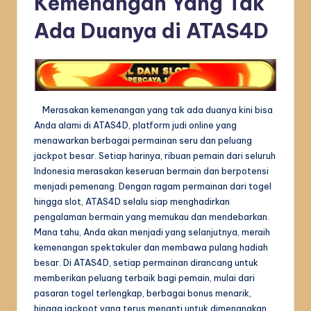
Kemenangan Yang Tak
Ada Duanya di ATAS4D
Merasakan kemenangan yang tak ada duanya kini bisa
Anda alami di ATAS4D, platform judi online yang
menawarkan berbagai permainan seru dan peluang
jackpot besar. Setiap harinya, ribuan pemain dari seluruh
Indonesia merasakan keseruan bermain dan berpotensi
menjadi pemenang. Dengan ragam permainan dari togel
hingga slot, ATAS4D selalu siap menghadirkan
pengalaman bermain yang memukau dan mendebarkan.
Mana tahu, Anda akan menjadi yang selanjutnya, meraih
kemenangan spektakuler dan membawa pulang hadiah
besar. Di ATAS4D, setiap permainan dirancang untuk
memberikan peluang terbaik bagi pemain, mulai dari
pasaran togel terlengkap, berbagai bonus menarik,
hingga jackpot yang terus menanti untuk dimenangkan.