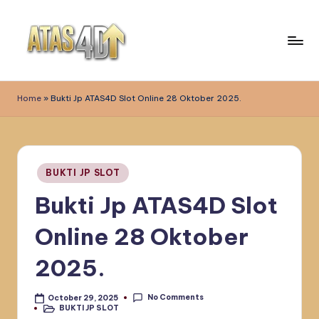
Skip
to
content
B
Situs
Pasti
U
Home
»
Bukti Jp ATAS4D Slot Online 28 Oktober 2025.
Bayar
K
Kemenangan
Member
T
I
Posted
BUKTI JP SLOT
in
J
Bukti Jp ATAS4D Slot
P
Online 28 Oktober
A
T
2025.
A
No Comments
October 29, 2025
S
BUKTI JP SLOT
Posted