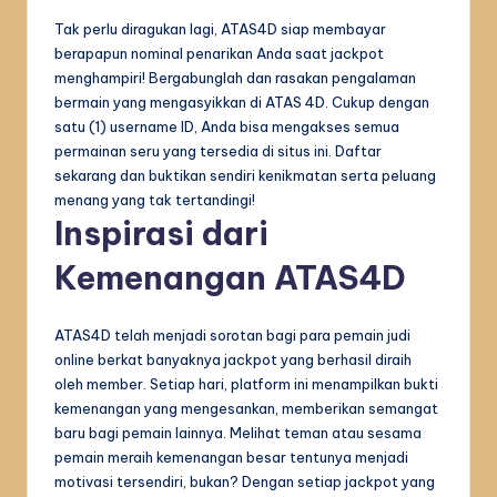
Tak perlu diragukan lagi, ATAS4D siap membayar
berapapun nominal penarikan Anda saat jackpot
menghampiri! Bergabunglah dan rasakan pengalaman
bermain yang mengasyikkan di ATAS 4D. Cukup dengan
satu (1) username ID, Anda bisa mengakses semua
permainan seru yang tersedia di situs ini. Daftar
sekarang dan buktikan sendiri kenikmatan serta peluang
menang yang tak tertandingi!
Inspirasi dari
Kemenangan ATAS4D
ATAS4D telah menjadi sorotan bagi para pemain judi
online berkat banyaknya jackpot yang berhasil diraih
oleh member. Setiap hari, platform ini menampilkan bukti
kemenangan yang mengesankan, memberikan semangat
baru bagi pemain lainnya. Melihat teman atau sesama
pemain meraih kemenangan besar tentunya menjadi
motivasi tersendiri, bukan? Dengan setiap jackpot yang