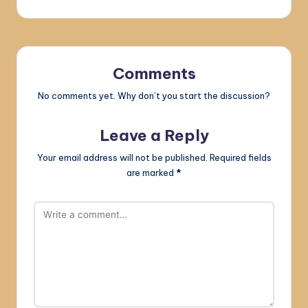
Comments
No comments yet. Why don’t you start the discussion?
Leave a Reply
Your email address will not be published.
Required fields
are marked
*