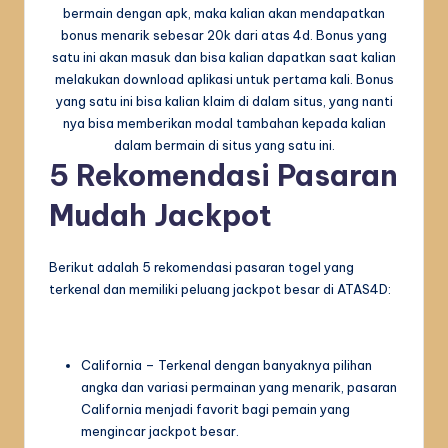
bermain dengan apk, maka kalian akan mendapatkan
bonus menarik sebesar 20k dari atas 4d. Bonus yang
satu ini akan masuk dan bisa kalian dapatkan saat kalian
melakukan download aplikasi untuk pertama kali. Bonus
yang satu ini bisa kalian klaim di dalam situs, yang nanti
nya bisa memberikan modal tambahan kepada kalian
dalam bermain di situs yang satu ini.
5 Rekomendasi Pasaran
Mudah Jackpot
Berikut adalah 5 rekomendasi pasaran togel yang
terkenal dan memiliki peluang jackpot besar di ATAS4D:
California – Terkenal dengan banyaknya pilihan
angka dan variasi permainan yang menarik, pasaran
California menjadi favorit bagi pemain yang
mengincar jackpot besar.