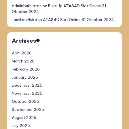
adminbuktiatas
on
Bukti Jp ATAS4D Slot Online 31
Oktober 2024
Jamil
on
Bukti Jp ATAS4D Slot Online 31 Oktober 2024
Archives
April 2026
March 2026
February 2026
January 2026
December 2025
November 2025
October 2025
September 2025
August 2025
July 2025