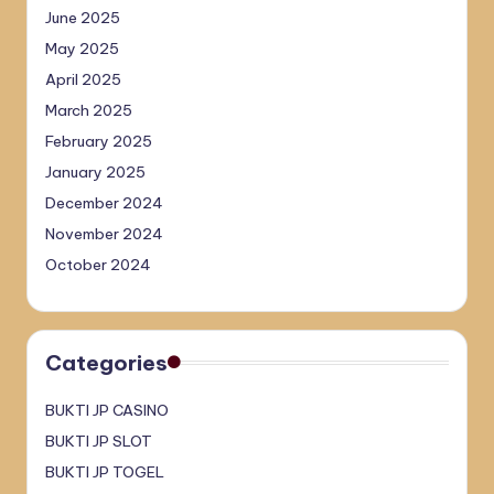
June 2025
May 2025
April 2025
March 2025
February 2025
January 2025
December 2024
November 2024
October 2024
Categories
BUKTI JP CASINO
BUKTI JP SLOT
BUKTI JP TOGEL