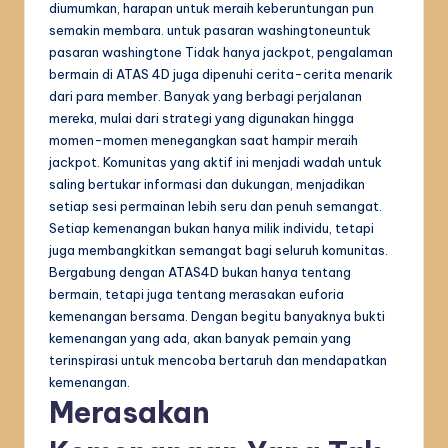
diumumkan, harapan untuk meraih keberuntungan pun
semakin membara. untuk pasaran washingtoneuntuk
pasaran washingtone Tidak hanya jackpot, pengalaman
bermain di ATAS 4D juga dipenuhi cerita-cerita menarik
dari para member. Banyak yang berbagi perjalanan
mereka, mulai dari strategi yang digunakan hingga
momen-momen menegangkan saat hampir meraih
jackpot. Komunitas yang aktif ini menjadi wadah untuk
saling bertukar informasi dan dukungan, menjadikan
setiap sesi permainan lebih seru dan penuh semangat.
Setiap kemenangan bukan hanya milik individu, tetapi
juga membangkitkan semangat bagi seluruh komunitas.
Bergabung dengan ATAS4D bukan hanya tentang
bermain, tetapi juga tentang merasakan euforia
kemenangan bersama. Dengan begitu banyaknya bukti
kemenangan yang ada, akan banyak pemain yang
terinspirasi untuk mencoba bertaruh dan mendapatkan
kemenangan.
Merasakan