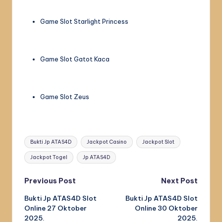
Game Slot Starlight Princess
Game Slot Gatot Kaca
Game Slot Zeus
Tags:
Bukti Jp ATAS4D
Jackpot Casino
Jackpot Slot
Jackpot Togel
Jp ATAS4D
Post
Previous Post
Next Post
Bukti Jp ATAS4D Slot
Bukti Jp ATAS4D Slot
navigation
Online 27 Oktober
Online 30 Oktober
2025.
2025.