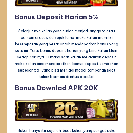
Bonus Deposit Harian 5%
Selanjut nya kalian yang sudah menjadi anggota atau
pemain di atas 4d sejak lama, maka kalian memiliki
kesempatan yang besar untuk mendapatkan bonus yang
satu ini. Yaitu bonus deposit harian yang bisa kalian klaim
setiap hari nya. Di mana saat kalian melakukan deposit
maka kalian bisa mendapatkan, bonus deposit tambahan
sebesar 5%, yang bisa menjadi modal tambahan saat
kalian bermain di situs atas4d.
Bonus Downlad APK 20K
Bukan hanya itu saja loh, buat kalian yang sangat suka