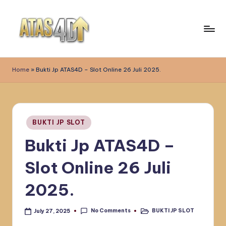
Skip
to
content
B
Situs
Pasti
U
Home
»
Bukti Jp ATAS4D – Slot Online 26 Juli 2025.
Bayar
K
Kemenangan
Member
T
I
Posted
BUKTI JP SLOT
in
J
Bukti Jp ATAS4D –
P
Slot Online 26 Juli
A
T
2025.
A
No Comments
BUKTI JP SLOT
July 27, 2025
Posted
S
in