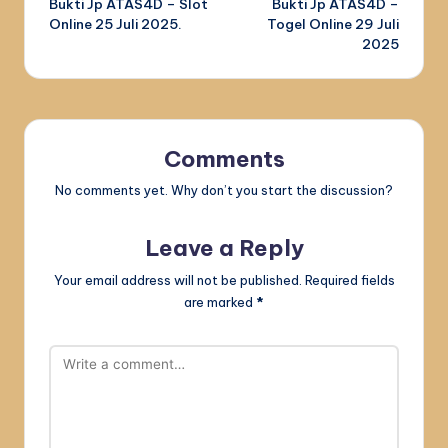
Bukti Jp ATAS4D – Slot
Bukti Jp ATAS4D –
navigation
Online 25 Juli 2025.
Togel Online 29 Juli
2025
Comments
No comments yet. Why don’t you start the discussion?
Leave a Reply
Your email address will not be published.
Required fields
are marked
*