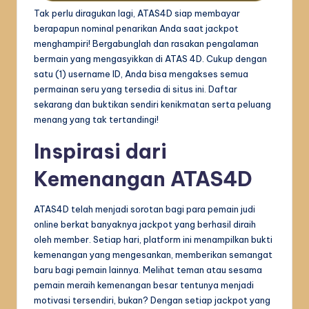
Tak perlu diragukan lagi, ATAS4D siap membayar
berapapun nominal penarikan Anda saat jackpot
menghampiri! Bergabunglah dan rasakan pengalaman
bermain yang mengasyikkan di ATAS 4D. Cukup dengan
satu (1) username ID, Anda bisa mengakses semua
permainan seru yang tersedia di situs ini. Daftar
sekarang dan buktikan sendiri kenikmatan serta peluang
menang yang tak tertandingi!
Inspirasi dari
Kemenangan ATAS4D
ATAS4D telah menjadi sorotan bagi para pemain judi
online berkat banyaknya jackpot yang berhasil diraih
oleh member. Setiap hari, platform ini menampilkan bukti
kemenangan yang mengesankan, memberikan semangat
baru bagi pemain lainnya. Melihat teman atau sesama
pemain meraih kemenangan besar tentunya menjadi
motivasi tersendiri, bukan? Dengan setiap jackpot yang