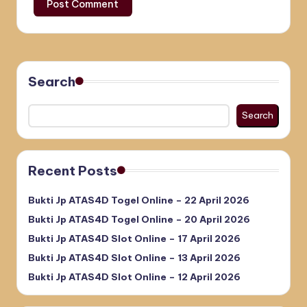
Search
Search
Recent Posts
Bukti Jp ATAS4D Togel Online – 22 April 2026
Bukti Jp ATAS4D Togel Online – 20 April 2026
Bukti Jp ATAS4D Slot Online – 17 April 2026
Bukti Jp ATAS4D Slot Online – 13 April 2026
Bukti Jp ATAS4D Slot Online – 12 April 2026