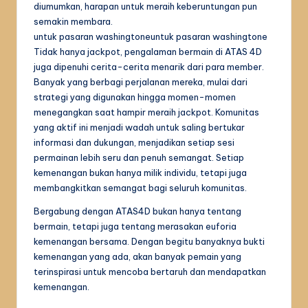
diumumkan, harapan untuk meraih keberuntungan pun
semakin membara.
untuk pasaran washingtoneuntuk pasaran washingtone
Tidak hanya jackpot, pengalaman bermain di ATAS 4D
juga dipenuhi cerita-cerita menarik dari para member.
Banyak yang berbagi perjalanan mereka, mulai dari
strategi yang digunakan hingga momen-momen
menegangkan saat hampir meraih jackpot. Komunitas
yang aktif ini menjadi wadah untuk saling bertukar
informasi dan dukungan, menjadikan setiap sesi
permainan lebih seru dan penuh semangat. Setiap
kemenangan bukan hanya milik individu, tetapi juga
membangkitkan semangat bagi seluruh komunitas.
Bergabung dengan ATAS4D bukan hanya tentang
bermain, tetapi juga tentang merasakan euforia
kemenangan bersama. Dengan begitu banyaknya bukti
kemenangan yang ada, akan banyak pemain yang
terinspirasi untuk mencoba bertaruh dan mendapatkan
kemenangan.