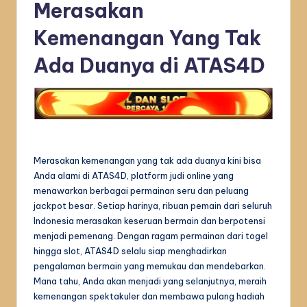
Merasakan
Kemenangan Yang Tak
Ada Duanya di ATAS4D
Merasakan kemenangan yang tak ada duanya kini bisa
Anda alami di ATAS4D, platform judi online yang
menawarkan berbagai permainan seru dan peluang
jackpot besar. Setiap harinya, ribuan pemain dari seluruh
Indonesia merasakan keseruan bermain dan berpotensi
menjadi pemenang. Dengan ragam permainan dari togel
hingga slot, ATAS4D selalu siap menghadirkan
pengalaman bermain yang memukau dan mendebarkan.
Mana tahu, Anda akan menjadi yang selanjutnya, meraih
kemenangan spektakuler dan membawa pulang hadiah