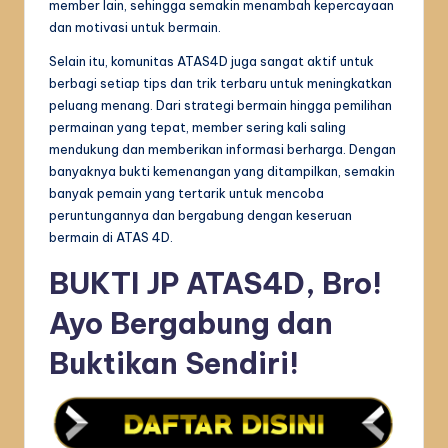
member lain, sehingga semakin menambah kepercayaan
dan motivasi untuk bermain.
Selain itu, komunitas ATAS4D juga sangat aktif untuk
berbagi setiap tips dan trik terbaru untuk meningkatkan
peluang menang. Dari strategi bermain hingga pemilihan
permainan yang tepat, member sering kali saling
mendukung dan memberikan informasi berharga. Dengan
banyaknya bukti kemenangan yang ditampilkan, semakin
banyak pemain yang tertarik untuk mencoba
peruntungannya dan bergabung dengan keseruan
bermain di ATAS 4D.
BUKTI JP ATAS4D, Bro!
Ayo Bergabung dan
Buktikan Sendiri!