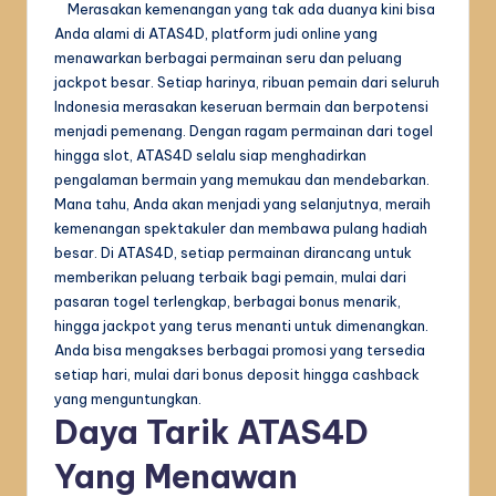
Merasakan kemenangan yang tak ada duanya kini bisa
Anda alami di ATAS4D, platform judi online yang
menawarkan berbagai permainan seru dan peluang
jackpot besar. Setiap harinya, ribuan pemain dari seluruh
Indonesia merasakan keseruan bermain dan berpotensi
menjadi pemenang. Dengan ragam permainan dari togel
hingga slot, ATAS4D selalu siap menghadirkan
pengalaman bermain yang memukau dan mendebarkan.
Mana tahu, Anda akan menjadi yang selanjutnya, meraih
kemenangan spektakuler dan membawa pulang hadiah
besar.
Di ATAS4D, setiap permainan dirancang untuk
memberikan peluang terbaik bagi pemain, mulai dari
pasaran togel terlengkap, berbagai bonus menarik,
hingga jackpot yang terus menanti untuk dimenangkan.
Anda bisa mengakses berbagai promosi yang tersedia
setiap hari, mulai dari bonus deposit hingga cashback
yang menguntungkan.
Daya Tarik ATAS4D
Yang Menawan