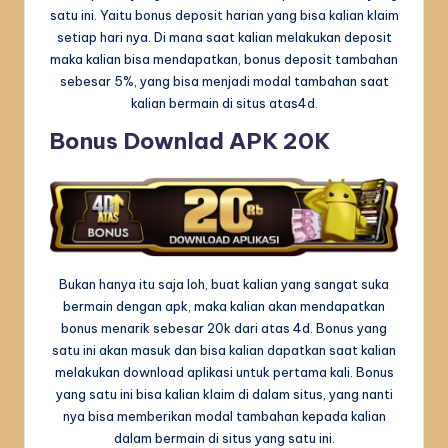
satu ini. Yaitu bonus deposit harian yang bisa kalian klaim
setiap hari nya. Di mana saat kalian melakukan deposit
maka kalian bisa mendapatkan, bonus deposit tambahan
sebesar 5%, yang bisa menjadi modal tambahan saat
kalian bermain di situs atas4d.
Bonus Downlad APK 20K
Bukan hanya itu saja loh, buat kalian yang sangat suka
bermain dengan apk, maka kalian akan mendapatkan
bonus menarik sebesar 20k dari atas 4d. Bonus yang
satu ini akan masuk dan bisa kalian dapatkan saat kalian
melakukan download aplikasi untuk pertama kali. Bonus
yang satu ini bisa kalian klaim di dalam situs, yang nanti
nya bisa memberikan modal tambahan kepada kalian
dalam bermain di situs yang satu ini.