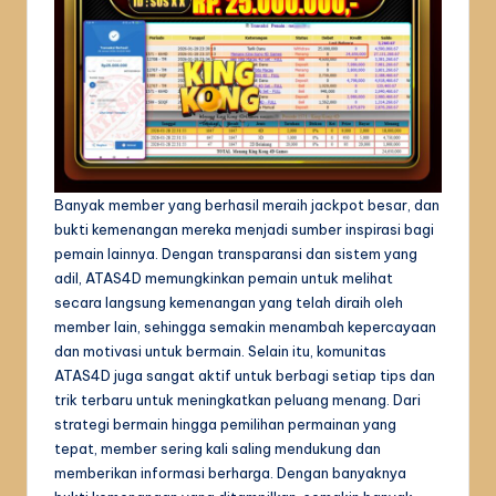
Banyak member yang berhasil meraih jackpot besar, dan
bukti kemenangan mereka menjadi sumber inspirasi bagi
pemain lainnya. Dengan transparansi dan sistem yang
adil, ATAS4D memungkinkan pemain untuk melihat
secara langsung kemenangan yang telah diraih oleh
member lain, sehingga semakin menambah kepercayaan
dan motivasi untuk bermain.
Selain itu, komunitas
ATAS4D juga sangat aktif untuk berbagi setiap tips dan
trik terbaru untuk meningkatkan peluang menang. Dari
strategi bermain hingga pemilihan permainan yang
tepat, member sering kali saling mendukung dan
memberikan informasi berharga. Dengan banyaknya