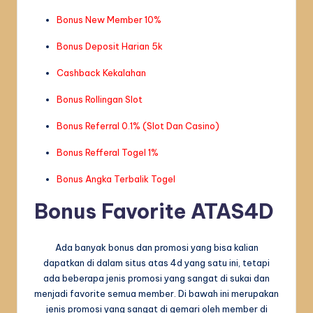
Bonus New Member 10%
Bonus Deposit Harian 5k
Cashback Kekalahan
Bonus Rollingan Slot
Bonus Referral 0.1% (Slot Dan Casino)
Bonus Refferal Togel 1%
Bonus Angka Terbalik Togel
Bonus Favorite ATAS4D
Ada banyak bonus dan promosi yang bisa kalian
dapatkan di dalam situs atas 4d yang satu ini, tetapi
ada beberapa jenis promosi yang sangat di sukai dan
menjadi favorite semua member. Di bawah ini merupakan
jenis promosi yang sangat di gemari oleh member di