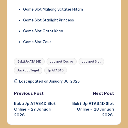
Game Slot Mahong Sctater Hitam
Game Slot Starlight Princess
Game Slot Gatot Kaca
Game Slot Zeus
Tags:
Bukti Jp ATAS4D
Jackpot Casino
Jackpot Slot
Jackpot Togel
Jp ATAS4D
Last updated on January 30, 2026
Post
Previous Post
Next Post
Bukti Jp ATAS4D Slot
Bukti Jp ATAS4D Slot
navigation
Online – 27 Januari
Online – 28 Januari
2026.
2026.