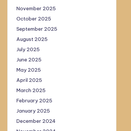
November 2025
October 2025
September 2025
August 2025
July 2025
June 2025
May 2025
April 2025
March 2025
February 2025
January 2025
December 2024