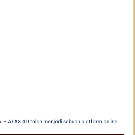
6
– ATAS 4D telah menjadi sebuah platform online