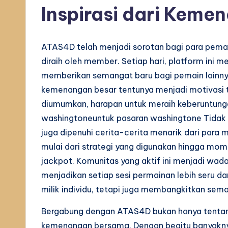
Inspirasi dari Kem
ATAS4D telah menjadi sorotan bagi para pemain
diraih oleh member. Setiap hari, platform in
memberikan semangat baru bagi pemain lainny
kemenangan besar tentunya menjadi motivasi t
diumumkan, harapan untuk meraih keberuntung
washingtoneuntuk pasaran washingtone Tidak
juga dipenuhi cerita-cerita menarik dari para
mulai dari strategi yang digunakan hingga 
jackpot. Komunitas yang aktif ini menjadi wada
menjadikan setiap sesi permainan lebih seru 
milik individu, tetapi juga membangkitkan sem
Bergabung dengan ATAS4D bukan hanya tentang
kemenangan bersama. Dengan begitu banyakny