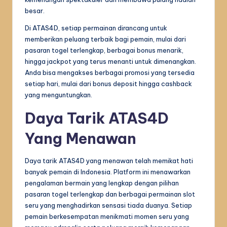
besar.
Di ATAS4D, setiap permainan dirancang untuk
memberikan peluang terbaik bagi pemain, mulai dari
pasaran togel terlengkap, berbagai bonus menarik,
hingga jackpot yang terus menanti untuk dimenangkan.
Anda bisa mengakses berbagai promosi yang tersedia
setiap hari, mulai dari bonus deposit hingga cashback
yang menguntungkan.
Daya Tarik ATAS4D
Yang Menawan
Daya tarik ATAS4D yang menawan telah memikat hati
banyak pemain di Indonesia. Platform ini menawarkan
pengalaman bermain yang lengkap dengan pilihan
pasaran togel terlengkap dan berbagai permainan slot
seru yang menghadirkan sensasi tiada duanya. Setiap
pemain berkesempatan menikmati momen seru yang