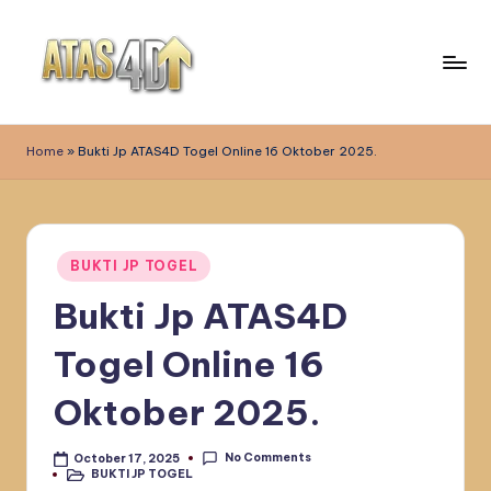
Skip
to
content
B
Situs
Pasti
U
Home
»
Bukti Jp ATAS4D Togel Online 16 Oktober 2025.
Bayar
K
Kemenangan
Member
T
I
Posted
BUKTI JP TOGEL
in
J
Bukti Jp ATAS4D
P
Togel Online 16
A
T
Oktober 2025.
A
No Comments
October 17, 2025
S
BUKTI JP TOGEL
Posted