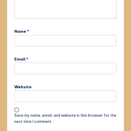
Name
*
Email
*
Website
Save my name, email, and website in this browser for the
next time I comment.