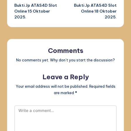
Bukti Jp ATAS4D Slot
Bukti Jp ATAS4D Slot
navigation
Online 15 Oktober
Online 18 Oktober
2025.
2025.
Comments
No comments yet. Why don’t you start the discussion?
Leave a Reply
Your email address will not be published.
Required fields
are marked
*