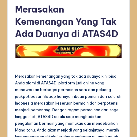
Merasakan
Kemenangan Yang Tak
Ada Duanya di ATAS4D
Merasakan kemenangan yang tak ada duanya kini bisa
Anda alami di ATAS4D, platform judi online yang
menawarkan berbagai permainan seru dan peluang
jackpot besar. Setiap harinya, ribuan pemain dari seluruh
Indonesia merasakan keseruan bermain dan berpotensi
menjadi pemenang. Dengan ragam permainan dari togel
hingga slot, ATAS4D selalu siap menghadirkan
pengalaman bermain yang memukau dan mendebarkan.
Mana tahu, Anda akan menjadi yang selanjutnya, meraih
kemenangan spektakuler dan membawa pulang hadiah