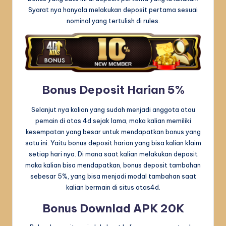
Syarat nya hanyala melakukan deposit pertama sesuai
nominal yang tertulish di rules.
Bonus Deposit Harian 5%
Selanjut nya kalian yang sudah menjadi anggota atau
pemain di atas 4d sejak lama, maka kalian memiliki
kesempatan yang besar untuk mendapatkan bonus yang
satu ini. Yaitu bonus deposit harian yang bisa kalian klaim
setiap hari nya. Di mana saat kalian melakukan deposit
maka kalian bisa mendapatkan, bonus deposit tambahan
sebesar 5%, yang bisa menjadi modal tambahan saat
kalian bermain di situs atas4d.
Bonus Downlad APK 20K