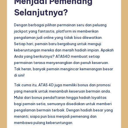
Menjadi Pemenang
Selanjutnya?
Dengan berbagai pilihan permainan seru dan peluang
jackpot yang fantastis, platform ini memberikan
pengalaman judi online yang tidak bisa dilewatkan.
Setiap hari, pemain baru bergabung untuk menguji
keberuntungan mereka dan meraih hadiah impian. Apakah
Anda yang berikutnya? ATAS4D membuat setiap
permainan terasa menyenangkan dan penuh keseruan.
Tak heran, banyak pemain mengincar kemenangan besar
di sini!
Tak cuma itu, ATAS 4D juga memiliki bonus dan promosi
yang menarik untuk menambah keseruan bermain anda.
Mulai dari bonus pendaftaran hingga hadiah loyalitas
bagi pemain setia, semuanya disediakan untuk memberi
pengalaman bermain terbaik. Dengan hadiah besar yang
menanti, siapa pun bisa menjadi pemenang dan
membawa pulang keberuntungan.