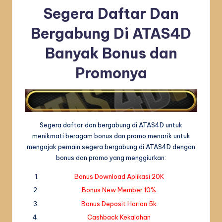
Segera Daftar Dan
Bergabung Di ATAS4D
Banyak Bonus dan
Promonya
Segera daftar dan bergabung di ATAS4D untuk
menikmati beragam bonus dan promo menarik untuk
mengajak pemain segera bergabung di ATAS4D dengan
bonus dan promo yang menggiurkan:
Bonus Download Aplikasi 20K
Bonus New Member 10%
Bonus Deposit Harian 5k
Cashback Kekalahan