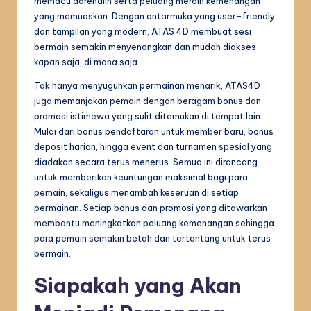
memacu adrenalin serta peluang meraih kemenangan
yang memuaskan. Dengan antarmuka yang user-friendly
dan tampilan yang modern, ATAS 4D membuat sesi
bermain semakin menyenangkan dan mudah diakses
kapan saja, di mana saja.
Tak hanya menyuguhkan permainan menarik, ATAS4D
juga memanjakan pemain dengan beragam bonus dan
promosi istimewa yang sulit ditemukan di tempat lain.
Mulai dari bonus pendaftaran untuk member baru, bonus
deposit harian, hingga event dan turnamen spesial yang
diadakan secara terus menerus. Semua ini dirancang
untuk memberikan keuntungan maksimal bagi para
pemain, sekaligus menambah keseruan di setiap
permainan. Setiap bonus dan promosi yang ditawarkan
membantu meningkatkan peluang kemenangan sehingga
para pemain semakin betah dan tertantang untuk terus
bermain.
Siapakah yang Akan