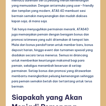
memacu adrenalin serta peluang meraih kemenangan
yang memuaskan. Dengan antarmuka yang user-friendly
dan tampilan yang modern, ATAS 4D membuat sesi
bermain semakin menyenangkan dan mudah diakses
kapan saja, di mana saja.
Tak hanya menyuguhkan permainan menarik, ATAS4D
juga memanjakan pemain dengan beragam bonus dan
promosi istimewa yang sulit ditemukan di tempat lain.
Mulai dari bonus pendaftaran untuk member baru, bonus
deposit harian, hingga event dan turnamen spesial yang
diadakan secara terus menerus. Semua ini dirancang
untuk memberikan keuntungan maksimal bagi para
pemain, sekaligus menambah keseruan di setiap
permainan. Setiap bonus dan promosi yang ditawarkan
membantu meningkatkan peluang kemenangan sehingga
para pemain semakin betah dan tertantang untuk terus
bermain.
Siapakah yang Akan