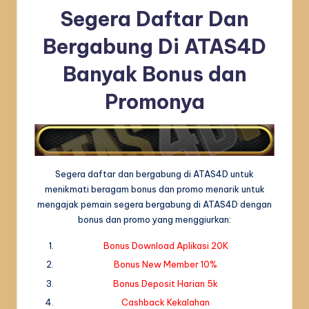
Segera Daftar Dan
Bergabung Di ATAS4D
Banyak Bonus dan
Promonya
Segera daftar dan bergabung di ATAS4D untuk
menikmati beragam bonus dan promo menarik untuk
mengajak pemain segera bergabung di ATAS4D dengan
bonus dan promo yang menggiurkan:
Bonus Download Aplikasi 20K
Bonus New Member 10%
Bonus Deposit Harian 5k
Cashback Kekalahan