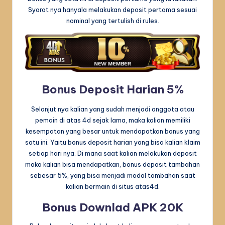
Syarat nya hanyala melakukan deposit pertama sesuai
nominal yang tertulish di rules.
Bonus Deposit Harian 5%
Selanjut nya kalian yang sudah menjadi anggota atau
pemain di atas 4d sejak lama, maka kalian memiliki
kesempatan yang besar untuk mendapatkan bonus yang
satu ini. Yaitu bonus deposit harian yang bisa kalian klaim
setiap hari nya. Di mana saat kalian melakukan deposit
maka kalian bisa mendapatkan, bonus deposit tambahan
sebesar 5%, yang bisa menjadi modal tambahan saat
kalian bermain di situs atas4d.
Bonus Downlad APK 20K