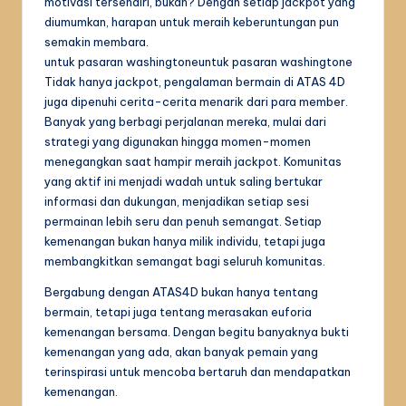
motivasi tersendiri, bukan? Dengan setiap jackpot yang
diumumkan, harapan untuk meraih keberuntungan pun
semakin membara.
untuk pasaran washingtoneuntuk pasaran washingtone
Tidak hanya jackpot, pengalaman bermain di ATAS 4D
juga dipenuhi cerita-cerita menarik dari para member.
Banyak yang berbagi perjalanan mereka, mulai dari
strategi yang digunakan hingga momen-momen
menegangkan saat hampir meraih jackpot. Komunitas
yang aktif ini menjadi wadah untuk saling bertukar
informasi dan dukungan, menjadikan setiap sesi
permainan lebih seru dan penuh semangat. Setiap
kemenangan bukan hanya milik individu, tetapi juga
membangkitkan semangat bagi seluruh komunitas.
Bergabung dengan ATAS4D bukan hanya tentang
bermain, tetapi juga tentang merasakan euforia
kemenangan bersama. Dengan begitu banyaknya bukti
kemenangan yang ada, akan banyak pemain yang
terinspirasi untuk mencoba bertaruh dan mendapatkan
kemenangan.