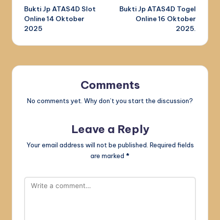
Bukti Jp ATAS4D Slot
Bukti Jp ATAS4D Togel
navigation
Online 14 Oktober
Online 16 Oktober
2025
2025.
Comments
No comments yet. Why don’t you start the discussion?
Leave a Reply
Your email address will not be published.
Required fields
are marked
*