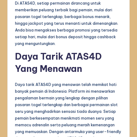
Di ATAS4D, setiap permainan dirancang untuk
memberikan peluang terbaik bagi pemain, mulai dari
pasaran togel terlengkap, berbagai bonus menarik,
hingga jackpot yang terus menanti untuk dimenangkan.
Anda bisa mengakses berbagai promosi yang tersedia
setiap hari, mulai dari bonus deposit hingga cashback
yang menguntungkan.
Daya Tarik ATAS4D
Yang Menawan
Daya tarik ATAS4D yang menawan telah memikat hati
banyak pemain di Indonesia. Platform ini menawarkan
pengalaman bermain yang lengkap dengan pilihan
pasaran togel terlengkap dan berbagai permainan slot
seru yang menghadirkan sensasi tiada duanya. Setiap
pemain berkesempatan menikmati momen seru yang
memacu adrenalin serta peluang meraih kemenangan
yang memuaskan. Dengan antarmuka yang user-friendly