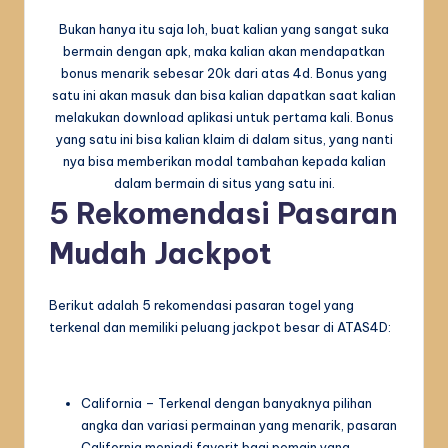
Bukan hanya itu saja loh, buat kalian yang sangat suka
bermain dengan apk, maka kalian akan mendapatkan
bonus menarik sebesar 20k dari atas 4d. Bonus yang
satu ini akan masuk dan bisa kalian dapatkan saat kalian
melakukan download aplikasi untuk pertama kali. Bonus
yang satu ini bisa kalian klaim di dalam situs, yang nanti
nya bisa memberikan modal tambahan kepada kalian
dalam bermain di situs yang satu ini.
5 Rekomendasi Pasaran
Mudah Jackpot
Berikut adalah 5 rekomendasi pasaran togel yang
terkenal dan memiliki peluang jackpot besar di ATAS4D:
California – Terkenal dengan banyaknya pilihan
angka dan variasi permainan yang menarik, pasaran
California menjadi favorit bagi pemain yang