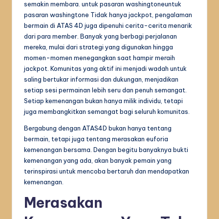
semakin membara. untuk pasaran washingtoneuntuk
pasaran washingtone Tidak hanya jackpot, pengalaman
bermain di ATAS 4D juga dipenuhi cerita-cerita menarik
dari para member. Banyak yang berbagi perjalanan
mereka, mulai dari strategi yang digunakan hingga
momen-momen menegangkan saat hampir meraih
jackpot. Komunitas yang aktif ini menjadi wadah untuk
saling bertukar informasi dan dukungan, menjadikan
setiap sesi permainan lebih seru dan penuh semangat.
Setiap kemenangan bukan hanya milik individu, tetapi
juga membangkitkan semangat bagi seluruh komunitas.
Bergabung dengan ATAS4D bukan hanya tentang
bermain, tetapi juga tentang merasakan euforia
kemenangan bersama. Dengan begitu banyaknya bukti
kemenangan yang ada, akan banyak pemain yang
terinspirasi untuk mencoba bertaruh dan mendapatkan
kemenangan.
Merasakan