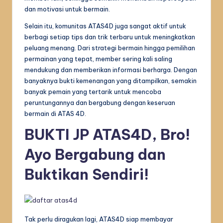
dan motivasi untuk bermain.
Selain itu, komunitas ATAS4D juga sangat aktif untuk
berbagi setiap tips dan trik terbaru untuk meningkatkan
peluang menang. Dari strategi bermain hingga pemilihan
permainan yang tepat, member sering kali saling
mendukung dan memberikan informasi berharga. Dengan
banyaknya bukti kemenangan yang ditampilkan, semakin
banyak pemain yang tertarik untuk mencoba
peruntungannya dan bergabung dengan keseruan
bermain di ATAS 4D.
BUKTI JP ATAS4D, Bro!
Ayo Bergabung dan
Buktikan Sendiri!
Tak perlu diragukan lagi, ATAS4D siap membayar