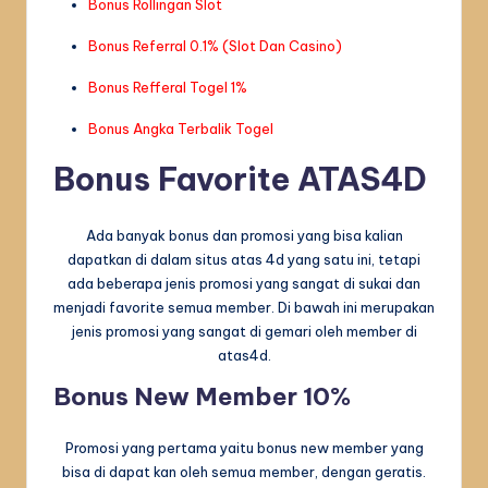
Bonus Rollingan Slot
Bonus Referral 0.1% (Slot Dan Casino)
Bonus Refferal Togel 1%
Bonus Angka Terbalik Togel
Bonus Favorite ATAS4D
Ada banyak bonus dan promosi yang bisa kalian
dapatkan di dalam situs atas 4d yang satu ini, tetapi
ada beberapa jenis promosi yang sangat di sukai dan
menjadi favorite semua member. Di bawah ini merupakan
jenis promosi yang sangat di gemari oleh member di
atas4d.
Bonus New Member 10%
Promosi yang pertama yaitu bonus new member yang
bisa di dapat kan oleh semua member, dengan geratis.