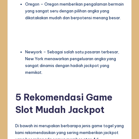
Oregon – Oregon memberikan pengalaman bermain
yang sangat seru dengan pilihan angka yang
dikatakakan mudah dan berpotensi menang besar.
Newyork – Sebagai salah satu pasaran terbesar,
New York menawarkan pengeluaran angka yang
sangat dinamis dengan hadiah jackpot yang
memikat.
5 Rekomendasi Game
Slot Mudah Jackpot
Di bawah ini merupakan berbarapa jenis game togel yang
kami rekomendasikan yang sering memberikan jackpot