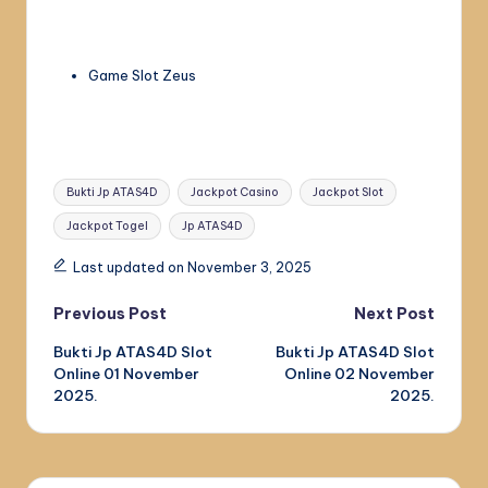
Game Slot Zeus
Tags:
Bukti Jp ATAS4D
Jackpot Casino
Jackpot Slot
Jackpot Togel
Jp ATAS4D
Last updated on November 3, 2025
Post
Previous Post
Next Post
Bukti Jp ATAS4D Slot
Bukti Jp ATAS4D Slot
navigation
Online 01 November
Online 02 November
2025.
2025.