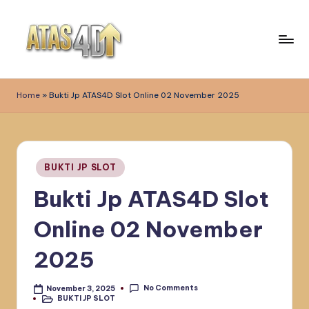
Skip
to
content
B
Situs
Pasti
U
Home
»
Bukti Jp ATAS4D Slot Online 02 November 2025
Bayar
K
Kemenangan
Member
T
I
Posted
BUKTI JP SLOT
in
J
Bukti Jp ATAS4D Slot
P
Online 02 November
A
T
2025
A
No Comments
November 3, 2025
S
BUKTI JP SLOT
Posted