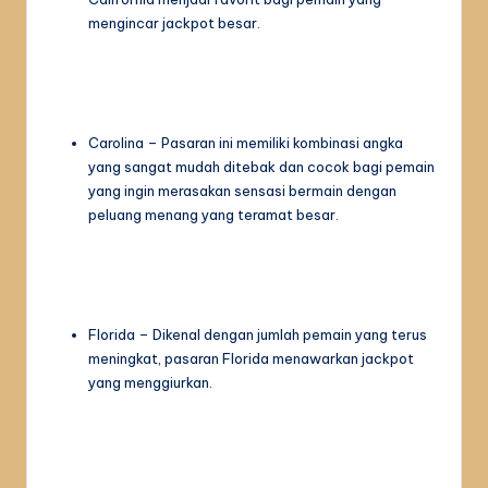
mengincar jackpot besar.
Carolina – Pasaran ini memiliki kombinasi angka
yang sangat mudah ditebak dan cocok bagi pemain
yang ingin merasakan sensasi bermain dengan
peluang menang yang teramat besar.
Florida – Dikenal dengan jumlah pemain yang terus
meningkat, pasaran Florida menawarkan jackpot
yang menggiurkan.