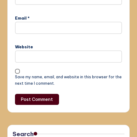
Email
*
Website
Save my name, email, and website in this browser for the
next time I comment.
Search