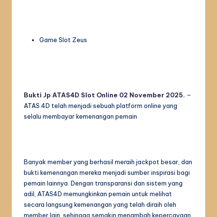
Game Slot Zeus
Bukti Jp ATAS4D Slot Online 02 November 2025.
–
ATAS 4D telah menjadi sebuah platform online yang
selalu membayar kemenangan pemain
Banyak member yang berhasil meraih jackpot besar, dan
bukti kemenangan mereka menjadi sumber inspirasi bagi
pemain lainnya. Dengan transparansi dan sistem yang
adil, ATAS4D memungkinkan pemain untuk melihat
secara langsung kemenangan yang telah diraih oleh
member lain, sehingga semakin menambah kepercayaan