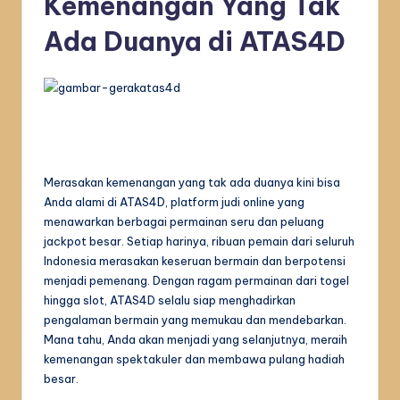
Kemenangan Yang Tak
Ada Duanya di ATAS4D
Merasakan kemenangan yang tak ada duanya kini bisa
Anda alami di ATAS4D, platform judi online yang
menawarkan berbagai permainan seru dan peluang
jackpot besar. Setiap harinya, ribuan pemain dari seluruh
Indonesia merasakan keseruan bermain dan berpotensi
menjadi pemenang. Dengan ragam permainan dari togel
hingga slot, ATAS4D selalu siap menghadirkan
pengalaman bermain yang memukau dan mendebarkan.
Mana tahu, Anda akan menjadi yang selanjutnya, meraih
kemenangan spektakuler dan membawa pulang hadiah
besar.