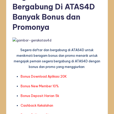
Bergabung Di ATAS4D
Banyak Bonus dan
Promonya
Segera daftar dan bergabung di ATAS4D untuk
menikmati beragam bonus dan promo menarik untuk
mengajak pemain segera bergabung di ATAS4D dengan
bonus dan promo yang menggiurkan:
Bonus Download Aplikasi 20K
Bonus New Member 10%
Bonus Deposit Harian 5k
Cashback Kekalahan