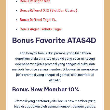
Bonus Rollingan Slot
Bonus Referral 0.1% (Slot Dan Casino)
Bonus Refferal Togel 1%
Bonus Angka Terbalik Togel
Bonus Favorite ATAS4D
Ada banyak bonus dan promosi yang bisa kalian
dapatkan di dalam situs atas 4d yang satu ini, tetapi
ada beberapa jenis promosi yang sangat di sukai dan
menjadi favorite semua member. Di bawah ini merupakan
jenis promosi yang sangat di gemari oleh member di
atas4d.
Bonus New Member 10%
Promosi yang pertama yaitu bonus new member yang
bisa di dapat kan oleh semua member, dengan geratis.