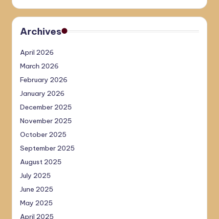
Archives
April 2026
March 2026
February 2026
January 2026
December 2025
November 2025
October 2025
September 2025
August 2025
July 2025
June 2025
May 2025
April 2025