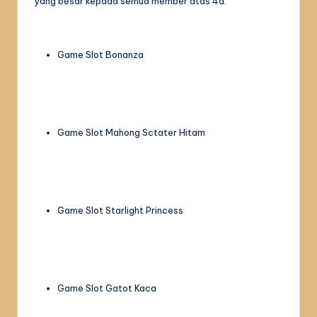
yang besar kepada semua member atas 4d.
Game Slot Bonanza
Game Slot Mahong Sctater Hitam
Game Slot Starlight Princess
Game Slot Gatot Kaca