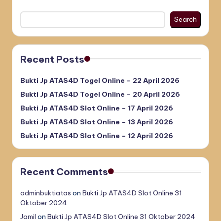
Search
Recent Posts
Bukti Jp ATAS4D Togel Online – 22 April 2026
Bukti Jp ATAS4D Togel Online – 20 April 2026
Bukti Jp ATAS4D Slot Online – 17 April 2026
Bukti Jp ATAS4D Slot Online – 13 April 2026
Bukti Jp ATAS4D Slot Online – 12 April 2026
Recent Comments
adminbuktiatas
on
Bukti Jp ATAS4D Slot Online 31
Oktober 2024
Jamil
on
Bukti Jp ATAS4D Slot Online 31 Oktober 2024