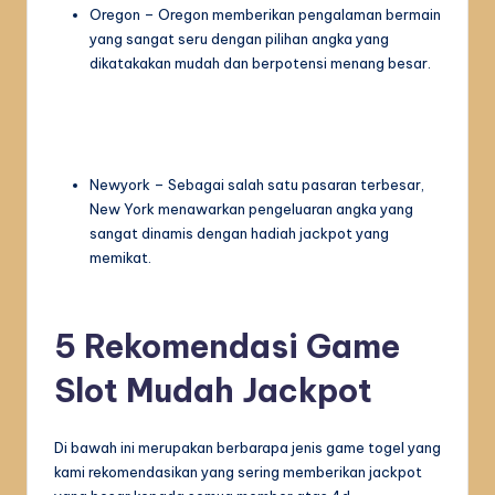
Oregon – Oregon memberikan pengalaman bermain
yang sangat seru dengan pilihan angka yang
dikatakakan mudah dan berpotensi menang besar.
Newyork – Sebagai salah satu pasaran terbesar,
New York menawarkan pengeluaran angka yang
sangat dinamis dengan hadiah jackpot yang
memikat.
5 Rekomendasi Game
Slot Mudah Jackpot
Di bawah ini merupakan berbarapa jenis game togel yang
kami rekomendasikan yang sering memberikan jackpot