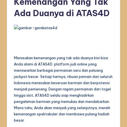
Kemenangan Yang Tak
Ada Duanya di ATAS4D
Merasakan kemenangan yang tak ada duanya kini bisa
Anda alami di ATAS4D, platform judi online yang
menawarkan berbagai permainan seru dan peluang
jackpot besar. Setiap harinya, ribuan pemain dari seluruh
Indonesia merasakan keseruan bermain dan berpotensi
menjadi pemenang. Dengan ragam permainan dari togel
hingga slot, ATAS4D selalu siap menghadirkan
pengalaman bermain yang memukau dan mendebarkan.
Mana tahu, Anda akan menjadi yang selanjutnya, meraih
kemenangan spektakuler dan membawa pulang hadiah
besar.