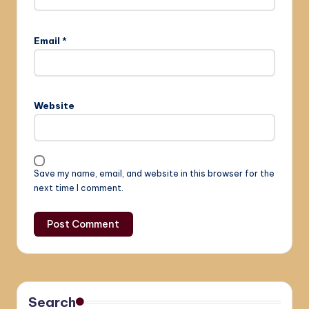
Email
*
Website
Save my name, email, and website in this browser for the
next time I comment.
Search