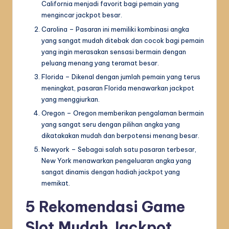
California menjadi favorit bagi pemain yang
mengincar jackpot besar.
Carolina – Pasaran ini memiliki kombinasi angka
yang sangat mudah ditebak dan cocok bagi pemain
yang ingin merasakan sensasi bermain dengan
peluang menang yang teramat besar.
Florida – Dikenal dengan jumlah pemain yang terus
meningkat, pasaran Florida menawarkan jackpot
yang menggiurkan.
Oregon – Oregon memberikan pengalaman bermain
yang sangat seru dengan pilihan angka yang
dikatakakan mudah dan berpotensi menang besar.
Newyork – Sebagai salah satu pasaran terbesar,
New York menawarkan pengeluaran angka yang
sangat dinamis dengan hadiah jackpot yang
memikat.
5 Rekomendasi Game
Slot Mudah Jackpot