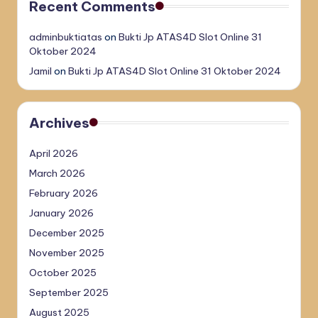
Recent Comments
adminbuktiatas
on
Bukti Jp ATAS4D Slot Online 31
Oktober 2024
Jamil
on
Bukti Jp ATAS4D Slot Online 31 Oktober 2024
Archives
April 2026
March 2026
February 2026
January 2026
December 2025
November 2025
October 2025
September 2025
August 2025