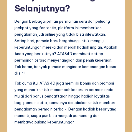
Selanjutnya?
Dengan berbagai pilihan permainan seru dan peluang
jackpot yang fantastis, platform ini memberikan
pengalaman judi online yang tidak bisa dilewatkan.
Setiap hari, pemain baru bergabung untuk menguji
keberuntungan mereka dan meraih hadiah impian. Apakah
Anda yang berikutnya? ATAS4D membuat setiap
permainan terasa menyenangkan dan penuh keseruan.
Tak heran, banyak pemain mengincar kemenangan besar
di sini!
Tak cuma itu, ATAS 4D juga memiliki bonus dan promosi
yang menarik untuk menambah keseruan bermain anda.
Mulai dari bonus pendaftaran hingga hadiah loyalitas
bagi pemain setia, semuanya disediakan untuk memberi
pengalaman bermain terbaik. Dengan hadiah besar yang
menanti, siapa pun bisa menjadi pemenang dan
membawa pulang keberuntungan.