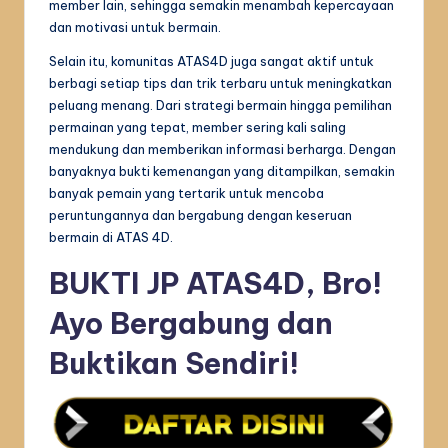
member lain, sehingga semakin menambah kepercayaan
dan motivasi untuk bermain.
Selain itu, komunitas ATAS4D juga sangat aktif untuk
berbagi setiap tips dan trik terbaru untuk meningkatkan
peluang menang. Dari strategi bermain hingga pemilihan
permainan yang tepat, member sering kali saling
mendukung dan memberikan informasi berharga. Dengan
banyaknya bukti kemenangan yang ditampilkan, semakin
banyak pemain yang tertarik untuk mencoba
peruntungannya dan bergabung dengan keseruan
bermain di ATAS 4D.
BUKTI JP ATAS4D, Bro!
Ayo Bergabung dan
Buktikan Sendiri!