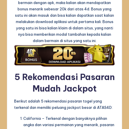
bermain dengan apk, maka kalian akan mendapatkan
bonus menarik sebesar 20k dari atas 4d. Bonus yang
satu ini akan masuk dan bisa kalian dapatkan saat kalian
melakukan download aplikasi untuk pertama kali. Bonus
yang satu ini bisa kalian klaim di dalam situs, yang nanti
nya bisa memberikan modal tambahan kepada kalian
dalam bermain di situs yang satu ini.
5 Rekomendasi Pasaran
Mudah Jackpot
Berikut adalah 5 rekomendasi pasaran togel yang
terkenal dan memiliki peluang jackpot besar di ATAS4D:
California – Terkenal dengan banyaknya pilihan
angka dan variasi permainan yang menarik, pasaran