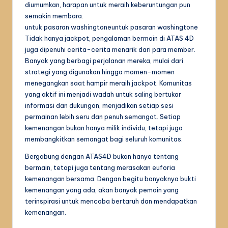
diumumkan, harapan untuk meraih keberuntungan pun
semakin membara.
untuk pasaran washingtoneuntuk pasaran washingtone
Tidak hanya jackpot, pengalaman bermain di ATAS 4D
juga dipenuhi cerita-cerita menarik dari para member.
Banyak yang berbagi perjalanan mereka, mulai dari
strategi yang digunakan hingga momen-momen
menegangkan saat hampir meraih jackpot. Komunitas
yang aktif ini menjadi wadah untuk saling bertukar
informasi dan dukungan, menjadikan setiap sesi
permainan lebih seru dan penuh semangat. Setiap
kemenangan bukan hanya milik individu, tetapi juga
membangkitkan semangat bagi seluruh komunitas.
Bergabung dengan ATAS4D bukan hanya tentang
bermain, tetapi juga tentang merasakan euforia
kemenangan bersama. Dengan begitu banyaknya bukti
kemenangan yang ada, akan banyak pemain yang
terinspirasi untuk mencoba bertaruh dan mendapatkan
kemenangan.