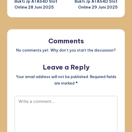
Bukti Jp ATAS4D Slot
Bukti Jp ATAS4D Slot
navigation
Online 28 Juni 2025.
Online 29 Juni 2025
Comments
No comments yet. Why don’t you start the discussion?
Leave a Reply
Your email address will not be published.
Required fields
are marked
*