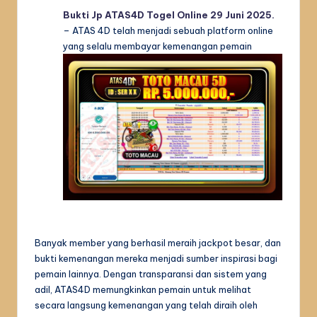
4
Bukti Jp ATAS4D Togel Online 29 Juni 2025.
– ATAS 4D telah menjadi sebuah platform online
D
yang selalu membayar kemenangan pemain
Banyak member yang berhasil meraih jackpot besar, dan
bukti kemenangan mereka menjadi sumber inspirasi bagi
pemain lainnya. Dengan transparansi dan sistem yang
adil, ATAS4D memungkinkan pemain untuk melihat
secara langsung kemenangan yang telah diraih oleh