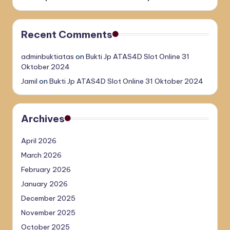
Recent Comments
adminbuktiatas
on
Bukti Jp ATAS4D Slot Online 31
Oktober 2024
Jamil
on
Bukti Jp ATAS4D Slot Online 31 Oktober 2024
Archives
April 2026
March 2026
February 2026
January 2026
December 2025
November 2025
October 2025