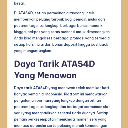
besar.
Di ATAS4D, setiap permainan dirancang untuk
memberikan peluang terbaik bagi pemain, mulai dari
pasaran togel terlengkap, berbagai bonus menarik,
hingga jackpot yang terus menanti untuk dimenangkan.
Anda bisa mengakses berbagai promosi yang tersedia
setiap hari, mulai dari bonus deposit hingga cashback
yang menguntungkan.
Daya Tarik ATAS4D
Yang Menawan
Daya tarik ATAS4D yang menawan telah memikat hati
banyak pemain di Indonesia. Platform ini menawarkan
pengalaman bermain yang lengkap dengan pilihan
pasaran togel terlengkap dan berbagai permainan slot
seru yang menghadirkan sensasi tiada duanya. Setiap
pemain berkesempatan menikmati momen seru yang
memacu adrenalin serta peluang meraih kemenangan