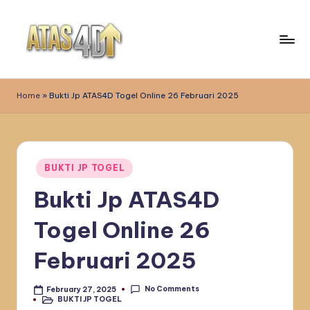
Skip
to
content
B
Situs
Pasti
U
Home
»
Bukti Jp ATAS4D Togel Online 26 Februari 2025
Bayar
K
Kemenangan
Member
T
I
Posted
BUKTI JP TOGEL
in
J
Bukti Jp ATAS4D
P
Togel Online 26
A
T
Februari 2025
A
No Comments
February 27, 2025
S
BUKTI JP TOGEL
Posted