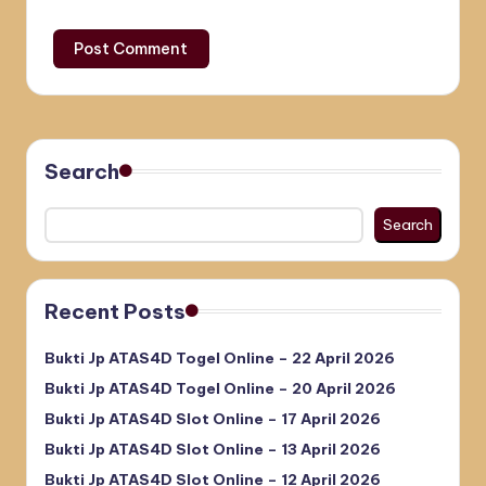
Search
Search
Recent Posts
Bukti Jp ATAS4D Togel Online – 22 April 2026
Bukti Jp ATAS4D Togel Online – 20 April 2026
Bukti Jp ATAS4D Slot Online – 17 April 2026
Bukti Jp ATAS4D Slot Online – 13 April 2026
Bukti Jp ATAS4D Slot Online – 12 April 2026