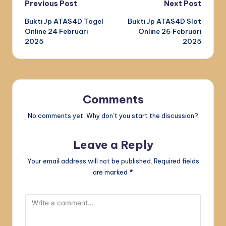
Post
Previous Post
Next Post
Bukti Jp ATAS4D Togel
Bukti Jp ATAS4D Slot
navigation
Online 24 Februari
Online 26 Februari
2025
2025
Comments
No comments yet. Why don’t you start the discussion?
Leave a Reply
Your email address will not be published.
Required fields
are marked
*