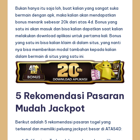
Bukan hanya itu saja loh, buat kalian yang sangat suka
bermain dengan apk, maka kalian akan mendapatkan
bonus menarik sebesar 20k dari atas 4d. Bonus yang
satu ini akan masuk dan bisa kalian dapatkan saat kalian
melakukan download aplikasi untuk pertama kali. Bonus
yang satu ini bisa kalian klaim di dalam situs, yang nanti
nya bisa memberikan modal tambahan kepada kalian
dalam bermain di situs yang satu ini.
5 Rekomendasi Pasaran
Mudah Jackpot
Berikut adalah 5 rekomendasi pasaran togel yang
terkenal dan memiliki peluang jackpot besar di ATAS4D: