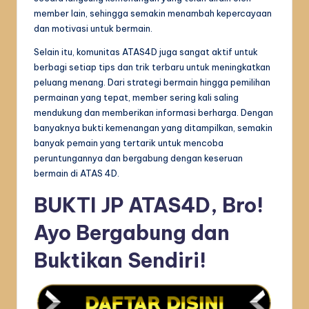
member lain, sehingga semakin menambah kepercayaan
dan motivasi untuk bermain.
Selain itu, komunitas ATAS4D juga sangat aktif untuk
berbagi setiap tips dan trik terbaru untuk meningkatkan
peluang menang. Dari strategi bermain hingga pemilihan
permainan yang tepat, member sering kali saling
mendukung dan memberikan informasi berharga. Dengan
banyaknya bukti kemenangan yang ditampilkan, semakin
banyak pemain yang tertarik untuk mencoba
peruntungannya dan bergabung dengan keseruan
bermain di ATAS 4D.
BUKTI JP ATAS4D, Bro!
Ayo Bergabung dan
Buktikan Sendiri!