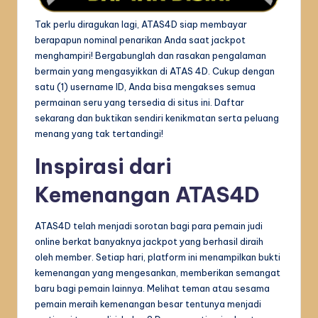
Tak perlu diragukan lagi, ATAS4D siap membayar
berapapun nominal penarikan Anda saat jackpot
menghampiri! Bergabunglah dan rasakan pengalaman
bermain yang mengasyikkan di ATAS 4D. Cukup dengan
satu (1) username ID, Anda bisa mengakses semua
permainan seru yang tersedia di situs ini. Daftar
sekarang dan buktikan sendiri kenikmatan serta peluang
menang yang tak tertandingi!
Inspirasi dari
Kemenangan ATAS4D
ATAS4D telah menjadi sorotan bagi para pemain judi
online berkat banyaknya jackpot yang berhasil diraih
oleh member. Setiap hari, platform ini menampilkan bukti
kemenangan yang mengesankan, memberikan semangat
baru bagi pemain lainnya. Melihat teman atau sesama
pemain meraih kemenangan besar tentunya menjadi