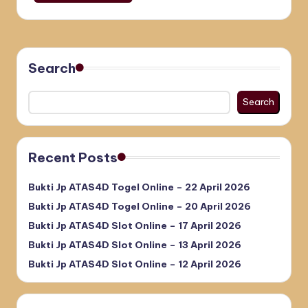
Search
Search
Recent Posts
Bukti Jp ATAS4D Togel Online – 22 April 2026
Bukti Jp ATAS4D Togel Online – 20 April 2026
Bukti Jp ATAS4D Slot Online – 17 April 2026
Bukti Jp ATAS4D Slot Online – 13 April 2026
Bukti Jp ATAS4D Slot Online – 12 April 2026