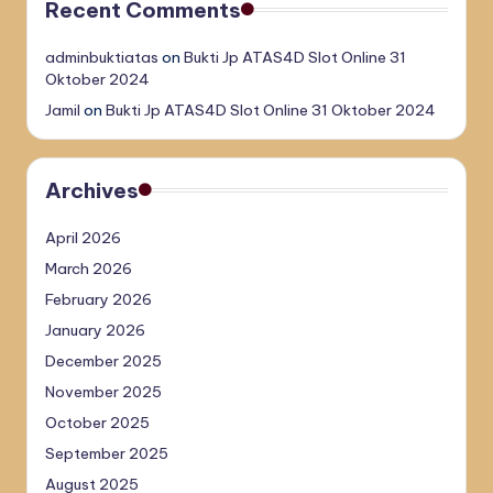
Recent Comments
adminbuktiatas
on
Bukti Jp ATAS4D Slot Online 31
Oktober 2024
Jamil
on
Bukti Jp ATAS4D Slot Online 31 Oktober 2024
Archives
April 2026
March 2026
February 2026
January 2026
December 2025
November 2025
October 2025
September 2025
August 2025