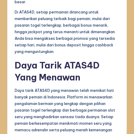
besar.
Di ATAS4D, setiap permainan dirancang untuk
memberikan peluang terbaik bagi pemain, mulai dari
pasaran togel terlengkap, berbagai bonus menarik,
hingga jackpot yang terus menanti untuk dimenangkan.
Anda bisa mengakses berbagai promosi yang tersedia
setiap hari, mulai dari bonus deposit hingga cashback
yang menguntungkan.
Daya Tarik ATAS4D
Yang Menawan
Daya tarik ATAS4D yang menawan telah memikat hati
banyak pemain di Indonesia. Platform ini menawarkan
pengalaman bermain yang lengkap dengan pilihan
pasaran togel terlengkap dan berbagai permainan slot
seru yang menghadirkan sensasi tiada duanya. Setiap
pemain berkesempatan menikmati momen seru yang
memacu adrenalin serta peluang meraih kemenangan