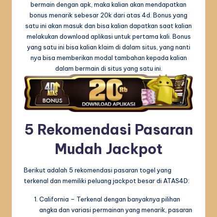
bermain dengan apk, maka kalian akan mendapatkan
bonus menarik sebesar 20k dari atas 4d. Bonus yang
satu ini akan masuk dan bisa kalian dapatkan saat kalian
melakukan download aplikasi untuk pertama kali. Bonus
yang satu ini bisa kalian klaim di dalam situs, yang nanti
nya bisa memberikan modal tambahan kepada kalian
dalam bermain di situs yang satu ini.
5 Rekomendasi Pasaran
Mudah Jackpot
Berikut adalah 5 rekomendasi pasaran togel yang
terkenal dan memiliki peluang jackpot besar di ATAS4D:
California – Terkenal dengan banyaknya pilihan
angka dan variasi permainan yang menarik, pasaran