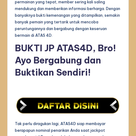
permainan yang tepat, member sering kali saling
mendukung dan memberikan informasi berharga. Dengan
banyaknya bukti kemenangan yang ditampilkan, semakin
banyak pemain yang tertarik untuk mencoba
peruntungannya dan bergabung dengan keseruan
bermain di ATAS 4D.
BUKTI JP ATAS4D, Bro!
Ayo Bergabung dan
Buktikan Sendiri!
Tak perlu diragukan lagi, ATAS4D siap membayar
berapapun nominal penarikan Anda saat jackpot