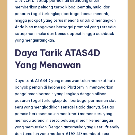
Di ATAS4D, setiap permainan dirancang untuk
memberikan peluang terbaik bagi pemain, mulai dari
pasaran togel terlengkap, berbagai bonus menarik,
hingga jackpot yang terus menanti untuk dimenangkan.
Anda bisa mengakses berbagai promosi yang tersedia
setiap hari, mulai dari bonus deposit hingga cashback
yang menguntungkan.
Daya Tarik ATAS4D
Yang Menawan
Daya tarik ATAS4D yang menawan telah memikat hati
banyak pemain di Indonesia. Platform ini menawarkan
pengalaman bermain yang lengkap dengan pilihan
pasaran togel terlengkap dan berbagai permainan slot
seru yang menghadirkan sensasi tiada duanya. Setiap
pemain berkesempatan menikmati momen seru yang
memacu adrenalin serta peluang meraih kemenangan
yang memuaskan. Dengan antarmuka yang user-friendly
dan tampilan yang modern, ATAS 4D membuat sesi