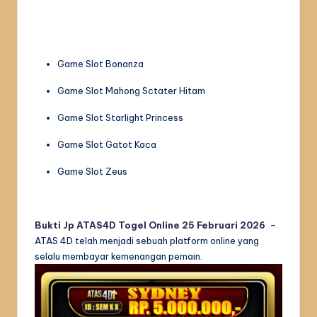
in
4
D
Game Slot Bonanza
Game Slot Mahong Sctater Hitam
Game Slot Starlight Princess
Game Slot Gatot Kaca
Game Slot Zeus
Bukti Jp ATAS4D Togel Online 25 Februari 2026
–
ATAS 4D telah menjadi sebuah platform online yang
selalu membayar kemenangan pemain.