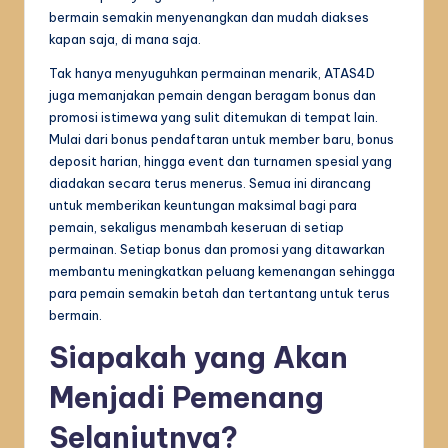
bermain semakin menyenangkan dan mudah diakses
kapan saja, di mana saja.
Tak hanya menyuguhkan permainan menarik, ATAS4D
juga memanjakan pemain dengan beragam bonus dan
promosi istimewa yang sulit ditemukan di tempat lain.
Mulai dari bonus pendaftaran untuk member baru, bonus
deposit harian, hingga event dan turnamen spesial yang
diadakan secara terus menerus. Semua ini dirancang
untuk memberikan keuntungan maksimal bagi para
pemain, sekaligus menambah keseruan di setiap
permainan. Setiap bonus dan promosi yang ditawarkan
membantu meningkatkan peluang kemenangan sehingga
para pemain semakin betah dan tertantang untuk terus
bermain.
Siapakah yang Akan
Menjadi Pemenang
Selanjutnya?