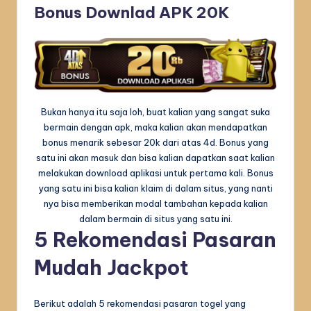
Bonus Downlad APK 20K
Bukan hanya itu saja loh, buat kalian yang sangat suka
bermain dengan apk, maka kalian akan mendapatkan
bonus menarik sebesar 20k dari atas 4d. Bonus yang
satu ini akan masuk dan bisa kalian dapatkan saat kalian
melakukan download aplikasi untuk pertama kali. Bonus
yang satu ini bisa kalian klaim di dalam situs, yang nanti
nya bisa memberikan modal tambahan kepada kalian
dalam bermain di situs yang satu ini.
5 Rekomendasi Pasaran
Mudah Jackpot
Berikut adalah 5 rekomendasi pasaran togel yang