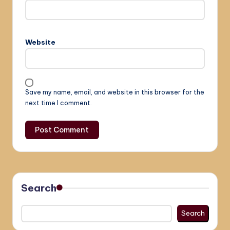
Website
Save my name, email, and website in this browser for the
next time I comment.
Search
Search