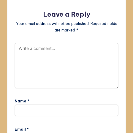
Leave a Reply
Your email address will not be published.
Required fields
are marked
*
Name
*
Email
*