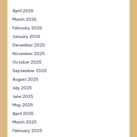
April 2026
March 2026
February 2026
January 2026
December 2025
November 2025
October 2025
September 2025
August 2025
July 2025
June 2025
May 2025
April 2025
March 2025
February 2025