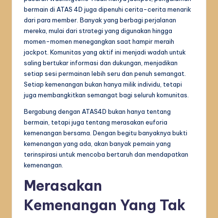
bermain di ATAS 4D juga dipenuhi cerita-cerita menarik
dari para member. Banyak yang berbagi perjalanan
mereka, mulai dari strategi yang digunakan hingga
momen-momen menegangkan saat hampir meraih
jackpot. Komunitas yang aktif ini menjadi wadah untuk
saling bertukar informasi dan dukungan, menjadikan
setiap sesi permainan lebih seru dan penuh semangat.
Setiap kemenangan bukan hanya milik individu, tetapi
juga membangkitkan semangat bagi seluruh komunitas.
Bergabung dengan ATAS4D bukan hanya tentang
bermain, tetapi juga tentang merasakan euforia
kemenangan bersama. Dengan begitu banyaknya bukti
kemenangan yang ada, akan banyak pemain yang
terinspirasi untuk mencoba bertaruh dan mendapatkan
kemenangan.
Merasakan
Kemenangan Yang Tak