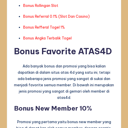
Bonus Rollingan Slot
Bonus Referral 0.1% (Slot Dan Casino)
Bonus Refferal Togel 1%
Bonus Angka Terbalik Togel
Bonus Favorite ATAS4D
Ada banyak bonus dan promosi yang bisa kalian
dapatkan di dalam situs atas 4d yang satu ini, tetapi
ada beberapa jenis promosi yang sangat di sukai dan
menjadi favorite semua member. Di bawah ini merupakan
jenis promosi yang sangat di gemari oleh member di
atas4d.
Bonus New Member 10%
Promosi yang pertama yaitu bonus new member yang