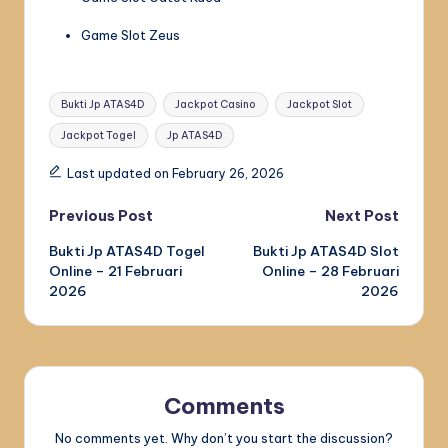
Game Slot Zeus
Tags:
Bukti Jp ATAS4D
Jackpot Casino
Jackpot Slot
Jackpot Togel
Jp ATAS4D
Last updated on February 26, 2026
Post
Previous Post
Next Post
Bukti Jp ATAS4D Togel
Bukti Jp ATAS4D Slot
navigation
Online – 21 Februari
Online – 28 Februari
2026
2026
Comments
No comments yet. Why don’t you start the discussion?