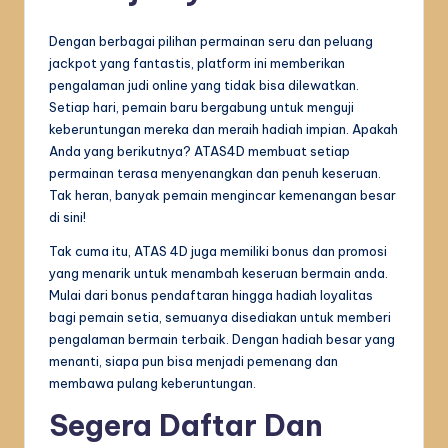
Dengan berbagai pilihan permainan seru dan peluang
jackpot yang fantastis, platform ini memberikan
pengalaman judi online yang tidak bisa dilewatkan.
Setiap hari, pemain baru bergabung untuk menguji
keberuntungan mereka dan meraih hadiah impian. Apakah
Anda yang berikutnya? ATAS4D membuat setiap
permainan terasa menyenangkan dan penuh keseruan.
Tak heran, banyak pemain mengincar kemenangan besar
di sini!
Tak cuma itu, ATAS 4D juga memiliki bonus dan promosi
yang menarik untuk menambah keseruan bermain anda.
Mulai dari bonus pendaftaran hingga hadiah loyalitas
bagi pemain setia, semuanya disediakan untuk memberi
pengalaman bermain terbaik. Dengan hadiah besar yang
menanti, siapa pun bisa menjadi pemenang dan
membawa pulang keberuntungan.
Segera Daftar Dan