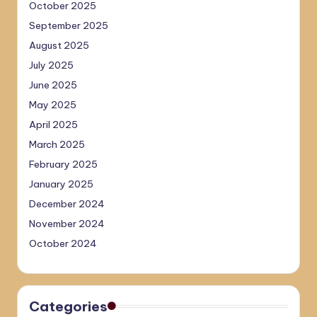
October 2025
September 2025
August 2025
July 2025
June 2025
May 2025
April 2025
March 2025
February 2025
January 2025
December 2024
November 2024
October 2024
Categories