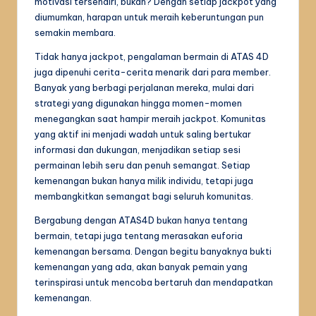
motivasi tersendiri, bukan? Dengan setiap jackpot yang
diumumkan, harapan untuk meraih keberuntungan pun
semakin membara.
Tidak hanya jackpot, pengalaman bermain di ATAS 4D
juga dipenuhi cerita-cerita menarik dari para member.
Banyak yang berbagi perjalanan mereka, mulai dari
strategi yang digunakan hingga momen-momen
menegangkan saat hampir meraih jackpot. Komunitas
yang aktif ini menjadi wadah untuk saling bertukar
informasi dan dukungan, menjadikan setiap sesi
permainan lebih seru dan penuh semangat. Setiap
kemenangan bukan hanya milik individu, tetapi juga
membangkitkan semangat bagi seluruh komunitas.
Bergabung dengan ATAS4D bukan hanya tentang
bermain, tetapi juga tentang merasakan euforia
kemenangan bersama. Dengan begitu banyaknya bukti
kemenangan yang ada, akan banyak pemain yang
terinspirasi untuk mencoba bertaruh dan mendapatkan
kemenangan.