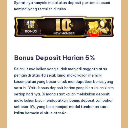
Syarat nya hanyala melakukan deposit pertama sesuai
nominal yang tertulish di rules.
Bonus Deposit Harian 5%
Selanjut nya kalian yang sudah menjadi anggota atau
pemain di atas 4d sejak lama, maka kalian memiliki
kesempatan yang besar untuk mendapatkan bonus yang
satu ini. Yaitu bonus deposit harian yang bisa kalian klaim
setiap hari nya. Di mana saat kalian melakukan deposit
maka kalian bisa mendapatkan, bonus deposit tambahan
sebesar 5%, yang bisa menjadi modal tambahan saat
kalian bermain di situs atas4d.