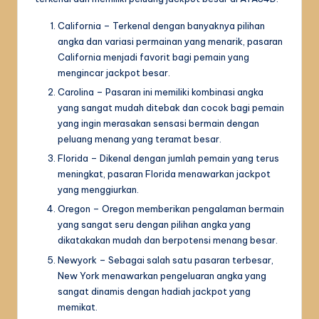
California – Terkenal dengan banyaknya pilihan
angka dan variasi permainan yang menarik, pasaran
California menjadi favorit bagi pemain yang
mengincar jackpot besar.
Carolina – Pasaran ini memiliki kombinasi angka
yang sangat mudah ditebak dan cocok bagi pemain
yang ingin merasakan sensasi bermain dengan
peluang menang yang teramat besar.
Florida – Dikenal dengan jumlah pemain yang terus
meningkat, pasaran Florida menawarkan jackpot
yang menggiurkan.
Oregon – Oregon memberikan pengalaman bermain
yang sangat seru dengan pilihan angka yang
dikatakakan mudah dan berpotensi menang besar.
Newyork – Sebagai salah satu pasaran terbesar,
New York menawarkan pengeluaran angka yang
sangat dinamis dengan hadiah jackpot yang
memikat.