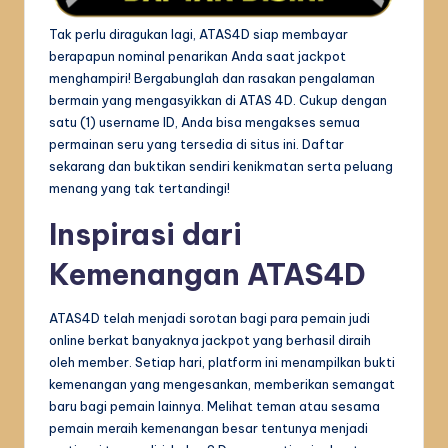
Tak perlu diragukan lagi, ATAS4D siap membayar
berapapun nominal penarikan Anda saat jackpot
menghampiri! Bergabunglah dan rasakan pengalaman
bermain yang mengasyikkan di ATAS 4D. Cukup dengan
satu (1) username ID, Anda bisa mengakses semua
permainan seru yang tersedia di situs ini. Daftar
sekarang dan buktikan sendiri kenikmatan serta peluang
menang yang tak tertandingi!
Inspirasi dari
Kemenangan ATAS4D
ATAS4D telah menjadi sorotan bagi para pemain judi
online berkat banyaknya jackpot yang berhasil diraih
oleh member. Setiap hari, platform ini menampilkan bukti
kemenangan yang mengesankan, memberikan semangat
baru bagi pemain lainnya. Melihat teman atau sesama
pemain meraih kemenangan besar tentunya menjadi