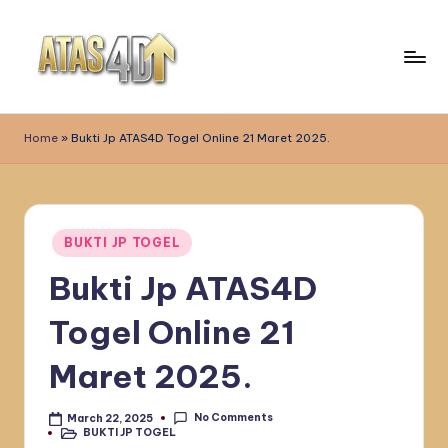
Skip
to
content
B
Situs
Pasti
U
Home
»
Bukti Jp ATAS4D Togel Online 21 Maret 2025.
Bayar
K
Kemenangan
Member
T
I
Posted
BUKTI JP TOGEL
in
J
Bukti Jp ATAS4D
P
Togel Online 21
A
T
Maret 2025.
A
No Comments
March 22, 2025
S
BUKTI JP TOGEL
Posted