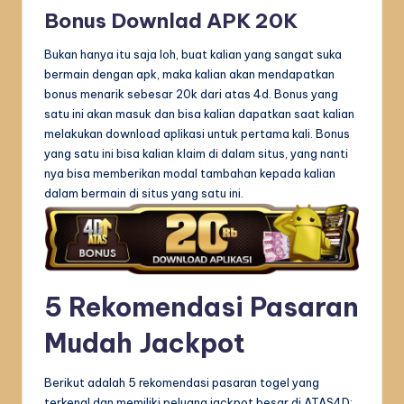
Bonus Downlad APK 20K
Bukan hanya itu saja loh, buat kalian yang sangat suka
bermain dengan apk, maka kalian akan mendapatkan
bonus menarik sebesar 20k dari atas 4d. Bonus yang
satu ini akan masuk dan bisa kalian dapatkan saat kalian
melakukan download aplikasi untuk pertama kali. Bonus
yang satu ini bisa kalian klaim di dalam situs, yang nanti
nya bisa memberikan modal tambahan kepada kalian
dalam bermain di situs yang satu ini.
5 Rekomendasi Pasaran
Mudah Jackpot
Berikut adalah 5 rekomendasi pasaran togel yang
terkenal dan memiliki peluang jackpot besar di ATAS4D: