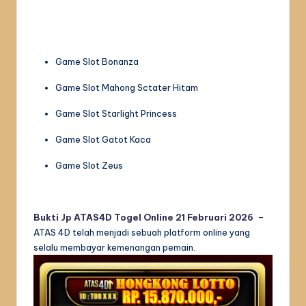
in
4
D
Game Slot Bonanza
Game Slot Mahong Sctater Hitam
Game Slot Starlight Princess
Game Slot Gatot Kaca
Game Slot Zeus
Bukti Jp ATAS4D Togel Online 21 Februari 2026
–
ATAS 4D telah menjadi sebuah platform online yang
selalu membayar kemenangan pemain.