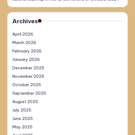
Archives
April 2026
March 2026
February 2026
January 2026
December 2025
November 2025
October 2025
September 2025
August 2025
July 2025
June 2025
May 2025