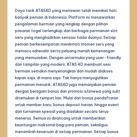
Daya tarik ATAS4D yang menawan telah memikat hati
banyak pemain di Indonesia. Platform ini menawarkan
pengalaman bermain yang lengkap dengan pilihan
pasaran togel terlengkap dan berbagai permainan slot
seru yang menghadirkan sensasi tiada duanya. Setiap
pemain berkesempatan menikmati momen seru yang
memacu adrenalin serta peluang meraih kemenangan
yang memuaskan. Dengan antarmuka yang user-friendly
dan tampilan yang modern, ATAS 4D membuat sesi
bermain semakin menyenangkan dan mudah diakses
kapan saja, di mana saja.
Tak hanya menyuguhkan
permainan menarik, ATAS4D juga memanjakan pemain
dengan beragam bonus dan promosi istimewa yang sulit
ditemukan di tempat lain. Mulai dari bonus pendaftaran
untuk member baru, bonus deposit harian, hingga event
dan turnamen spesial yang diadakan secara terus
menerus. Semua ini dirancang untuk memberikan
keuntungan maksimal bagi para pemain, sekaligus
menambah keseruan di setiap permainan. Setiap bonus