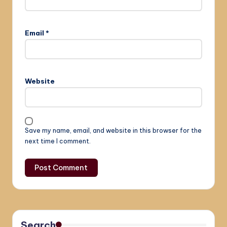
Email
*
Website
Save my name, email, and website in this browser for the
next time I comment.
Search