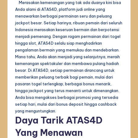
Merasakan kemenangan yang tak ada duanya kini bisa
Anda alami di ATAS4D, platform judi online yang
menawarkan berbagai permainan seru dan peluang
jackpot besar. Setiap harinya, ribuan pemain dari seluruh
Indonesia merasakan keseruan bermain dan berpotensi
menjadi pemenang. Dengan ragam permainan dari togel
hingga slot, ATAS4D selalu siap menghadirkan
pengalaman bermain yang memukau dan mendebarkan.
Mana tahu, Anda akan menjadi yang selanjutnya, meraih
kemenangan spektakuler dan membawa pulang hadiah
besar.
Di ATAS4D, setiap permainan dirancang untuk
memberikan peluang terbaik bagi pemain, mulai dari
pasaran togel terlengkap, berbagai bonus menarik,
hingga jackpot yang terus menanti untuk dimenangkan.
Anda bisa mengakses berbagai promosi yang tersedia
setiap hari, mulai dari bonus deposit hingga cashback
yang menguntungkan.
Daya Tarik ATAS4D
Yang Menawan