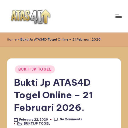
Skip
to
content
B
Situs
Pasti
U
Home
»
Bukti Jp ATAS4D Togel Online – 21 Februari 2026.
Bayar
K
Kemenangan
Member
T
I
Posted
BUKTI JP TOGEL
in
J
Bukti Jp ATAS4D
P
Togel Online – 21
A
T
Februari 2026.
A
No Comments
February 22, 2026
S
BUKTI JP TOGEL
Posted