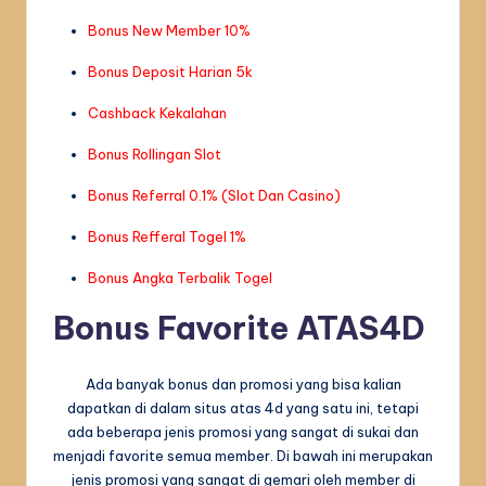
Bonus New Member 10%
Bonus Deposit Harian 5k
Cashback Kekalahan
Bonus Rollingan Slot
Bonus Referral 0.1% (Slot Dan Casino)
Bonus Refferal Togel 1%
Bonus Angka Terbalik Togel
Bonus Favorite ATAS4D
Ada banyak bonus dan promosi yang bisa kalian
dapatkan di dalam situs atas 4d yang satu ini, tetapi
ada beberapa jenis promosi yang sangat di sukai dan
menjadi favorite semua member. Di bawah ini merupakan
jenis promosi yang sangat di gemari oleh member di