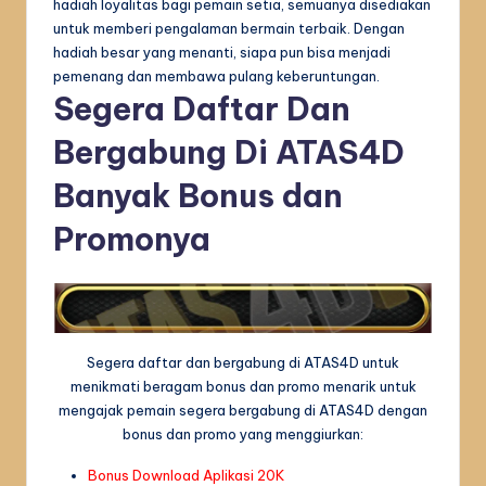
hadiah loyalitas bagi pemain setia, semuanya disediakan
untuk memberi pengalaman bermain terbaik. Dengan
hadiah besar yang menanti, siapa pun bisa menjadi
pemenang dan membawa pulang keberuntungan.
Segera Daftar Dan
Bergabung Di ATAS4D
Banyak Bonus dan
Promonya
Segera daftar dan bergabung di ATAS4D untuk
menikmati beragam bonus dan promo menarik untuk
mengajak pemain segera bergabung di ATAS4D dengan
bonus dan promo yang menggiurkan:
Bonus Download Aplikasi 20K