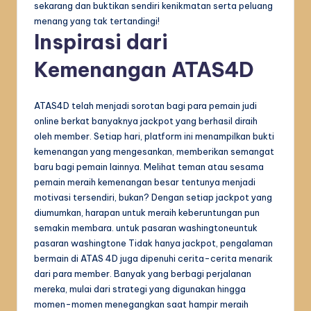
sekarang dan buktikan sendiri kenikmatan serta peluang
menang yang tak tertandingi!
Inspirasi dari
Kemenangan ATAS4D
ATAS4D telah menjadi sorotan bagi para pemain judi
online berkat banyaknya jackpot yang berhasil diraih
oleh member. Setiap hari, platform ini menampilkan bukti
kemenangan yang mengesankan, memberikan semangat
baru bagi pemain lainnya. Melihat teman atau sesama
pemain meraih kemenangan besar tentunya menjadi
motivasi tersendiri, bukan? Dengan setiap jackpot yang
diumumkan, harapan untuk meraih keberuntungan pun
semakin membara. untuk pasaran washingtoneuntuk
pasaran washingtone Tidak hanya jackpot, pengalaman
bermain di ATAS 4D juga dipenuhi cerita-cerita menarik
dari para member. Banyak yang berbagi perjalanan
mereka, mulai dari strategi yang digunakan hingga
momen-momen menegangkan saat hampir meraih