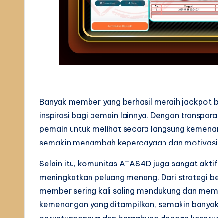
Banyak member yang berhasil meraih jackpot 
inspirasi bagi pemain lainnya. Dengan transpa
pemain untuk melihat secara langsung kemenang
semakin menambah kepercayaan dan motivasi 
Selain itu, komunitas ATAS4D juga sangat aktif 
meningkatkan peluang menang. Dari strategi b
member sering kali saling mendukung dan memb
kemenangan yang ditampilkan, semakin banyak