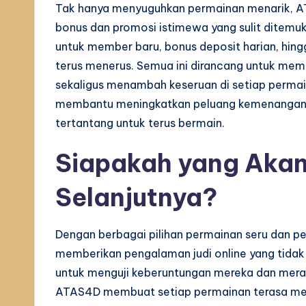
Tak hanya menyuguhkan permainan menarik, 
bonus dan promosi istimewa yang sulit ditemuka
untuk member baru, bonus deposit harian, hin
terus menerus. Semua ini dirancang untuk mem
sekaligus menambah keseruan di setiap permai
membantu meningkatkan peluang kemenangan 
tertantang untuk terus bermain.
Siapakah yang Aka
Selanjutnya?
Dengan berbagai pilihan permainan seru dan pel
memberikan pengalaman judi online yang tidak 
untuk menguji keberuntungan mereka dan merai
ATAS4D membuat setiap permainan terasa men