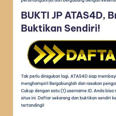
peruntungannya dan bergabung dengan keserua
BUKTI JP ATAS4D, B
Buktikan Sendiri!
Tak perlu diragukan lagi, ATAS4D siap membay
menghampiri! Bergabunglah dan rasakan penga
Cukup dengan satu (1) username ID, Anda bisa
situs ini. Daftar sekarang dan buktikan sendir
tertandingi!