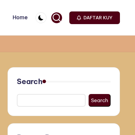
Home
DAFTAR KUY
Search
Search