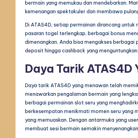
bermain yang memukau dan mendebarkan. Mana 
kemenangan spektakuler dan membawa pulang
Di ATAS4D, setiap permainan dirancang untuk 
pasaran togel terlengkap, berbagai bonus mena
dimenangkan. Anda bisa mengakses berbagai pro
deposit hingga cashback yang menguntungkan
Daya Tarik ATAS4D
Daya tarik ATAS4D yang menawan telah memikat
menawarkan pengalaman bermain yang lengkap 
berbagai permainan slot seru yang menghadirk
berkesempatan menikmati momen seru yang m
yang memuaskan. Dengan antarmuka yang user
membuat sesi bermain semakin menyenangkan d