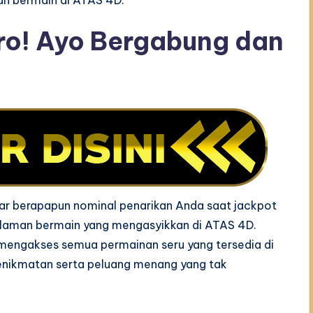
n bermain di ATAS 4D.
ro! Ayo Bergabung dan
ar berapapun nominal penarikan Anda saat jackpot
laman bermain yang mengasyikkan di ATAS 4D.
 mengakses semua permainan seru yang tersedia di
i kenikmatan serta peluang menang yang tak