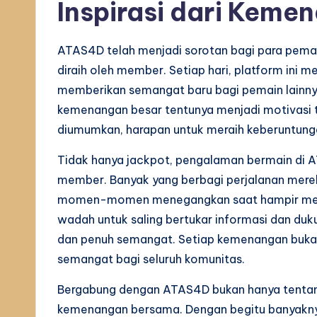
Inspirasi dari Kem
ATAS4D telah menjadi sorotan bagi para pemain
diraih oleh member. Setiap hari, platform in
memberikan semangat baru bagi pemain lainny
kemenangan besar tentunya menjadi motivasi t
diumumkan, harapan untuk meraih keberuntun
Tidak hanya jackpot, pengalaman bermain di AT
member. Banyak yang berbagi perjalanan mereka
momen-momen menegangkan saat hampir meraih
wadah untuk saling bertukar informasi dan duk
dan penuh semangat. Setiap kemenangan bukan 
semangat bagi seluruh komunitas.
Bergabung dengan ATAS4D bukan hanya tentang
kemenangan bersama. Dengan begitu banyakny