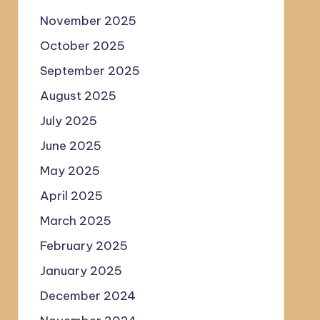
November 2025
October 2025
September 2025
August 2025
July 2025
June 2025
May 2025
April 2025
March 2025
February 2025
January 2025
December 2024