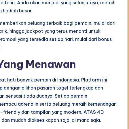
tahu, Anda akan menjadi yang selanjutnya, meraih
 hadiah besar.
memberikan peluang terbaik bagi pemain, mulai dari
rik, hingga jackpot yang terus menanti untuk
mosi yang tersedia setiap hari, mulai dari bonus
.
 Yang Menawan
 hati banyak pemain di Indonesia. Platform ini
dengan pilihan pasaran togel terlengkap dan
an sensasi tiada duanya. Setiap pemain
emacu adrenalin serta peluang meraih kemenangan
-friendly dan tampilan yang modern, ATAS 4D
an mudah diakses kapan saja, di mana saja.