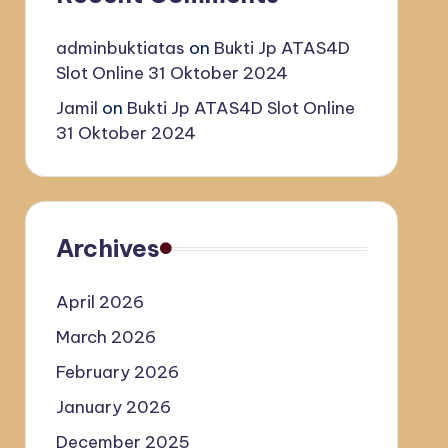
adminbuktiatas
on
Bukti Jp ATAS4D
Slot Online 31 Oktober 2024
Jamil
on
Bukti Jp ATAS4D Slot Online
31 Oktober 2024
Archives
April 2026
March 2026
February 2026
January 2026
December 2025