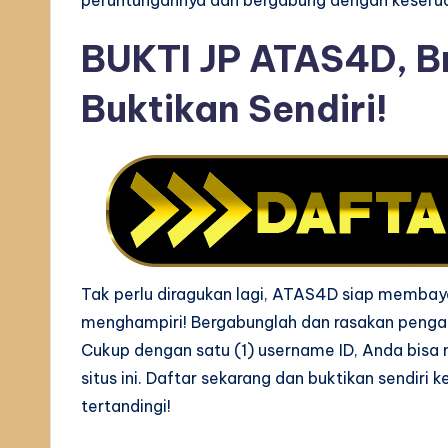
peruntungannya dan bergabung dengan keserua
BUKTI JP ATAS4D, B
Buktikan Sendiri!
Tak perlu diragukan lagi, ATAS4D siap membay
menghampiri! Bergabunglah dan rasakan penga
Cukup dengan satu (1) username ID, Anda bisa
situs ini. Daftar sekarang dan buktikan sendir
tertandingi!