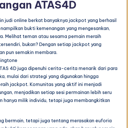
enangan ATAS4D
 judi online berkat banyaknya jackpot yang berhasil
i menampilkan bukti kemenangan yang mengesankan,
a. Melihat teman atau sesama pemain meraih
ersendiri, bukan? Dengan setiap jackpot yang
gan pun semakin membara.
hingtone
AS 4D juga dipenuhi cerita-cerita menarik dari para
, mulai dari strategi yang digunakan hingga
 jackpot. Komunitas yang aktif ini menjadi
ungan, menjadikan setiap sesi permainan lebih seru
hanya milik individu, tetapi juga membangkitkan
 bermain, tetapi juga tentang merasakan euforia