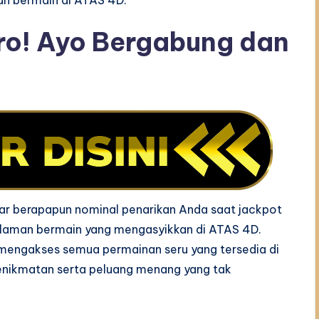
n bermain di ATAS 4D.
ro! Ayo Bergabung dan
ar berapapun nominal penarikan Anda saat jackpot
laman bermain yang mengasyikkan di ATAS 4D.
 mengakses semua permainan seru yang tersedia di
i kenikmatan serta peluang menang yang tak