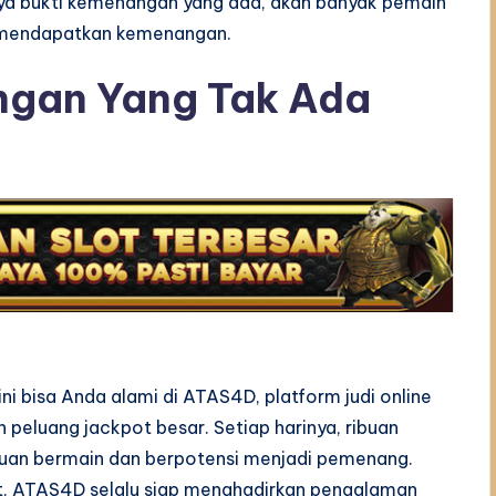
a bukti kemenangan yang ada, akan banyak pemain
n mendapatkan kemenangan.
gan Yang Tak Ada
 bisa Anda alami di ATAS4D, platform judi online
peluang jackpot besar. Setiap harinya, ribuan
ruan bermain dan berpotensi menjadi pemenang.
ot, ATAS4D selalu siap menghadirkan pengalaman