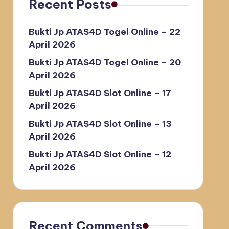
Recent Posts
Bukti Jp ATAS4D Togel Online – 22
April 2026
Bukti Jp ATAS4D Togel Online – 20
April 2026
Bukti Jp ATAS4D Slot Online – 17
April 2026
Bukti Jp ATAS4D Slot Online – 13
April 2026
Bukti Jp ATAS4D Slot Online – 12
April 2026
Recent Comments