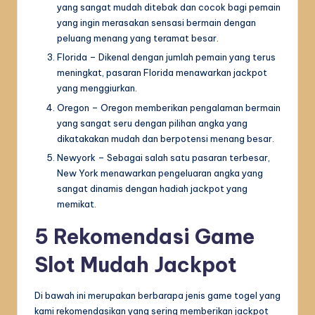
yang sangat mudah ditebak dan cocok bagi pemain
yang ingin merasakan sensasi bermain dengan
peluang menang yang teramat besar.
Florida – Dikenal dengan jumlah pemain yang terus
meningkat, pasaran Florida menawarkan jackpot
yang menggiurkan.
Oregon – Oregon memberikan pengalaman bermain
yang sangat seru dengan pilihan angka yang
dikatakakan mudah dan berpotensi menang besar.
Newyork – Sebagai salah satu pasaran terbesar,
New York menawarkan pengeluaran angka yang
sangat dinamis dengan hadiah jackpot yang
memikat.
5 Rekomendasi Game
Slot Mudah Jackpot
Di bawah ini merupakan berbarapa jenis game togel yang
kami rekomendasikan yang sering memberikan jackpot