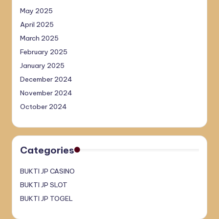
May 2025
April 2025
March 2025
February 2025
January 2025
December 2024
November 2024
October 2024
Categories
BUKTI JP CASINO
BUKTI JP SLOT
BUKTI JP TOGEL