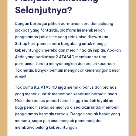
Selanjutnya?
Dengan berbagai pilihan permainan seru dan peluang
jackpot yang fantastis, platform ini memberikan
pengalaman judi online yang tidak bisa dilewatkan.
Setiap hari, pemain baru bergabung untuk menguji
keberuntungan mereka dan meraih hadiah impian. Apakah
Anda yang berikutnya? ATAS4D membuat setiap
permainan terasa menyenangkan dan penuh keseruan.
Tak heran, banyak pemain mengincar kemenangan besar
di sini!
Tak cuma itu, ATAS 4D juga memiliki bonus dan promosi
yang menarik untuk menambah keseruan bermain anda.
Mulai dari bonus pendaftaran hingga hadiah loyalitas
bagi pemain setia, semuanya disediakan untuk memberi
pengalaman bermain terbaik. Dengan hadiah besar yang
menanti, siapa pun bisa menjadi pemenang dan
membawa pulang keberuntungan.