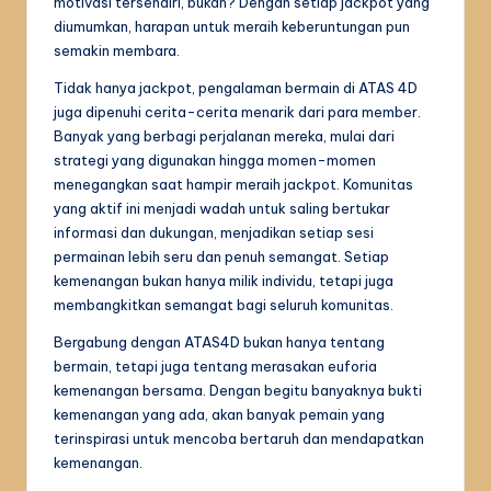
motivasi tersendiri, bukan? Dengan setiap jackpot yang
diumumkan, harapan untuk meraih keberuntungan pun
semakin membara.
Tidak hanya jackpot, pengalaman bermain di ATAS 4D
juga dipenuhi cerita-cerita menarik dari para member.
Banyak yang berbagi perjalanan mereka, mulai dari
strategi yang digunakan hingga momen-momen
menegangkan saat hampir meraih jackpot. Komunitas
yang aktif ini menjadi wadah untuk saling bertukar
informasi dan dukungan, menjadikan setiap sesi
permainan lebih seru dan penuh semangat. Setiap
kemenangan bukan hanya milik individu, tetapi juga
membangkitkan semangat bagi seluruh komunitas.
Bergabung dengan ATAS4D bukan hanya tentang
bermain, tetapi juga tentang merasakan euforia
kemenangan bersama. Dengan begitu banyaknya bukti
kemenangan yang ada, akan banyak pemain yang
terinspirasi untuk mencoba bertaruh dan mendapatkan
kemenangan.