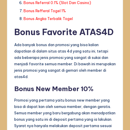
Bonus Referral 0.1% (Slot Dan Casino)
Bonus Refferal Togel 1%
Bonus Angka Terbalik Togel
Bonus Favorite ATAS4D
Ada banyak bonus dan promosi yang bisa kalian
dapatkan di dalam situs atas 4d yang satu ini, tetapi
ada beberapa jenis promosi yang sangat di sukai dan
menjadi favorite semua member. Di bawah ini merupakan
jenis promosi yang sangat di gemari oleh member di
atas4d.
Bonus New Member 10%
Promosi yang pertama yaitu bonus new member yang
bisa di dapat kan oleh semua member, dengan geratis.
Semua member yang baru bergabung akan menadpatkan
bonus yang satu ini di deposit pertama yang ia lakukan.
Syarat nya hanyala melakukan deposit pertama sesuai