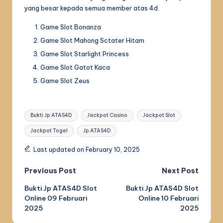
yang besar kepada semua member atas 4d.
Game Slot Bonanza
Game Slot Mahong Sctater Hitam
Game Slot Starlight Princess
Game Slot Gatot Kaca
Game Slot Zeus
Tags:
Bukti Jp ATAS4D
Jackpot Casino
Jackpot Slot
Jackpot Togel
Jp ATAS4D
Last updated on February 10, 2025
Post
Previous Post
Next Post
Bukti Jp ATAS4D Slot
Bukti Jp ATAS4D Slot
navigation
Online 09 Februari
Online 10 Februari
2025
2025