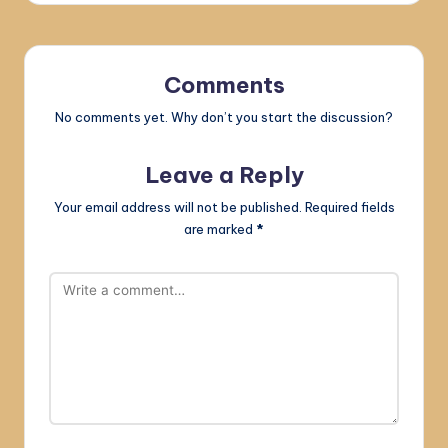
Comments
No comments yet. Why don’t you start the discussion?
Leave a Reply
Your email address will not be published.
Required fields
are marked
*