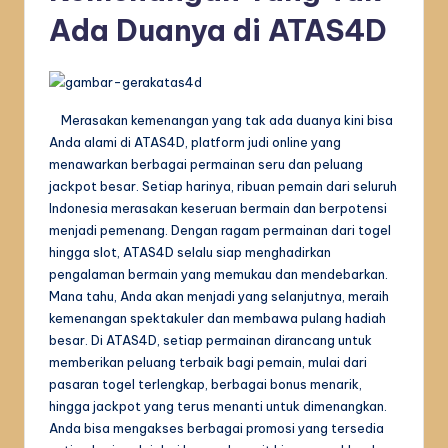
Ada Duanya di ATAS4D
Merasakan kemenangan yang tak ada duanya kini bisa
Anda alami di ATAS4D, platform judi online yang
menawarkan berbagai permainan seru dan peluang
jackpot besar. Setiap harinya, ribuan pemain dari seluruh
Indonesia merasakan keseruan bermain dan berpotensi
menjadi pemenang. Dengan ragam permainan dari togel
hingga slot, ATAS4D selalu siap menghadirkan
pengalaman bermain yang memukau dan mendebarkan.
Mana tahu, Anda akan menjadi yang selanjutnya, meraih
kemenangan spektakuler dan membawa pulang hadiah
besar.
Di ATAS4D, setiap permainan dirancang untuk
memberikan peluang terbaik bagi pemain, mulai dari
pasaran togel terlengkap, berbagai bonus menarik,
hingga jackpot yang terus menanti untuk dimenangkan.
Anda bisa mengakses berbagai promosi yang tersedia