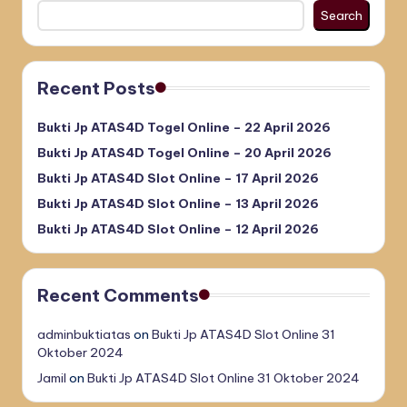
Search
Recent Posts
Bukti Jp ATAS4D Togel Online – 22 April 2026
Bukti Jp ATAS4D Togel Online – 20 April 2026
Bukti Jp ATAS4D Slot Online – 17 April 2026
Bukti Jp ATAS4D Slot Online – 13 April 2026
Bukti Jp ATAS4D Slot Online – 12 April 2026
Recent Comments
adminbuktiatas
on
Bukti Jp ATAS4D Slot Online 31
Oktober 2024
Jamil
on
Bukti Jp ATAS4D Slot Online 31 Oktober 2024