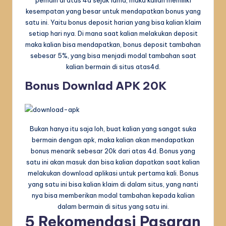
kesempatan yang besar untuk mendapatkan bonus yang
satu ini. Yaitu bonus deposit harian yang bisa kalian klaim
setiap hari nya. Di mana saat kalian melakukan deposit
maka kalian bisa mendapatkan, bonus deposit tambahan
sebesar 5%, yang bisa menjadi modal tambahan saat
kalian bermain di situs atas4d.
Bonus Downlad APK 20K
Bukan hanya itu saja loh, buat kalian yang sangat suka
bermain dengan apk, maka kalian akan mendapatkan
bonus menarik sebesar 20k dari atas 4d. Bonus yang
satu ini akan masuk dan bisa kalian dapatkan saat kalian
melakukan download aplikasi untuk pertama kali. Bonus
yang satu ini bisa kalian klaim di dalam situs, yang nanti
nya bisa memberikan modal tambahan kepada kalian
dalam bermain di situs yang satu ini.
5 Rekomendasi Pasaran