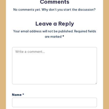
Comments
No comments yet. Why don’t you start the discussion?
Leave a Reply
Your email address will not be published.
Required fields
are marked
*
Name
*