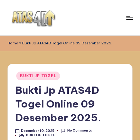
Skip
to
content
B
Situs
Pasti
U
Home
»
Bukti Jp ATAS4D Togel Online 09 Desember 2025.
Bayar
K
Kemenangan
Member
T
I
Posted
BUKTI JP TOGEL
in
J
Bukti Jp ATAS4D
P
Togel Online 09
A
T
Desember 2025.
A
No Comments
December 10, 2025
S
BUKTI JP TOGEL
Posted