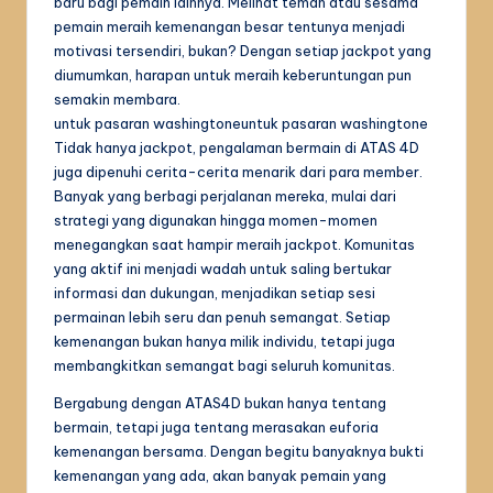
baru bagi pemain lainnya. Melihat teman atau sesama
pemain meraih kemenangan besar tentunya menjadi
motivasi tersendiri, bukan? Dengan setiap jackpot yang
diumumkan, harapan untuk meraih keberuntungan pun
semakin membara.
untuk pasaran washingtoneuntuk pasaran washingtone
Tidak hanya jackpot, pengalaman bermain di ATAS 4D
juga dipenuhi cerita-cerita menarik dari para member.
Banyak yang berbagi perjalanan mereka, mulai dari
strategi yang digunakan hingga momen-momen
menegangkan saat hampir meraih jackpot. Komunitas
yang aktif ini menjadi wadah untuk saling bertukar
informasi dan dukungan, menjadikan setiap sesi
permainan lebih seru dan penuh semangat. Setiap
kemenangan bukan hanya milik individu, tetapi juga
membangkitkan semangat bagi seluruh komunitas.
Bergabung dengan ATAS4D bukan hanya tentang
bermain, tetapi juga tentang merasakan euforia
kemenangan bersama. Dengan begitu banyaknya bukti
kemenangan yang ada, akan banyak pemain yang