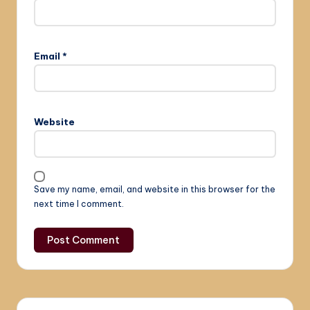
Email
*
Website
Save my name, email, and website in this browser for the
next time I comment.