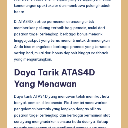
kemenangan spektakuler dan membawa pulang hadiah
besar.
Di ATAS4D, setiap permainan dirancang untuk
memberikan peluang terbaik bagi pemain, mulai dari
pasaran togel terlengkap, berbagai bonus menarik,
hingga jackpot yang terus menanti untuk dimenangkan.
Anda bisa mengakses berbagai promosi yang tersedia
setiap hari, mulai dari bonus deposit hingga cashback
yang menguntungkan.
Daya Tarik ATAS4D
Yang Menawan
Daya tarik ATAS4D yang menawan telah memikat hati
banyak pemain di Indonesia. Platform ini menawarkan
pengalaman bermain yang lengkap dengan pilihan
pasaran togel terlengkap dan berbagai permainan slot
seru yang menghadirkan sensasi tiada duanya. Setiap
pemain berkesempatan menikmati momen seru yang