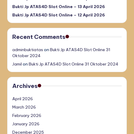
Bukti Jp ATAS4D Slot Online – 13 April 2026
Bukti Jp ATAS4D Slot Online – 12 April 2026
Recent Comments
adminbuktiatas
on
Bukti Jp ATAS4D Slot Online 31
Oktober 2024
Jamil
on
Bukti Jp ATAS4D Slot Online 31 Oktober 2024
Archives
April 2026
March 2026
February 2026
January 2026
December 2025