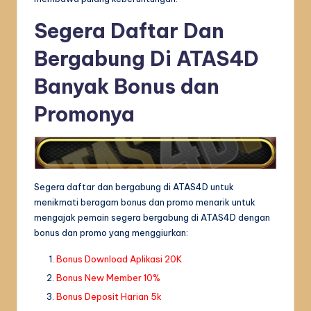
Segera Daftar Dan
Bergabung Di ATAS4D
Banyak Bonus dan
Promonya
Segera daftar dan bergabung di ATAS4D untuk
menikmati beragam bonus dan promo menarik untuk
mengajak pemain segera bergabung di ATAS4D dengan
bonus dan promo yang menggiurkan:
Bonus Download Aplikasi 20K
Bonus New Member 10%
Bonus Deposit Harian 5k