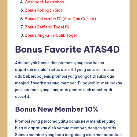
Cashback Kekalahan
Bonus Rollingan Slot
Bonus Referral 0.1% (Slot Dan Casino)
Bonus Refferal Togel 1%
Bonus Angka Terbalik Togel
Bonus Favorite ATAS4D
Ada banyak bonus dan promosi yang bisa kalian
dapatkan di dalam situs atas 4d yang satu ini, tetapi
ada beberapa jenis promosi yang sangat di sukai dan
menjadi favorite semua member. Di bawah ini merupakan
jenis promosi yang sangat di gemari oleh member di
atas4d.
Bonus New Member 10%
Promosi yang pertama yaitu bonus new member yang
bisa di dapat kan oleh semua member, dengan geratis.
Semua member yang baru bergabung akan menadpatkan