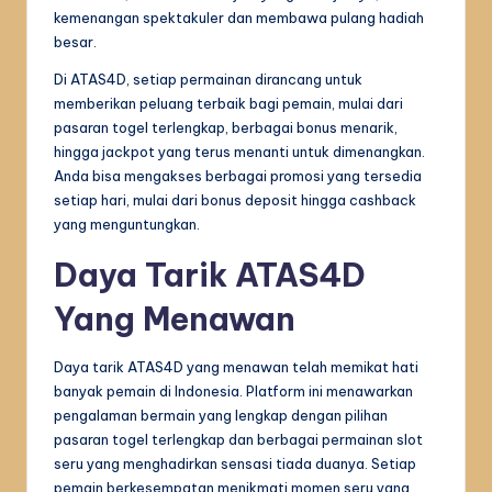
kemenangan spektakuler dan membawa pulang hadiah
besar.
Di ATAS4D, setiap permainan dirancang untuk
memberikan peluang terbaik bagi pemain, mulai dari
pasaran togel terlengkap, berbagai bonus menarik,
hingga jackpot yang terus menanti untuk dimenangkan.
Anda bisa mengakses berbagai promosi yang tersedia
setiap hari, mulai dari bonus deposit hingga cashback
yang menguntungkan.
Daya Tarik ATAS4D
Yang Menawan
Daya tarik ATAS4D yang menawan telah memikat hati
banyak pemain di Indonesia. Platform ini menawarkan
pengalaman bermain yang lengkap dengan pilihan
pasaran togel terlengkap dan berbagai permainan slot
seru yang menghadirkan sensasi tiada duanya. Setiap
pemain berkesempatan menikmati momen seru yang