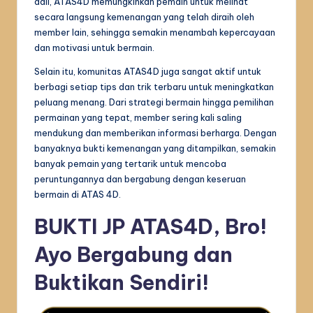
adil, ATAS4D memungkinkan pemain untuk melihat
secara langsung kemenangan yang telah diraih oleh
member lain, sehingga semakin menambah kepercayaan
dan motivasi untuk bermain.
Selain itu, komunitas ATAS4D juga sangat aktif untuk
berbagi setiap tips dan trik terbaru untuk meningkatkan
peluang menang. Dari strategi bermain hingga pemilihan
permainan yang tepat, member sering kali saling
mendukung dan memberikan informasi berharga. Dengan
banyaknya bukti kemenangan yang ditampilkan, semakin
banyak pemain yang tertarik untuk mencoba
peruntungannya dan bergabung dengan keseruan
bermain di ATAS 4D.
BUKTI JP ATAS4D, Bro!
Ayo Bergabung dan
Buktikan Sendiri!