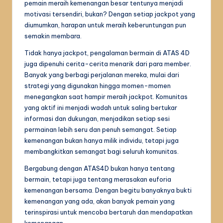
pemain meraih kemenangan besar tentunya menjadi
motivasi tersendiri, bukan? Dengan setiap jackpot yang
diumumkan, harapan untuk meraih keberuntungan pun
semakin membara.
Tidak hanya jackpot, pengalaman bermain di ATAS 4D
juga dipenuhi cerita-cerita menarik dari para member.
Banyak yang berbagi perjalanan mereka, mulai dari
strategi yang digunakan hingga momen-momen
menegangkan saat hampir meraih jackpot. Komunitas
yang aktif ini menjadi wadah untuk saling bertukar
informasi dan dukungan, menjadikan setiap sesi
permainan lebih seru dan penuh semangat. Setiap
kemenangan bukan hanya milik individu, tetapi juga
membangkitkan semangat bagi seluruh komunitas.
Bergabung dengan ATAS4D bukan hanya tentang
bermain, tetapi juga tentang merasakan euforia
kemenangan bersama. Dengan begitu banyaknya bukti
kemenangan yang ada, akan banyak pemain yang
terinspirasi untuk mencoba bertaruh dan mendapatkan