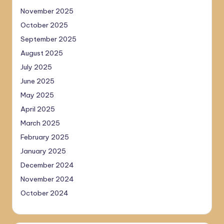
November 2025
October 2025
September 2025
August 2025
July 2025
June 2025
May 2025
April 2025
March 2025
February 2025
January 2025
December 2024
November 2024
October 2024