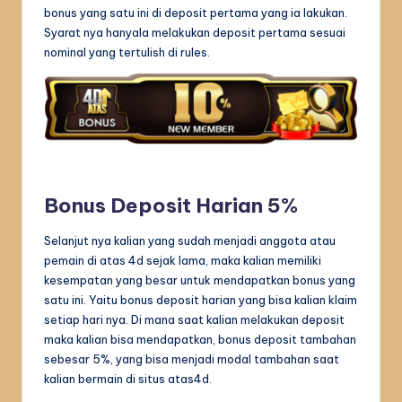
bonus yang satu ini di deposit pertama yang ia lakukan.
Syarat nya hanyala melakukan deposit pertama sesuai
nominal yang tertulish di rules.
Bonus Deposit Harian 5%
Selanjut nya kalian yang sudah menjadi anggota atau
pemain di atas 4d sejak lama, maka kalian memiliki
kesempatan yang besar untuk mendapatkan bonus yang
satu ini. Yaitu bonus deposit harian yang bisa kalian klaim
setiap hari nya. Di mana saat kalian melakukan deposit
maka kalian bisa mendapatkan, bonus deposit tambahan
sebesar 5%, yang bisa menjadi modal tambahan saat
kalian bermain di situs atas4d.