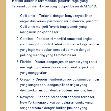
Berikut adalah 5 rekomendasi pasaran togel yang
terkenal dan memiliki peluang jackpot besar di ATAS4D:
California – Terkenal dengan banyaknya pilihan
angka dan variasi permainan yang menarik, pasaran
California menjadi favorit bagi pemain yang
mengincar jackpot besar.
Carolina – Pasaran ini memiliki kombinasi angka
yang sangat mudah ditebak dan cocok bagi pemain
yang ingin merasakan sensasi bermain dengan
peluang menang yang teramat besar.
Florida – Dikenal dengan jumlah pemain yang terus
meningkat, pasaran Florida menawarkan jackpot
yang menggiurkan.
Oregon – Oregon memberikan pengalaman bermain
yang sangat seru dengan pilihan angka yang
dikatakakan mudah dan berpotensi menang besar.
Newyork – Sebagai salah satu pasaran terbesar,
New York menawarkan pengeluaran angka yang
sangat dinamis dengan hadiah jackpot yang