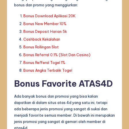
bonus dan promo yang menggiurkan:
Bonus Download Aplikasi 20K
Bonus New Member 10%
Bonus Deposit Harian 5k
Cashback Kekalahan
Bonus Rollingan Slot
Bonus Referral 0.1% (Slot Dan Casino)
Bonus Refferal Togel 1%
Bonus Angka Terbalik Togel
Bonus Favorite ATAS4D
Ada banyak bonus dan promosi yang bisa kalian
dapatkan di dalam situs atas 4d yang satu ini, tetapi
ada beberapa jenis promosi yang sangat di sukai dan
menjadi favorite semua member. Di bawah ini merupakan
jenis promosi yang sangat di gemari oleh member di
atas4d.