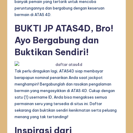
banyak pemain yang tertarik untuk mencoba
peruntungannya dan bergabung dengan keseruan
bermain di ATAS 4D.
BUKTI JP ATAS4D, Bro!
Ayo Bergabung dan
Buktikan Sendiri!
Tak perlu diragukan lagi, ATAS4D siap membayar
berapapun nominal penarikan Anda saat jackpot
menghampiri! Bergabunglah dan rasakan pengalaman
bermain yang mengasyikkan di ATAS 4D. Cukup dengan
satu (1) username ID, Anda bisa mengakses semua
permainan seru yang tersedia di situs ini. Daftar
sekarang dan buktikan sendiri kenikmatan serta peluang
menang yang tak tertandingi!
Inspirasi dari