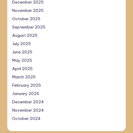
December 2025
November 2025
October 2025
September 2025
August 2025
July 2025
June 2025
May 2025
April 2025
March 2025
February 2025
January 2025
December 2024
November 2024
October 2024