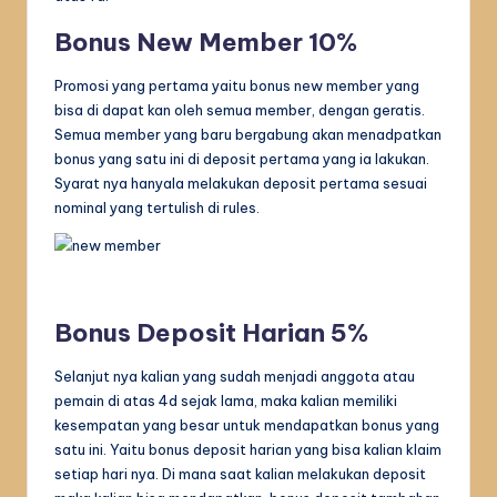
Bonus New Member 10%
Promosi yang pertama yaitu bonus new member yang
bisa di dapat kan oleh semua member, dengan geratis.
Semua member yang baru bergabung akan menadpatkan
bonus yang satu ini di deposit pertama yang ia lakukan.
Syarat nya hanyala melakukan deposit pertama sesuai
nominal yang tertulish di rules.
Bonus Deposit Harian 5%
Selanjut nya kalian yang sudah menjadi anggota atau
pemain di atas 4d sejak lama, maka kalian memiliki
kesempatan yang besar untuk mendapatkan bonus yang
satu ini. Yaitu bonus deposit harian yang bisa kalian klaim
setiap hari nya. Di mana saat kalian melakukan deposit