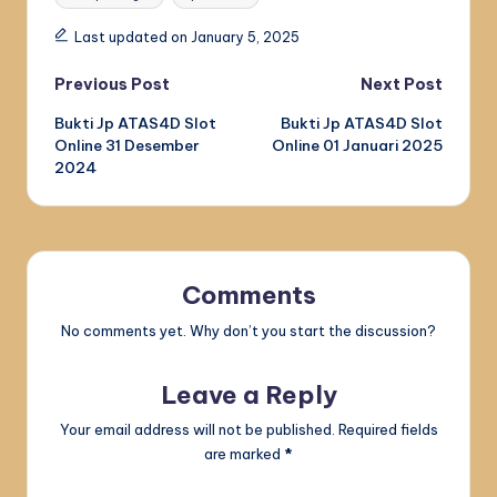
Last updated on January 5, 2025
Post
Previous Post
Next Post
Bukti Jp ATAS4D Slot
Bukti Jp ATAS4D Slot
navigation
Online 31 Desember
Online 01 Januari 2025
2024
Comments
No comments yet. Why don’t you start the discussion?
Leave a Reply
Your email address will not be published.
Required fields
are marked
*