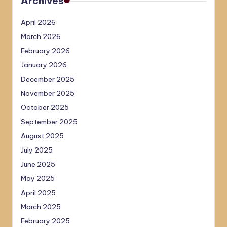
Archives
April 2026
March 2026
February 2026
January 2026
December 2025
November 2025
October 2025
September 2025
August 2025
July 2025
June 2025
May 2025
April 2025
March 2025
February 2025