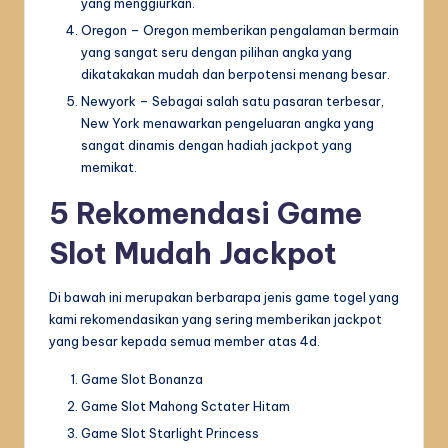
yang menggiurkan.
Oregon – Oregon memberikan pengalaman bermain
yang sangat seru dengan pilihan angka yang
dikatakakan mudah dan berpotensi menang besar.
Newyork – Sebagai salah satu pasaran terbesar,
New York menawarkan pengeluaran angka yang
sangat dinamis dengan hadiah jackpot yang
memikat.
5 Rekomendasi Game
Slot Mudah Jackpot
Di bawah ini merupakan berbarapa jenis game togel yang
kami rekomendasikan yang sering memberikan jackpot
yang besar kepada semua member atas 4d.
Game Slot Bonanza
Game Slot Mahong Sctater Hitam
Game Slot Starlight Princess