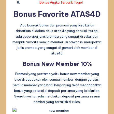
Bonus Angka Terbalik Togel
Bonus Favorite ATAS4D
Ada banyak bonus dan promosi yang bisa kalian
dapatkan di dalam situs atas 4d yang satu ini, tetapi
ada beberapa jenis promosi yang sangat di sukai dan
menjadi favorite semua member. Di bawah ini merupakan
jenis promosi yang sangat di gemari oleh member di
atas4d.
Bonus New Member 10%
Promosi yang pertama yaitu bonus new member yang
bisa di dapat kan oleh semua member, dengan geratis.
Semua member yang baru bergabung akan menadpatkan
bonus yang satu ini di deposit pertama yang ia lakukan.
Syarat nya hanyala melakukan deposit pertama sesuai
nominal yang tertulish di rules.