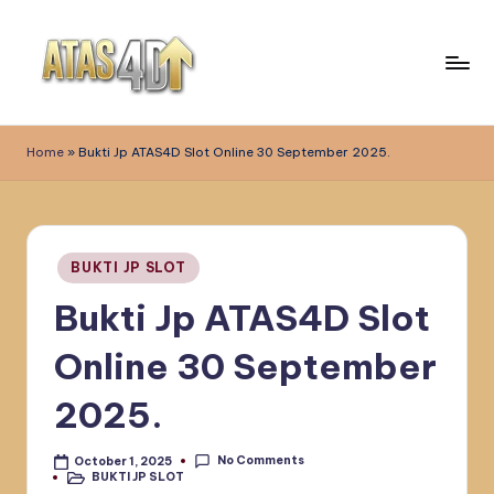
Skip
to
content
B
Situs
Pasti
U
Home
»
Bukti Jp ATAS4D Slot Online 30 September 2025.
Bayar
K
Kemenangan
Member
T
I
Posted
BUKTI JP SLOT
in
J
Bukti Jp ATAS4D Slot
P
Online 30 September
A
T
2025.
A
No Comments
October 1, 2025
S
BUKTI JP SLOT
Posted