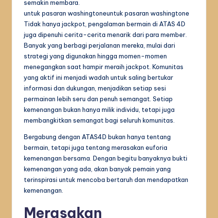
semakin membara.
untuk pasaran washingtoneuntuk pasaran washingtone
Tidak hanya jackpot, pengalaman bermain di ATAS 4D
juga dipenuhi cerita-cerita menarik dari para member.
Banyak yang berbagi perjalanan mereka, mulai dari
strategi yang digunakan hingga momen-momen
menegangkan saat hampir meraih jackpot. Komunitas
yang aktif ini menjadi wadah untuk saling bertukar
informasi dan dukungan, menjadikan setiap sesi
permainan lebih seru dan penuh semangat. Setiap
kemenangan bukan hanya milik individu, tetapi juga
membangkitkan semangat bagi seluruh komunitas.
Bergabung dengan ATAS4D bukan hanya tentang
bermain, tetapi juga tentang merasakan euforia
kemenangan bersama. Dengan begitu banyaknya bukti
kemenangan yang ada, akan banyak pemain yang
terinspirasi untuk mencoba bertaruh dan mendapatkan
kemenangan.
Merasakan