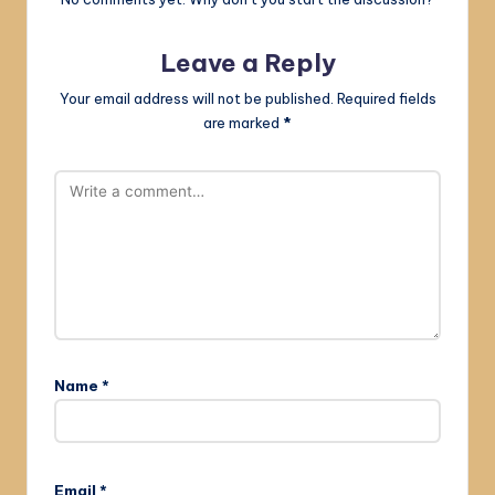
Leave a Reply
Your email address will not be published.
Required fields
are marked
*
Name
*
Email
*