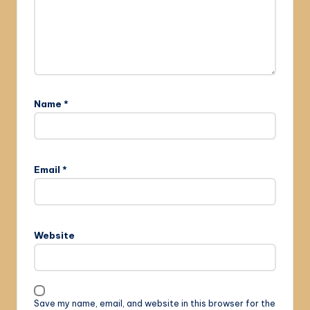
Name
*
Email
*
Website
Save my name, email, and website in this browser for the