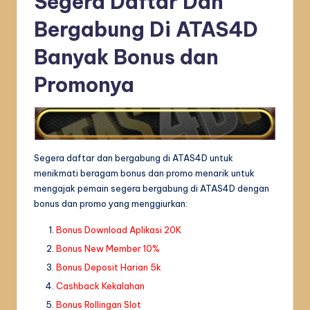
Segera Daftar Dan
Bergabung Di ATAS4D
Banyak Bonus dan
Promonya
Segera daftar dan bergabung di ATAS4D untuk
menikmati beragam bonus dan promo menarik untuk
mengajak pemain segera bergabung di ATAS4D dengan
bonus dan promo yang menggiurkan:
Bonus Download Aplikasi 20K
Bonus New Member 10%
Bonus Deposit Harian 5k
Cashback Kekalahan
Bonus Rollingan Slot