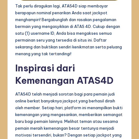
Tak perlu diragukan lagi, ATAS4D siap membayar
berapapun nominal penarikan Anda saat jackpot
menghampiri! Bergabunglah dan rasakan pengalaman
bermain yang mengasyikkan di ATAS 4D. Cukup dengan
satu (1) username ID, Anda bisa mengakses semua
permainan seru yang tersedia di situs ini. Daftar
sekarang dan buktikan sendiri kenikmatan serta peluang
menang yang tak tertandingi!
Inspirasi dari
Kemenangan ATAS4D
ATAS4D telah menjadi sorotan bagi para pemain judi
online berkat banyaknya jackpot yang berhasil diraih
oleh member. Setiap hari, platform ini menampilkan bukti
kemenangan yang mengesankan, memberikan semangat
baru bagi pemain lainnya. Melihat teman atau sesama
pemain meraih kemenangan besar tentunya menjadi
motivasi tersendiri, bukan? Dengan setiap jackpot yang