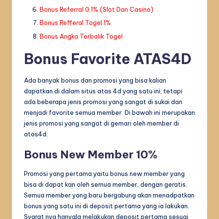
Bonus Referral 0.1% (Slot Dan Casino)
Bonus Refferal Togel 1%
Bonus Angka Terbalik Togel
Bonus Favorite ATAS4D
Ada banyak bonus dan promosi yang bisa kalian
dapatkan di dalam situs atas 4d yang satu ini, tetapi
ada beberapa jenis promosi yang sangat di sukai dan
menjadi favorite semua member. Di bawah ini merupakan
jenis promosi yang sangat di gemari oleh member di
atas4d.
Bonus New Member 10%
Promosi yang pertama yaitu bonus new member yang
bisa di dapat kan oleh semua member, dengan geratis.
Semua member yang baru bergabung akan menadpatkan
bonus yang satu ini di deposit pertama yang ia lakukan.
Syarat nya hanyala melakukan deposit pertama sesuai