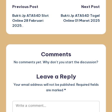
Post
Previous Post
Next Post
Bukti Jp ATAS4D Slot
Bukti Jp ATAS4D Togel
navigation
Online 28 Februari
Online 01 Maret 2025
2025..
Comments
No comments yet. Why don’t you start the discussion?
Leave a Reply
Your email address will not be published.
Required fields
are marked
*