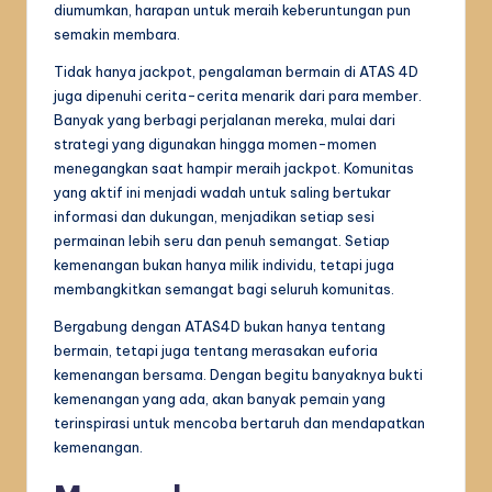
diumumkan, harapan untuk meraih keberuntungan pun
semakin membara.
Tidak hanya jackpot, pengalaman bermain di ATAS 4D
juga dipenuhi cerita-cerita menarik dari para member.
Banyak yang berbagi perjalanan mereka, mulai dari
strategi yang digunakan hingga momen-momen
menegangkan saat hampir meraih jackpot. Komunitas
yang aktif ini menjadi wadah untuk saling bertukar
informasi dan dukungan, menjadikan setiap sesi
permainan lebih seru dan penuh semangat. Setiap
kemenangan bukan hanya milik individu, tetapi juga
membangkitkan semangat bagi seluruh komunitas.
Bergabung dengan ATAS4D bukan hanya tentang
bermain, tetapi juga tentang merasakan euforia
kemenangan bersama. Dengan begitu banyaknya bukti
kemenangan yang ada, akan banyak pemain yang
terinspirasi untuk mencoba bertaruh dan mendapatkan
kemenangan.