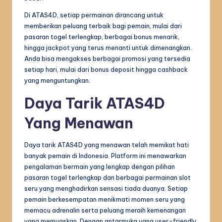
Di ATAS4D, setiap permainan dirancang untuk
memberikan peluang terbaik bagi pemain, mulai dari
pasaran togel terlengkap, berbagai bonus menarik,
hingga jackpot yang terus menanti untuk dimenangkan.
Anda bisa mengakses berbagai promosi yang tersedia
setiap hari, mulai dari bonus deposit hingga cashback
yang menguntungkan.
Daya Tarik ATAS4D
Yang Menawan
Daya tarik ATAS4D yang menawan telah memikat hati
banyak pemain di Indonesia. Platform ini menawarkan
pengalaman bermain yang lengkap dengan pilihan
pasaran togel terlengkap dan berbagai permainan slot
seru yang menghadirkan sensasi tiada duanya. Setiap
pemain berkesempatan menikmati momen seru yang
memacu adrenalin serta peluang meraih kemenangan
yang memuaskan. Dengan antarmuka yang user-friendly