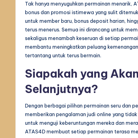
Tak hanya menyuguhkan permainan menarik, 
bonus dan promosi istimewa yang sulit ditemuka
untuk member baru, bonus deposit harian, hin
terus menerus. Semua ini dirancang untuk mem
sekaligus menambah keseruan di setiap permai
membantu meningkatkan peluang kemenangan 
tertantang untuk terus bermain.
Siapakah yang Aka
Selanjutnya?
Dengan berbagai pilihan permainan seru dan pel
memberikan pengalaman judi online yang tidak 
untuk menguji keberuntungan mereka dan merai
ATAS4D membuat setiap permainan terasa men