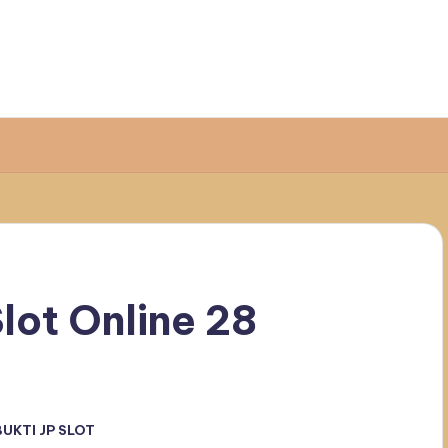
lot Online 28
BUKTI JP SLOT
ed