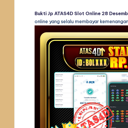
in
A
Bukti Jp ATAS4D Slot Online 28 Desem
S
online yang selalu membayar kemenangan
4
D