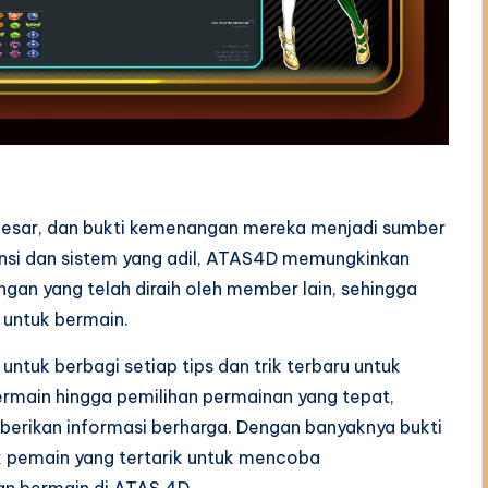
besar, dan bukti kemenangan mereka menjadi sumber
ransi dan sistem yang adil, ATAS4D memungkinkan
an yang telah diraih oleh member lain, sehingga
untuk bermain.
untuk berbagi setiap tips dan trik terbaru untuk
ermain hingga pemilihan permainan yang tepat,
erikan informasi berharga. Dengan banyaknya bukti
 pemain yang tertarik untuk mencoba