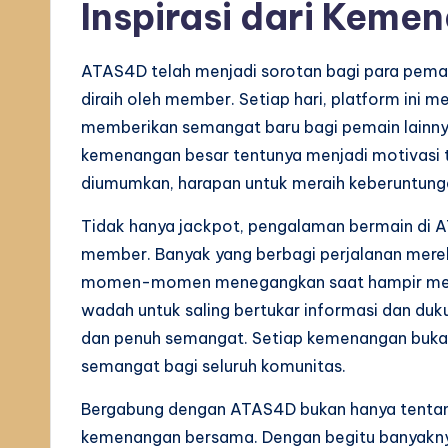
Inspirasi dari Kem
ATAS4D telah menjadi sorotan bagi para pemain
diraih oleh member. Setiap hari, platform in
memberikan semangat baru bagi pemain lainny
kemenangan besar tentunya menjadi motivasi t
diumumkan, harapan untuk meraih keberuntun
Tidak hanya jackpot, pengalaman bermain di AT
member. Banyak yang berbagi perjalanan mereka
momen-momen menegangkan saat hampir meraih
wadah untuk saling bertukar informasi dan duk
dan penuh semangat. Setiap kemenangan bukan 
semangat bagi seluruh komunitas.
Bergabung dengan ATAS4D bukan hanya tentang
kemenangan bersama. Dengan begitu banyakny