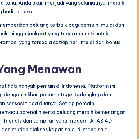
tahu, Anda akan menjadi yang selanjutnya, meraih
 hadiah besar.
memberikan peluang terbaik bagi pemain, mulai dari
rik, hingga jackpot yang terus menanti untuk
mosi yang tersedia setiap hari, mulai dari bonus
.
 Yang Menawan
 hati banyak pemain di Indonesia. Platform ini
dengan pilihan pasaran togel terlengkap dan
an sensasi tiada duanya. Setiap pemain
emacu adrenalin serta peluang meraih kemenangan
-friendly dan tampilan yang modern, ATAS 4D
an mudah diakses kapan saja, di mana saja.