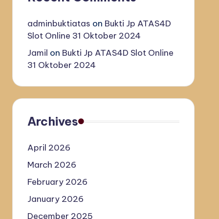
adminbuktiatas
on
Bukti Jp ATAS4D
Slot Online 31 Oktober 2024
Jamil
on
Bukti Jp ATAS4D Slot Online
31 Oktober 2024
Archives
April 2026
March 2026
February 2026
January 2026
December 2025