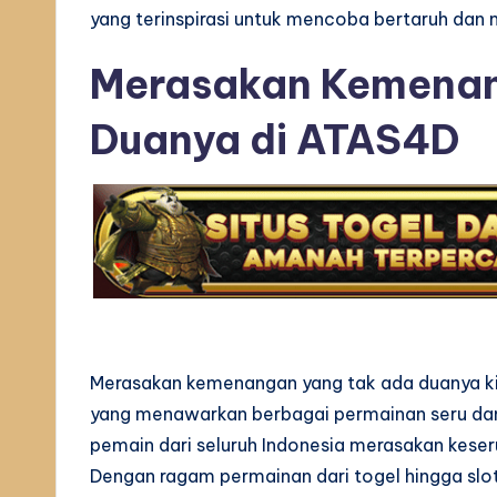
yang terinspirasi untuk mencoba bertaruh da
Merasakan Kemenan
Duanya di ATAS4D
Merasakan kemenangan yang tak ada duanya kini
yang menawarkan berbagai permainan seru dan 
pemain dari seluruh Indonesia merasakan kese
Dengan ragam permainan dari togel hingga sl