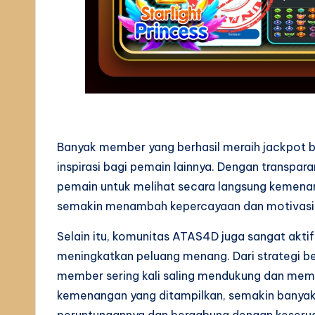
Banyak member yang berhasil meraih jackpot 
inspirasi bagi pemain lainnya. Dengan transpa
pemain untuk melihat secara langsung kemenang
semakin menambah kepercayaan dan motivasi 
Selain itu, komunitas ATAS4D juga sangat aktif 
meningkatkan peluang menang. Dari strategi b
member sering kali saling mendukung dan memb
kemenangan yang ditampilkan, semakin banyak