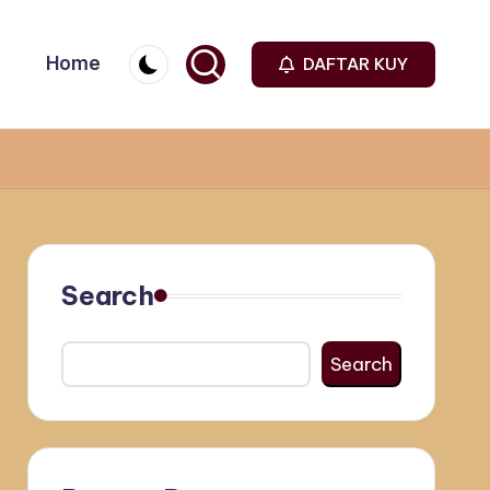
Home
DAFTAR KUY
Search
Search