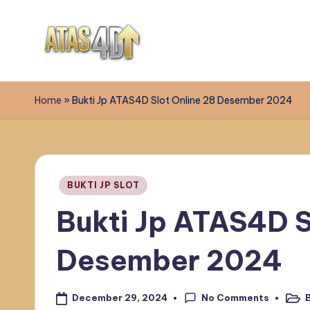
Skip
to
B
Situs
content
Pasti
U
Home
»
Bukti Jp ATAS4D Slot Online 28 Desember 2024
Bayar
K
Kemenangan
Member
T
Posted
I
BUKTI JP SLOT
in
Bukti Jp ATAS4D S
J
P
Desember 2024
A
No Comments
December 29, 2024
T
Post