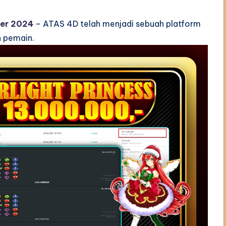
ber 2024
– ATAS 4D telah menjadi sebuah platform
 pemain.