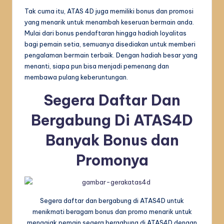
Tak cuma itu, ATAS 4D juga memiliki bonus dan promosi
yang menarik untuk menambah keseruan bermain anda.
Mulai dari bonus pendaftaran hingga hadiah loyalitas
bagi pemain setia, semuanya disediakan untuk memberi
pengalaman bermain terbaik. Dengan hadiah besar yang
menanti, siapa pun bisa menjadi pemenang dan
membawa pulang keberuntungan.
Segera Daftar Dan
Bergabung Di ATAS4D
Banyak Bonus dan
Promonya
Segera daftar dan bergabung di ATAS4D untuk
menikmati beragam bonus dan promo menarik untuk
mengajak pemain segera bergabung di ATAS4D dengan