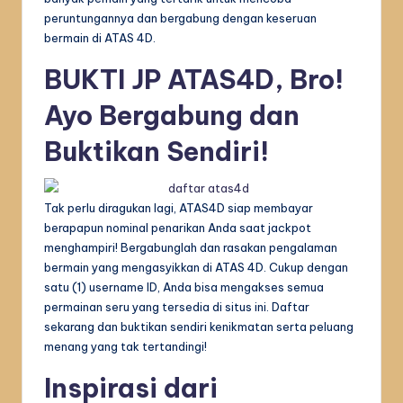
peruntungannya dan bergabung dengan keseruan
bermain di ATAS 4D.
BUKTI JP ATAS4D, Bro!
Ayo Bergabung dan
Buktikan Sendiri!
Tak perlu diragukan lagi, ATAS4D siap membayar
berapapun nominal penarikan Anda saat jackpot
menghampiri! Bergabunglah dan rasakan pengalaman
bermain yang mengasyikkan di ATAS 4D. Cukup dengan
satu (1) username ID, Anda bisa mengakses semua
permainan seru yang tersedia di situs ini. Daftar
sekarang dan buktikan sendiri kenikmatan serta peluang
menang yang tak tertandingi!
Inspirasi dari