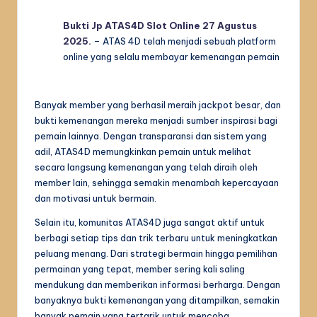
in
4
Bukti Jp ATAS4D Slot Online 27 Agustus
D
2025.
– ATAS 4D telah menjadi sebuah platform
online yang selalu membayar kemenangan pemain
Banyak member yang berhasil meraih jackpot besar, dan
bukti kemenangan mereka menjadi sumber inspirasi bagi
pemain lainnya. Dengan transparansi dan sistem yang
adil, ATAS4D memungkinkan pemain untuk melihat
secara langsung kemenangan yang telah diraih oleh
member lain, sehingga semakin menambah kepercayaan
dan motivasi untuk bermain.
Selain itu, komunitas ATAS4D juga sangat aktif untuk
berbagi setiap tips dan trik terbaru untuk meningkatkan
peluang menang. Dari strategi bermain hingga pemilihan
permainan yang tepat, member sering kali saling
mendukung dan memberikan informasi berharga. Dengan
banyaknya bukti kemenangan yang ditampilkan, semakin
banyak pemain yang tertarik untuk mencoba