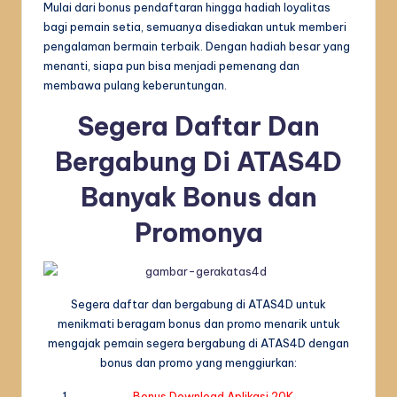
Mulai dari bonus pendaftaran hingga hadiah loyalitas
bagi pemain setia, semuanya disediakan untuk memberi
pengalaman bermain terbaik. Dengan hadiah besar yang
menanti, siapa pun bisa menjadi pemenang dan
membawa pulang keberuntungan.
Segera Daftar Dan
Bergabung Di ATAS4D
Banyak Bonus dan
Promonya
Segera daftar dan bergabung di ATAS4D untuk
menikmati beragam bonus dan promo menarik untuk
mengajak pemain segera bergabung di ATAS4D dengan
bonus dan promo yang menggiurkan:
Bonus Download Aplikasi 20K