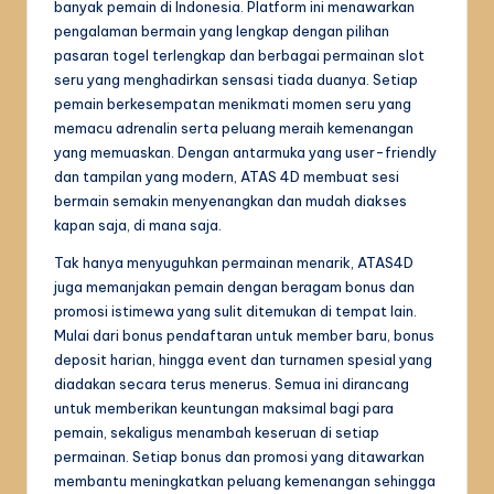
banyak pemain di Indonesia. Platform ini menawarkan
pengalaman bermain yang lengkap dengan pilihan
pasaran togel terlengkap dan berbagai permainan slot
seru yang menghadirkan sensasi tiada duanya. Setiap
pemain berkesempatan menikmati momen seru yang
memacu adrenalin serta peluang meraih kemenangan
yang memuaskan. Dengan antarmuka yang user-friendly
dan tampilan yang modern, ATAS 4D membuat sesi
bermain semakin menyenangkan dan mudah diakses
kapan saja, di mana saja.
Tak hanya menyuguhkan permainan menarik, ATAS4D
juga memanjakan pemain dengan beragam bonus dan
promosi istimewa yang sulit ditemukan di tempat lain.
Mulai dari bonus pendaftaran untuk member baru, bonus
deposit harian, hingga event dan turnamen spesial yang
diadakan secara terus menerus. Semua ini dirancang
untuk memberikan keuntungan maksimal bagi para
pemain, sekaligus menambah keseruan di setiap
permainan. Setiap bonus dan promosi yang ditawarkan
membantu meningkatkan peluang kemenangan sehingga