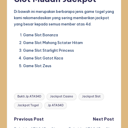
Di bawah ini merupakan berbarapa jenis game togel yang
kami rekomendasikan yang sering memberikan jackpot
yang besar kepada semua member atas 4d.
Game Slot Bonanza
Game Slot Mahong Sctater Hitam
Game Slot Starlight Princess
Game Slot Gatot Kaca
Game Slot Zeus
Tags:
Bukti Jp ATAS4D
Jackpot Casino
Jackpot Slot
Jackpot Togel
Jp ATAS4D
Post
Previous Post
Next Post