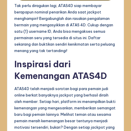
Tak perlu diragukan lagi, ATAS4D siap membayar
berapapun nominal penarikan Anda saat jackpot
menghampiri! Bergabunglah dan rasakan pengalaman
bermain yang mengasyikkan di ATAS 4D. Cukup dengan
satu (1) username ID, Anda bisa mengakses semua
permainan seru yang tersedia di situs ini. Daftar
sekarang dan buktikan sendiri kenikmatan serta peluang
menang yang tak tertandingi!
Inspirasi dari
Kemenangan ATAS4D
ATAS4D telah menjadi sorotan bagi para pemain judi
online berkat banyaknya jackpot yang berhasil diraih
oleh member. Setiap hari, platform ini menampilkan bukti
kemenangan yang mengesankan, memberikan semangat
baru bagi pemain lainnya. Melihat teman atau sesama
pemain meraih kemenangan besar tentunya menjadi
motivasi tersendiri, bukan? Dengan setiap jackpot yang