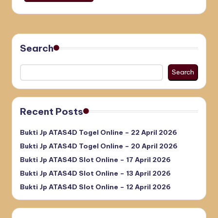
Search
Search
Recent Posts
Bukti Jp ATAS4D Togel Online – 22 April 2026
Bukti Jp ATAS4D Togel Online – 20 April 2026
Bukti Jp ATAS4D Slot Online – 17 April 2026
Bukti Jp ATAS4D Slot Online – 13 April 2026
Bukti Jp ATAS4D Slot Online – 12 April 2026