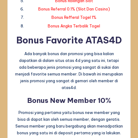
Bonus Rollingan Slot
Bonus Referral 0.1% (Slot Dan Casino)
Bonus Refferal Togel 1%
Bonus Angka Terbalik Togel
Bonus Favorite ATAS4D
Ada banyak bonus dan promosi yang bisa kalian
dapatkan di dalam situs atas 4d yang satu ini, tetapi
ada beberapa jenis promosi yang sangat di sukai dan
menjadi favorite semua member. Di bawah ini merupakan
jenis promosi yang sangat di gemari oleh member di
atas4d.
Bonus New Member 10%
Promosi yang pertama yaitu bonus new member yang
bisa di dapat kan oleh semua member, dengan geratis.
Semua member yang baru bergabung akan menadpatkan
bonus yang satu ini di deposit pertama yang ia lakukan.