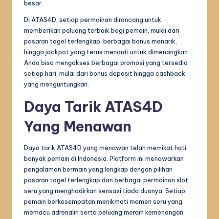
besar.
Di ATAS4D, setiap permainan dirancang untuk
memberikan peluang terbaik bagi pemain, mulai dari
pasaran togel terlengkap, berbagai bonus menarik,
hingga jackpot yang terus menanti untuk dimenangkan.
Anda bisa mengakses berbagai promosi yang tersedia
setiap hari, mulai dari bonus deposit hingga cashback
yang menguntungkan.
Daya Tarik ATAS4D
Yang Menawan
Daya tarik ATAS4D yang menawan telah memikat hati
banyak pemain di Indonesia. Platform ini menawarkan
pengalaman bermain yang lengkap dengan pilihan
pasaran togel terlengkap dan berbagai permainan slot
seru yang menghadirkan sensasi tiada duanya. Setiap
pemain berkesempatan menikmati momen seru yang
memacu adrenalin serta peluang meraih kemenangan