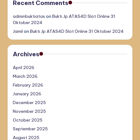
Recent Comments
adminbuktiatas
on
Bukti Jp ATAS4D Slot Online 31
Oktober 2024
Jamil
on
Bukti Jp ATAS4D Slot Online 31 Oktober 2024
Archives
April 2026
March 2026
February 2026
January 2026
December 2025
November 2025
October 2025
September 2025
August 2025