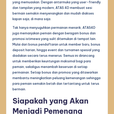
yang memuaskan. Dengan antarmuka yang user-friendly
dan tampilan yang modern, ATAS 4D membuat sesi
bermain semakin menyenangkan dan mudah diakses
kapan saja, di mana saja.
Tak hanya menyuguhkan permainan menarik, ATAS4D
juga memanjakan pemain dengan beragam bonus dan
promosi istimewa yang sulit ditemukan di tempat lain.
Mulai dari bonus pendaftaran untuk member baru, bonus
deposit harian, hingga event dan turnamen spesial yang
diadakan secara terus menerus. Semua ini dirancang
untuk memberikan keuntungan maksimal bagi para
pemain, sekaligus menambah keseruan di setiap
permainan. Setiap bonus dan promosi yang ditawarkan
membantu meningkatkan peluang kemenangan sehingga
para pemain semakin betah dan tertantang untuk terus
bermain.
Siapakah yang Akan
Menjadi Pemenang