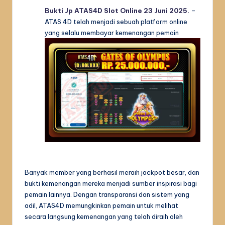
4
Bukti Jp ATAS4D Slot Online 23 Juni 2025.
–
ATAS 4D telah menjadi sebuah platform online
D
yang selalu membayar kemenangan pemain
Banyak member yang berhasil meraih jackpot besar, dan
bukti kemenangan mereka menjadi sumber inspirasi bagi
pemain lainnya. Dengan transparansi dan sistem yang
adil, ATAS4D memungkinkan pemain untuk melihat
secara langsung kemenangan yang telah diraih oleh