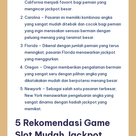
California menjadi favorit bagi pemain yang
mengincar jackpot besar.
Carolina – Pasaran ini memiliki kombinasi angka
yang sangat mudah ditebak dan cocok bagi pemain
yang ingin merasakan sensasi bermain dengan
peluang menang yang teramat besar.
Florida – Dikenal dengan jumlah pemain yang terus
meningkat, pasaran Florida menawarkan jackpot
yang menggiurkan.
Oregon – Oregon memberikan pengalaman bermain
yang sangat seru dengan pilihan angka yang
dikatakakan mudah dan berpotensi menang besar.
Newyork – Sebagai salah satu pasaran terbesar,
New York menawarkan pengeluaran angka yang
sangat dinamis dengan hadiah jackpot yang
memikat.
5 Rekomendasi Game
Slot Mudah Jackpot