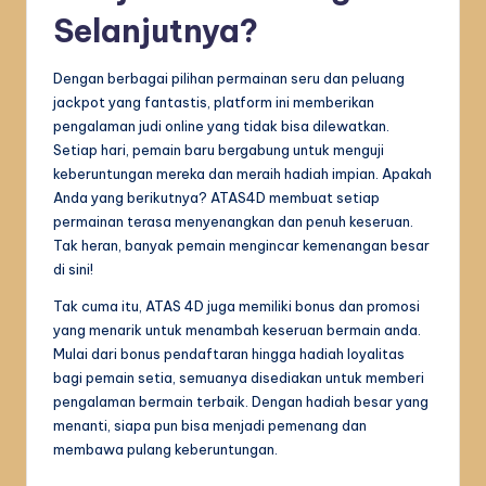
Selanjutnya?
Dengan berbagai pilihan permainan seru dan peluang
jackpot yang fantastis, platform ini memberikan
pengalaman judi online yang tidak bisa dilewatkan.
Setiap hari, pemain baru bergabung untuk menguji
keberuntungan mereka dan meraih hadiah impian. Apakah
Anda yang berikutnya? ATAS4D membuat setiap
permainan terasa menyenangkan dan penuh keseruan.
Tak heran, banyak pemain mengincar kemenangan besar
di sini!
Tak cuma itu, ATAS 4D juga memiliki bonus dan promosi
yang menarik untuk menambah keseruan bermain anda.
Mulai dari bonus pendaftaran hingga hadiah loyalitas
bagi pemain setia, semuanya disediakan untuk memberi
pengalaman bermain terbaik. Dengan hadiah besar yang
menanti, siapa pun bisa menjadi pemenang dan
membawa pulang keberuntungan.