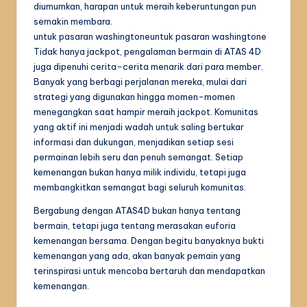
diumumkan, harapan untuk meraih keberuntungan pun
semakin membara.
untuk pasaran washingtoneuntuk pasaran washingtone
Tidak hanya jackpot, pengalaman bermain di ATAS 4D
juga dipenuhi cerita-cerita menarik dari para member.
Banyak yang berbagi perjalanan mereka, mulai dari
strategi yang digunakan hingga momen-momen
menegangkan saat hampir meraih jackpot. Komunitas
yang aktif ini menjadi wadah untuk saling bertukar
informasi dan dukungan, menjadikan setiap sesi
permainan lebih seru dan penuh semangat. Setiap
kemenangan bukan hanya milik individu, tetapi juga
membangkitkan semangat bagi seluruh komunitas.
Bergabung dengan ATAS4D bukan hanya tentang
bermain, tetapi juga tentang merasakan euforia
kemenangan bersama. Dengan begitu banyaknya bukti
kemenangan yang ada, akan banyak pemain yang
terinspirasi untuk mencoba bertaruh dan mendapatkan
kemenangan.