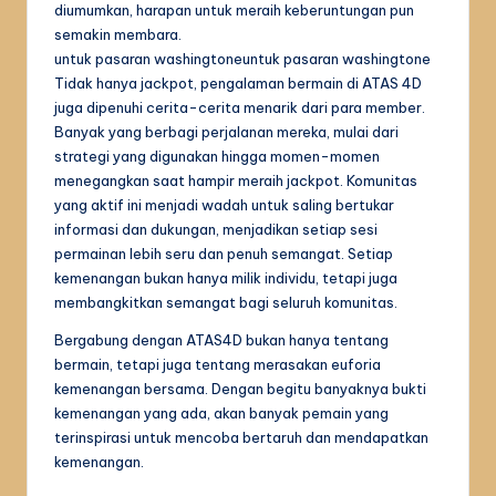
diumumkan, harapan untuk meraih keberuntungan pun
semakin membara.
untuk pasaran washingtoneuntuk pasaran washingtone
Tidak hanya jackpot, pengalaman bermain di ATAS 4D
juga dipenuhi cerita-cerita menarik dari para member.
Banyak yang berbagi perjalanan mereka, mulai dari
strategi yang digunakan hingga momen-momen
menegangkan saat hampir meraih jackpot. Komunitas
yang aktif ini menjadi wadah untuk saling bertukar
informasi dan dukungan, menjadikan setiap sesi
permainan lebih seru dan penuh semangat. Setiap
kemenangan bukan hanya milik individu, tetapi juga
membangkitkan semangat bagi seluruh komunitas.
Bergabung dengan ATAS4D bukan hanya tentang
bermain, tetapi juga tentang merasakan euforia
kemenangan bersama. Dengan begitu banyaknya bukti
kemenangan yang ada, akan banyak pemain yang
terinspirasi untuk mencoba bertaruh dan mendapatkan
kemenangan.