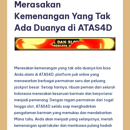
Merasakan
Kemenangan Yang Tak
Ada Duanya di ATAS4D
Merasakan kemenangan yang tak ada duanya kini bisa
Anda alami di ATAS4D, platform judi online yang
menawarkan berbagai permainan seru dan peluang
jackpot besar. Setiap harinya, ribuan pemain dari seluruh
Indonesia merasakan keseruan bermain dan berpotensi
menjadi pemenang. Dengan ragam permainan dari togel
hingga slot, ATAS4D selalu siap menghadirkan
pengalaman bermain yang memukau dan mendebarkan.
Mana tahu, Anda akan menjadi yang selanjutnya, meraih
kemenangan spektakuler dan membawa pulang hadiah