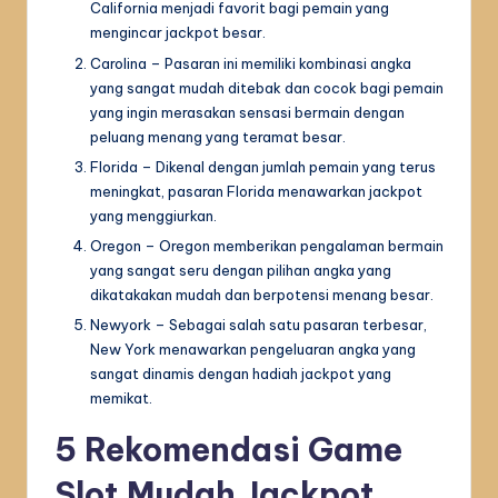
California menjadi favorit bagi pemain yang
mengincar jackpot besar.
Carolina – Pasaran ini memiliki kombinasi angka
yang sangat mudah ditebak dan cocok bagi pemain
yang ingin merasakan sensasi bermain dengan
peluang menang yang teramat besar.
Florida – Dikenal dengan jumlah pemain yang terus
meningkat, pasaran Florida menawarkan jackpot
yang menggiurkan.
Oregon – Oregon memberikan pengalaman bermain
yang sangat seru dengan pilihan angka yang
dikatakakan mudah dan berpotensi menang besar.
Newyork – Sebagai salah satu pasaran terbesar,
New York menawarkan pengeluaran angka yang
sangat dinamis dengan hadiah jackpot yang
memikat.
5 Rekomendasi Game
Slot Mudah Jackpot