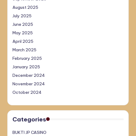
August 2025
July 2025
June 2025
May 2025
April 2025
March 2025
February 2025
January 2025
December 2024
November 2024
October 2024
Categories
BUKTI JP CASINO