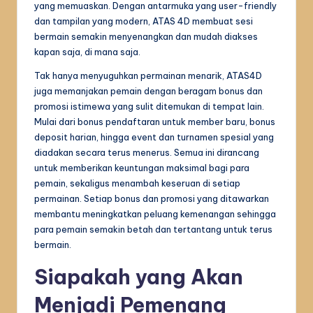
yang memuaskan. Dengan antarmuka yang user-friendly
dan tampilan yang modern, ATAS 4D membuat sesi
bermain semakin menyenangkan dan mudah diakses
kapan saja, di mana saja.
Tak hanya menyuguhkan permainan menarik, ATAS4D
juga memanjakan pemain dengan beragam bonus dan
promosi istimewa yang sulit ditemukan di tempat lain.
Mulai dari bonus pendaftaran untuk member baru, bonus
deposit harian, hingga event dan turnamen spesial yang
diadakan secara terus menerus. Semua ini dirancang
untuk memberikan keuntungan maksimal bagi para
pemain, sekaligus menambah keseruan di setiap
permainan. Setiap bonus dan promosi yang ditawarkan
membantu meningkatkan peluang kemenangan sehingga
para pemain semakin betah dan tertantang untuk terus
bermain.
Siapakah yang Akan
Menjadi Pemenang