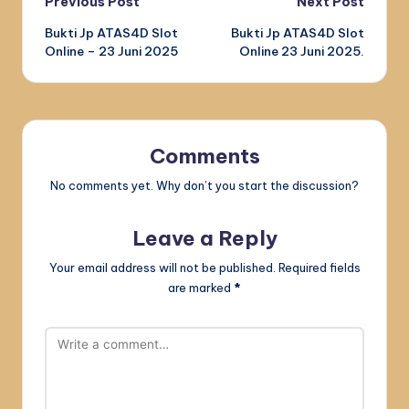
Post
Previous Post
Next Post
Bukti Jp ATAS4D Slot
Bukti Jp ATAS4D Slot
navigation
Online – 23 Juni 2025
Online 23 Juni 2025.
Comments
No comments yet. Why don’t you start the discussion?
Leave a Reply
Your email address will not be published.
Required fields
are marked
*