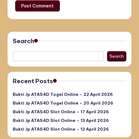
Search
Search
Recent Posts
Bukti Jp ATAS4D Togel Online – 22 April 2026
Bukti Jp ATAS4D Togel Online – 20 April 2026
Bukti Jp ATAS4D Slot Online – 17 April 2026
Bukti Jp ATAS4D Slot Online – 13 April 2026
Bukti Jp ATAS4D Slot Online – 12 April 2026