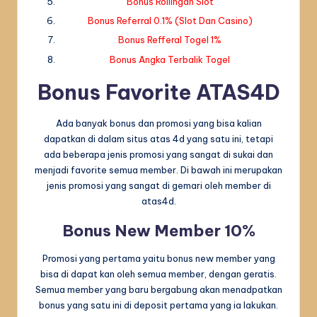
Bonus Rollingan Slot
Bonus Referral 0.1% (Slot Dan Casino)
Bonus Refferal Togel 1%
Bonus Angka Terbalik Togel
Bonus Favorite ATAS4D
Ada banyak bonus dan promosi yang bisa kalian
dapatkan di dalam situs atas 4d yang satu ini, tetapi
ada beberapa jenis promosi yang sangat di sukai dan
menjadi favorite semua member. Di bawah ini merupakan
jenis promosi yang sangat di gemari oleh member di
atas4d.
Bonus New Member 10%
Promosi yang pertama yaitu bonus new member yang
bisa di dapat kan oleh semua member, dengan geratis.
Semua member yang baru bergabung akan menadpatkan
bonus yang satu ini di deposit pertama yang ia lakukan.