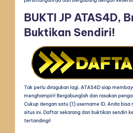
peruntungannya dan bergabung dengan keserua
BUKTI JP ATAS4D, B
Buktikan Sendiri!
Tak perlu diragukan lagi, ATAS4D siap membay
menghampiri! Bergabunglah dan rasakan penga
Cukup dengan satu (1) username ID, Anda bisa
situs ini. Daftar sekarang dan buktikan sendir
tertandingi!