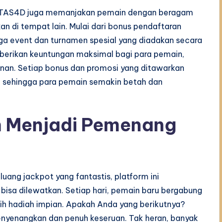
ATAS4D juga memanjakan pemain dengan beragam
n di tempat lain. Mulai dari bonus pendaftaran
gga event dan turnamen spesial yang diadakan secara
berikan keuntungan maksimal bagi para pemain,
nan. Setiap bonus dan promosi yang ditawarkan
sehingga para pemain semakin betah dan
n Menjadi Pemenang
uang jackpot yang fantastis, platform ini
bisa dilewatkan. Setiap hari, pemain baru bergabung
h hadiah impian. Apakah Anda yang berikutnya?
yenangkan dan penuh keseruan. Tak heran, banyak