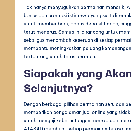
Tak hanya menyuguhkan permainan menarik, 
bonus dan promosi istimewa yang sulit ditemuka
untuk member baru, bonus deposit harian, hin
terus menerus. Semua ini dirancang untuk mem
sekaligus menambah keseruan di setiap permai
membantu meningkatkan peluang kemenangan 
tertantang untuk terus bermain.
Siapakah yang Aka
Selanjutnya?
Dengan berbagai pilihan permainan seru dan pel
memberikan pengalaman judi online yang tidak 
untuk menguji keberuntungan mereka dan merai
ATAS4D membuat setiap permainan terasa men