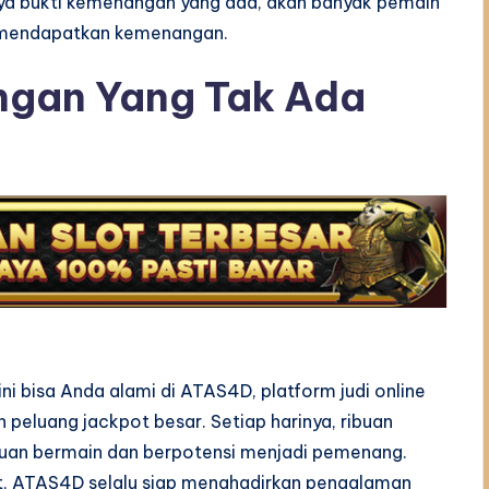
a bukti kemenangan yang ada, akan banyak pemain
n mendapatkan kemenangan.
gan Yang Tak Ada
 bisa Anda alami di ATAS4D, platform judi online
peluang jackpot besar. Setiap harinya, ribuan
ruan bermain dan berpotensi menjadi pemenang.
ot, ATAS4D selalu siap menghadirkan pengalaman