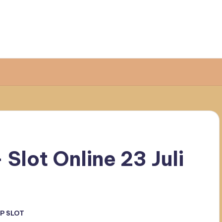
Slot Online 23 Juli
JP SLOT