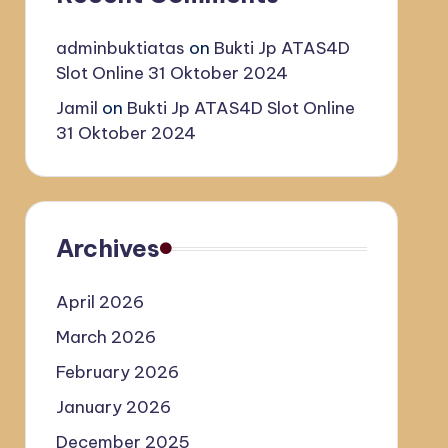
adminbuktiatas
on
Bukti Jp ATAS4D
Slot Online 31 Oktober 2024
Jamil
on
Bukti Jp ATAS4D Slot Online
31 Oktober 2024
Archives
April 2026
March 2026
February 2026
January 2026
December 2025