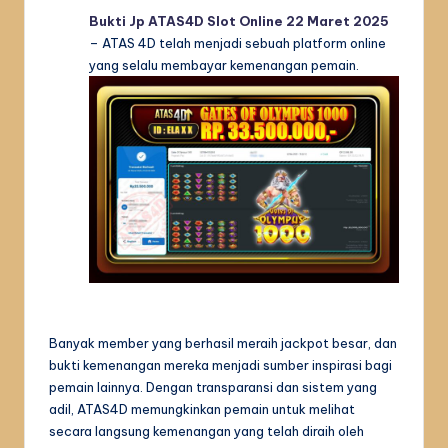
4
Bukti Jp ATAS4D Slot Online 22 Maret 2025
– ATAS 4D telah menjadi sebuah platform online
D
yang selalu membayar kemenangan pemain.
Banyak member yang berhasil meraih jackpot besar, dan
bukti kemenangan mereka menjadi sumber inspirasi bagi
pemain lainnya. Dengan transparansi dan sistem yang
adil, ATAS4D memungkinkan pemain untuk melihat
secara langsung kemenangan yang telah diraih oleh