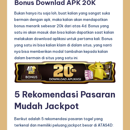
Bonus Downlad APK 20K
Bukan hanya itu saja loh, buat kalian yang sangat suka
bermain dengan apk, maka kalian akan mendapatkan
bonus menarik sebesar 20k dari atas 4d. Bonus yang
satu ini akan masuk dan bisa kalian dapatkan saat kalian
melakukan download aplikasi untuk pertama kali. Bonus
yang satu ini bisa kalian klaim di dalam situs, yang nanti
nya bisa memberikan modal tambahan kepada kalian
dalam bermain di situs yang satu ini.
5 Rekomendasi Pasaran
Mudah Jackpot
Berikut adalah 5 rekomendasi pasaran togel yang
terkenal dan memiliki peluang jackpot besar di ATAS4D: