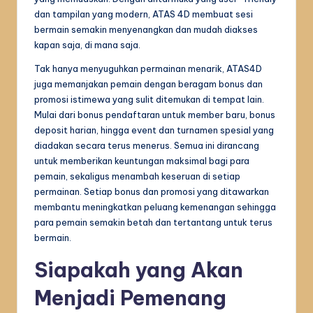
dan tampilan yang modern, ATAS 4D membuat sesi
bermain semakin menyenangkan dan mudah diakses
kapan saja, di mana saja.
Tak hanya menyuguhkan permainan menarik, ATAS4D
juga memanjakan pemain dengan beragam bonus dan
promosi istimewa yang sulit ditemukan di tempat lain.
Mulai dari bonus pendaftaran untuk member baru, bonus
deposit harian, hingga event dan turnamen spesial yang
diadakan secara terus menerus. Semua ini dirancang
untuk memberikan keuntungan maksimal bagi para
pemain, sekaligus menambah keseruan di setiap
permainan. Setiap bonus dan promosi yang ditawarkan
membantu meningkatkan peluang kemenangan sehingga
para pemain semakin betah dan tertantang untuk terus
bermain.
Siapakah yang Akan
Menjadi Pemenang