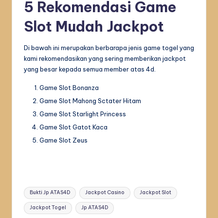
5 Rekomendasi Game
Slot Mudah Jackpot
Di bawah ini merupakan berbarapa jenis game togel yang
kami rekomendasikan yang sering memberikan jackpot
yang besar kepada semua member atas 4d.
Game Slot Bonanza
Game Slot Mahong Sctater Hitam
Game Slot Starlight Princess
Game Slot Gatot Kaca
Game Slot Zeus
Tags:
Bukti Jp ATAS4D
Jackpot Casino
Jackpot Slot
Jackpot Togel
Jp ATAS4D