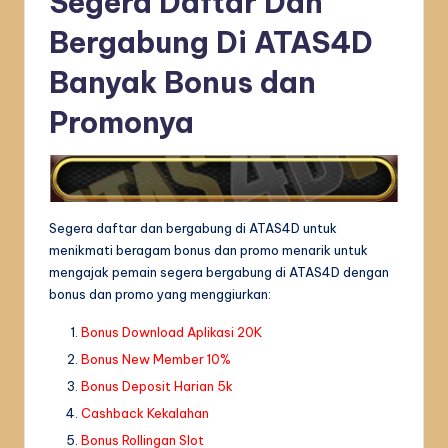
Segera Daftar Dan
Bergabung Di ATAS4D
Banyak Bonus dan
Promonya
Segera daftar dan bergabung di ATAS4D untuk
menikmati beragam bonus dan promo menarik untuk
mengajak pemain segera bergabung di ATAS4D dengan
bonus dan promo yang menggiurkan:
Bonus Download Aplikasi 20K
Bonus New Member 10%
Bonus Deposit Harian 5k
Cashback Kekalahan
Bonus Rollingan Slot