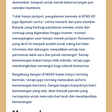
diumumkan, harapan untuk meraih keberuntungan pun
semakin membara.
Tidak hanya jackpot, pengalaman bermain di ATAS 4D
juga dipenuhi cerita-cerita menarik dari para member.
Banyak yang berbagi perjalanan mereka, mulai dari
strategi yang digunakan hingga momen-momen
menegangkan saat hampir meraih jackpot. Komunitas
yang aktif ini menjadi wadah untuk saling bertukar
informasi dan dukungan, menjadikan setiap sesi
permainan lebih seru dan penuh semangat. Setiap
kemenangan bukan hanya milik individu, tetapi juga
membangkitkan semangat bagi seluruh komunitas.
Bergabung dengan ATAS4D bukan hanya tentang
bermain, tetapi juga tentang merasakan euforia
kemenangan bersama. Dengan begitu banyaknya bukti
kemenangan yang ada, akan banyak pemain yang
terinspirasi untuk mencoba bertaruh dan mendapatkan
kemenangan.