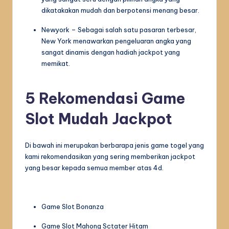
dikatakakan mudah dan berpotensi menang besar.
Newyork – Sebagai salah satu pasaran terbesar,
New York menawarkan pengeluaran angka yang
sangat dinamis dengan hadiah jackpot yang
memikat.
5 Rekomendasi Game
Slot Mudah Jackpot
Di bawah ini merupakan berbarapa jenis game togel yang
kami rekomendasikan yang sering memberikan jackpot
yang besar kepada semua member atas 4d.
Game Slot Bonanza
Game Slot Mahong Sctater Hitam