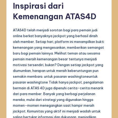
Inspirasi dari
Kemenangan ATAS4D
ATAS4D telah menjadi sorotan bagi para pemain judi
online berkat banyaknya jackpot yang berhasil diraih
oleh member. Setiap hari, platform ini menampilkan bukti
kemenangan yang mengesankan, memberikan semangat
baru bagi pemain lainnya. Melihat teman atau sesama
pemain meraih kemenangan besar tentunya menjadi
motivasi tersendiri, bukan? Dengan setiap jackpot yang
diumumkan, harapan untuk meraih keberuntungan pun
semakin membara. untuk pasaran washingtoneuntuk
pasaran washingtone Tidak hanya jackpot, pengalaman
bermain di ATAS 4D juga dipenuhi cerita-cerita menarik
dari para member. Banyak yang berbagi perjalanan
mereka, mulai dari strategi yang digunakan hingga
momen-momen menegangkan saat hampir meraih
jackpot. Komunitas yang aktif ini menjadi wadah untuk
saling bertukar informasi dan dukungan, menjadikan