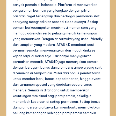
banyak pemain di Indonesia. Platform ini menawarkan
pengalaman bermain yang lengkap dengan pilihan
pasaran togel terlengkap dan berbagai permainan slot
seru yang menghadirkan sensasi tiada duanya. Setiap
pemain berkesempatan menikmati momen seru yang
memacu adrenalin serta peluang meraih kemenangan
yang memuaskan. Dengan antarmuka yang user-friendly
dan tampilan yang modern, ATAS 4D membuat sesi
bermain semakin menyenangkan dan mudah diakses
kapan saja, di mana saja.
Tak hanya menyuguhkan
permainan menarik, ATAS4D juga memanjakan pemain
dengan beragam bonus dan promosi istimewa yang sulit
ditemukan di tempat lain. Mulai dari bonus pendaftaran
untuk member baru, bonus deposit harian, hingga event
dan turnamen spesial yang diadakan secara terus
menerus. Semua ini dirancang untuk memberikan
keuntungan maksimal bagi para pemain, sekaligus
menambah keseruan di setiap permainan. Setiap bonus
dan promosi yang ditawarkan membantu meningkatkan
peluang kemenangan sehingga para pemain semakin