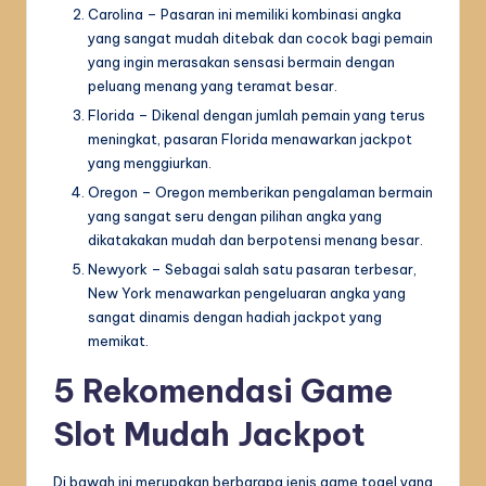
Carolina – Pasaran ini memiliki kombinasi angka
yang sangat mudah ditebak dan cocok bagi pemain
yang ingin merasakan sensasi bermain dengan
peluang menang yang teramat besar.
Florida – Dikenal dengan jumlah pemain yang terus
meningkat, pasaran Florida menawarkan jackpot
yang menggiurkan.
Oregon – Oregon memberikan pengalaman bermain
yang sangat seru dengan pilihan angka yang
dikatakakan mudah dan berpotensi menang besar.
Newyork – Sebagai salah satu pasaran terbesar,
New York menawarkan pengeluaran angka yang
sangat dinamis dengan hadiah jackpot yang
memikat.
5 Rekomendasi Game
Slot Mudah Jackpot
Di bawah ini merupakan berbarapa jenis game togel yang