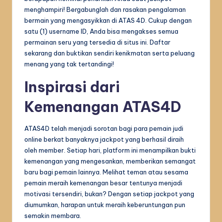
menghampiri! Bergabunglah dan rasakan pengalaman
bermain yang mengasyikkan di ATAS 4D. Cukup dengan
satu (1) username ID, Anda bisa mengakses semua
permainan seru yang tersedia di situs ini. Daftar
sekarang dan buktikan sendiri kenikmatan serta peluang
menang yang tak tertandingi!
Inspirasi dari
Kemenangan ATAS4D
ATAS4D telah menjadi sorotan bagi para pemain judi
online berkat banyaknya jackpot yang berhasil diraih
oleh member. Setiap hari, platform ini menampilkan bukti
kemenangan yang mengesankan, memberikan semangat
baru bagi pemain lainnya. Melihat teman atau sesama
pemain meraih kemenangan besar tentunya menjadi
motivasi tersendiri, bukan? Dengan setiap jackpot yang
diumumkan, harapan untuk meraih keberuntungan pun
semakin membara.