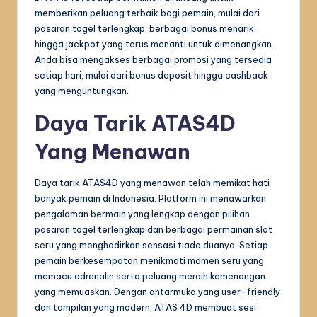
memberikan peluang terbaik bagi pemain, mulai dari
pasaran togel terlengkap, berbagai bonus menarik,
hingga jackpot yang terus menanti untuk dimenangkan.
Anda bisa mengakses berbagai promosi yang tersedia
setiap hari, mulai dari bonus deposit hingga cashback
yang menguntungkan.
Daya Tarik ATAS4D
Yang Menawan
Daya tarik ATAS4D yang menawan telah memikat hati
banyak pemain di Indonesia. Platform ini menawarkan
pengalaman bermain yang lengkap dengan pilihan
pasaran togel terlengkap dan berbagai permainan slot
seru yang menghadirkan sensasi tiada duanya. Setiap
pemain berkesempatan menikmati momen seru yang
memacu adrenalin serta peluang meraih kemenangan
yang memuaskan. Dengan antarmuka yang user-friendly
dan tampilan yang modern, ATAS 4D membuat sesi