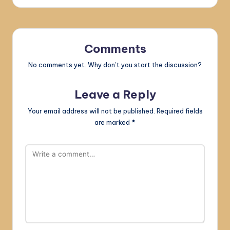
Comments
No comments yet. Why don’t you start the discussion?
Leave a Reply
Your email address will not be published.
Required fields
are marked
*