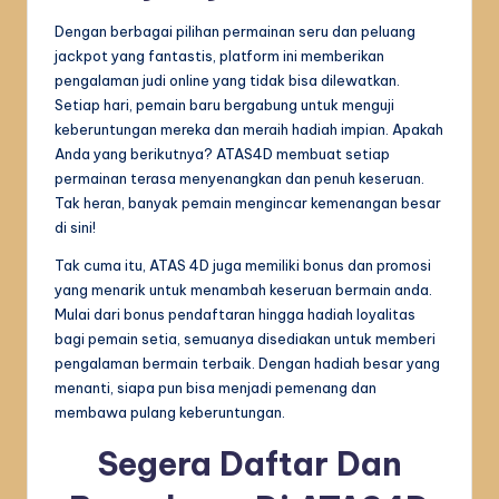
Dengan berbagai pilihan permainan seru dan peluang
jackpot yang fantastis, platform ini memberikan
pengalaman judi online yang tidak bisa dilewatkan.
Setiap hari, pemain baru bergabung untuk menguji
keberuntungan mereka dan meraih hadiah impian. Apakah
Anda yang berikutnya? ATAS4D membuat setiap
permainan terasa menyenangkan dan penuh keseruan.
Tak heran, banyak pemain mengincar kemenangan besar
di sini!
Tak cuma itu, ATAS 4D juga memiliki bonus dan promosi
yang menarik untuk menambah keseruan bermain anda.
Mulai dari bonus pendaftaran hingga hadiah loyalitas
bagi pemain setia, semuanya disediakan untuk memberi
pengalaman bermain terbaik. Dengan hadiah besar yang
menanti, siapa pun bisa menjadi pemenang dan
membawa pulang keberuntungan.
Segera Daftar Dan