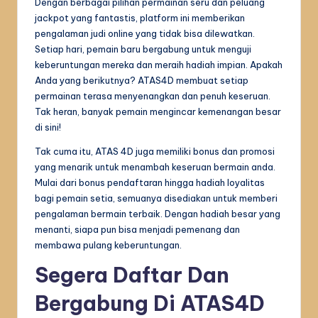
Dengan berbagai pilihan permainan seru dan peluang
jackpot yang fantastis, platform ini memberikan
pengalaman judi online yang tidak bisa dilewatkan.
Setiap hari, pemain baru bergabung untuk menguji
keberuntungan mereka dan meraih hadiah impian. Apakah
Anda yang berikutnya? ATAS4D membuat setiap
permainan terasa menyenangkan dan penuh keseruan.
Tak heran, banyak pemain mengincar kemenangan besar
di sini!
Tak cuma itu, ATAS 4D juga memiliki bonus dan promosi
yang menarik untuk menambah keseruan bermain anda.
Mulai dari bonus pendaftaran hingga hadiah loyalitas
bagi pemain setia, semuanya disediakan untuk memberi
pengalaman bermain terbaik. Dengan hadiah besar yang
menanti, siapa pun bisa menjadi pemenang dan
membawa pulang keberuntungan.
Segera Daftar Dan
Bergabung Di ATAS4D