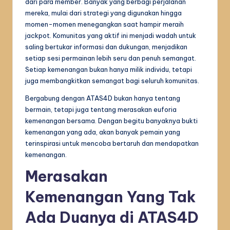
dari para member. Banyak yang berbagi perjalanan
mereka, mulai dari strategi yang digunakan hingga
momen-momen menegangkan saat hampir meraih
jackpot. Komunitas yang aktif ini menjadi wadah untuk
saling bertukar informasi dan dukungan, menjadikan
setiap sesi permainan lebih seru dan penuh semangat.
Setiap kemenangan bukan hanya milik individu, tetapi
juga membangkitkan semangat bagi seluruh komunitas.
Bergabung dengan ATAS4D bukan hanya tentang
bermain, tetapi juga tentang merasakan euforia
kemenangan bersama. Dengan begitu banyaknya bukti
kemenangan yang ada, akan banyak pemain yang
terinspirasi untuk mencoba bertaruh dan mendapatkan
kemenangan.
Merasakan
Kemenangan Yang Tak
Ada Duanya di ATAS4D