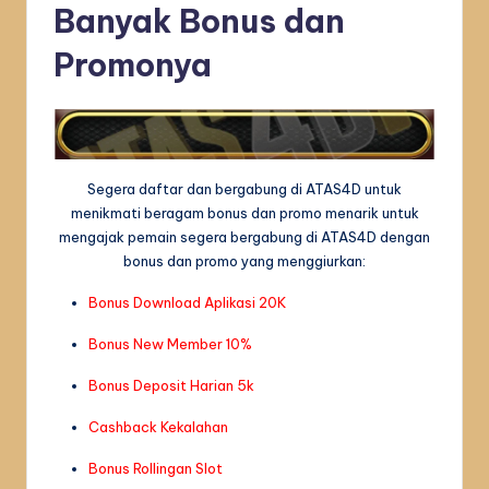
Banyak Bonus dan
Promonya
Segera daftar dan bergabung di ATAS4D untuk
menikmati beragam bonus dan promo menarik untuk
mengajak pemain segera bergabung di ATAS4D dengan
bonus dan promo yang menggiurkan:
Bonus Download Aplikasi 20K
Bonus New Member 10%
Bonus Deposit Harian 5k
Cashback Kekalahan
Bonus Rollingan Slot