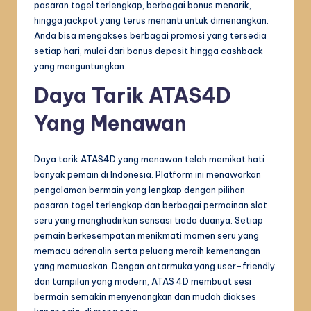
pasaran togel terlengkap, berbagai bonus menarik,
hingga jackpot yang terus menanti untuk dimenangkan.
Anda bisa mengakses berbagai promosi yang tersedia
setiap hari, mulai dari bonus deposit hingga cashback
yang menguntungkan.
Daya Tarik ATAS4D
Yang Menawan
Daya tarik ATAS4D yang menawan telah memikat hati
banyak pemain di Indonesia. Platform ini menawarkan
pengalaman bermain yang lengkap dengan pilihan
pasaran togel terlengkap dan berbagai permainan slot
seru yang menghadirkan sensasi tiada duanya. Setiap
pemain berkesempatan menikmati momen seru yang
memacu adrenalin serta peluang meraih kemenangan
yang memuaskan. Dengan antarmuka yang user-friendly
dan tampilan yang modern, ATAS 4D membuat sesi
bermain semakin menyenangkan dan mudah diakses