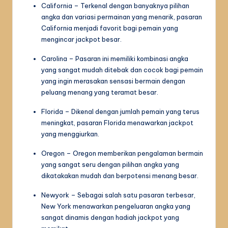
California – Terkenal dengan banyaknya pilihan
angka dan variasi permainan yang menarik, pasaran
California menjadi favorit bagi pemain yang
mengincar jackpot besar.
Carolina – Pasaran ini memiliki kombinasi angka
yang sangat mudah ditebak dan cocok bagi pemain
yang ingin merasakan sensasi bermain dengan
peluang menang yang teramat besar.
Florida – Dikenal dengan jumlah pemain yang terus
meningkat, pasaran Florida menawarkan jackpot
yang menggiurkan.
Oregon – Oregon memberikan pengalaman bermain
yang sangat seru dengan pilihan angka yang
dikatakakan mudah dan berpotensi menang besar.
Newyork – Sebagai salah satu pasaran terbesar,
New York menawarkan pengeluaran angka yang
sangat dinamis dengan hadiah jackpot yang