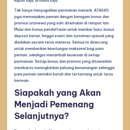
kapan saja, di mana saja.
Tak hanya menyuguhkan permainan menarik, ATAS4D
juga memanjakan pemain dengan beragam bonus dan
promosi istimewa yang sulit ditemukan di tempat lain.
Mulai dari bonus pendaftaran untuk member baru, bonus
deposit harian, hingga event dan turnamen spesial yang
diadakan secara terus menerus. Semua ini dirancang
untuk memberikan keuntungan maksimal bagi para
pemain, sekaligus menambah keseruan di setiap
permainan. Setiap bonus dan promosi yang ditawarkan
membantu meningkatkan peluang kemenangan sehingga
para pemain semakin betah dan tertantang untuk terus
bermain.
Siapakah yang Akan
Menjadi Pemenang
Selanjutnya?