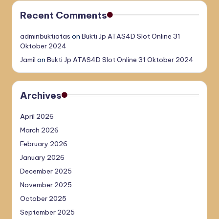
Recent Comments
adminbuktiatas
on
Bukti Jp ATAS4D Slot Online 31
Oktober 2024
Jamil
on
Bukti Jp ATAS4D Slot Online 31 Oktober 2024
Archives
April 2026
March 2026
February 2026
January 2026
December 2025
November 2025
October 2025
September 2025