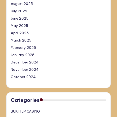
August 2025
July 2025
June 2025
May 2025
April 2025
March 2025
February 2025
January 2025
December 2024
November 2024
October 2024
Categories
BUKTI JP CASINO