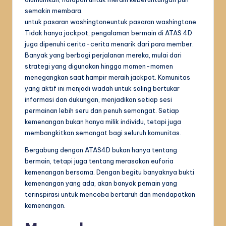
semakin membara.
untuk pasaran washingtoneuntuk pasaran washingtone
Tidak hanya jackpot, pengalaman bermain di ATAS 4D
juga dipenuhi cerita-cerita menarik dari para member.
Banyak yang berbagi perjalanan mereka, mulai dari
strategi yang digunakan hingga momen-momen
menegangkan saat hampir meraih jackpot. Komunitas
yang aktif ini menjadi wadah untuk saling bertukar
informasi dan dukungan, menjadikan setiap sesi
permainan lebih seru dan penuh semangat. Setiap
kemenangan bukan hanya milik individu, tetapi juga
membangkitkan semangat bagi seluruh komunitas.
Bergabung dengan ATAS4D bukan hanya tentang
bermain, tetapi juga tentang merasakan euforia
kemenangan bersama. Dengan begitu banyaknya bukti
kemenangan yang ada, akan banyak pemain yang
terinspirasi untuk mencoba bertaruh dan mendapatkan
kemenangan.