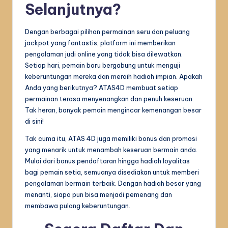
Selanjutnya?
Dengan berbagai pilihan permainan seru dan peluang
jackpot yang fantastis, platform ini memberikan
pengalaman judi online yang tidak bisa dilewatkan.
Setiap hari, pemain baru bergabung untuk menguji
keberuntungan mereka dan meraih hadiah impian. Apakah
Anda yang berikutnya? ATAS4D membuat setiap
permainan terasa menyenangkan dan penuh keseruan.
Tak heran, banyak pemain mengincar kemenangan besar
di sini!
Tak cuma itu, ATAS 4D juga memiliki bonus dan promosi
yang menarik untuk menambah keseruan bermain anda.
Mulai dari bonus pendaftaran hingga hadiah loyalitas
bagi pemain setia, semuanya disediakan untuk memberi
pengalaman bermain terbaik. Dengan hadiah besar yang
menanti, siapa pun bisa menjadi pemenang dan
membawa pulang keberuntungan.