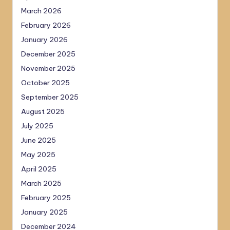
March 2026
February 2026
January 2026
December 2025
November 2025
October 2025
September 2025
August 2025
July 2025
June 2025
May 2025
April 2025
March 2025
February 2025
January 2025
December 2024