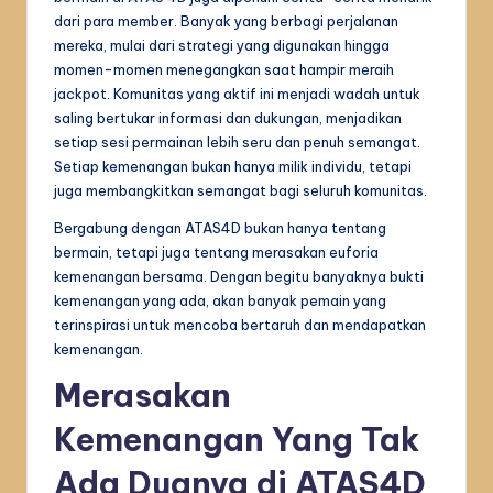
dari para member. Banyak yang berbagi perjalanan
mereka, mulai dari strategi yang digunakan hingga
momen-momen menegangkan saat hampir meraih
jackpot. Komunitas yang aktif ini menjadi wadah untuk
saling bertukar informasi dan dukungan, menjadikan
setiap sesi permainan lebih seru dan penuh semangat.
Setiap kemenangan bukan hanya milik individu, tetapi
juga membangkitkan semangat bagi seluruh komunitas.
Bergabung dengan ATAS4D bukan hanya tentang
bermain, tetapi juga tentang merasakan euforia
kemenangan bersama. Dengan begitu banyaknya bukti
kemenangan yang ada, akan banyak pemain yang
terinspirasi untuk mencoba bertaruh dan mendapatkan
kemenangan.
Merasakan
Kemenangan Yang Tak
Ada Duanya di ATAS4D