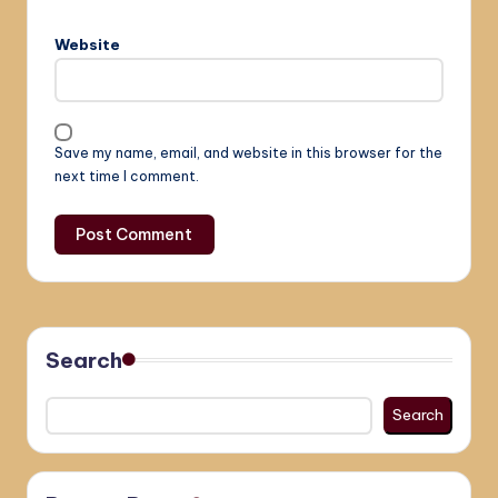
Website
Save my name, email, and website in this browser for the
next time I comment.
Search
Search