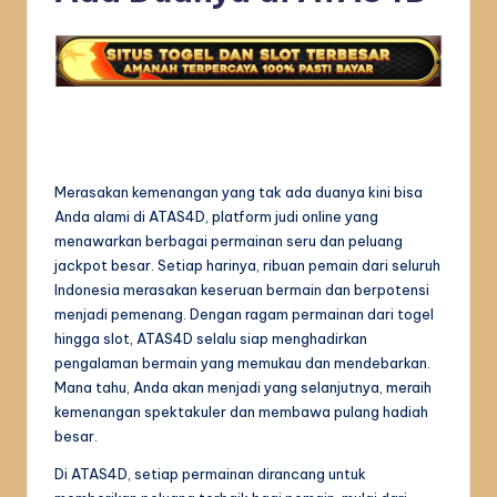
Merasakan kemenangan yang tak ada duanya kini bisa
Anda alami di ATAS4D, platform judi online yang
menawarkan berbagai permainan seru dan peluang
jackpot besar. Setiap harinya, ribuan pemain dari seluruh
Indonesia merasakan keseruan bermain dan berpotensi
menjadi pemenang. Dengan ragam permainan dari togel
hingga slot, ATAS4D selalu siap menghadirkan
pengalaman bermain yang memukau dan mendebarkan.
Mana tahu, Anda akan menjadi yang selanjutnya, meraih
kemenangan spektakuler dan membawa pulang hadiah
besar.
Di ATAS4D, setiap permainan dirancang untuk