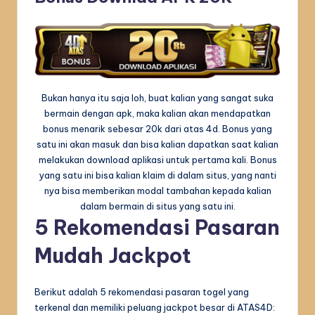
Bukan hanya itu saja loh, buat kalian yang sangat suka
bermain dengan apk, maka kalian akan mendapatkan
bonus menarik sebesar 20k dari atas 4d. Bonus yang
satu ini akan masuk dan bisa kalian dapatkan saat kalian
melakukan download aplikasi untuk pertama kali. Bonus
yang satu ini bisa kalian klaim di dalam situs, yang nanti
nya bisa memberikan modal tambahan kepada kalian
dalam bermain di situs yang satu ini.
5 Rekomendasi Pasaran
Mudah Jackpot
Berikut adalah 5 rekomendasi pasaran togel yang
terkenal dan memiliki peluang jackpot besar di ATAS4D: