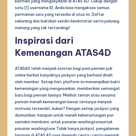
bermain yang mengasyikkan di ATAS 4D. Cukup dengan
satu (1) username ID, Anda bisa mengakses semua
permainan seru yang tersedia di situs ini. Daftar
sekarang dan buktikan sendiri kenikmatan serta peluang
menang yang tak tertandingi!
Inspirasi dari
Kemenangan ATAS4D
ATAS4D telah menjadi sorotan bagi para pemain judi
online berkat banyaknya jackpot yang berhasil diraih
oleh member. Setiap hari, platform ini menampilkan bukti
kemenangan yang mengesankan, memberikan semangat
baru bagi pemain lainnya. Melihat teman atau sesama
pemain meraih kemenangan besar tentunya menjadi
motivasi tersendiri, bukan? Dengan setiap jackpot yang
diumumkan, harapan untuk meraih keberuntungan pun
semakin membara. untuk pasaran washingtoneuntuk
pasaran washingtone Tidak hanya jackpot, pengalaman
bermain di ATAS 4D juga dipenuhi cerita-cerita menarik