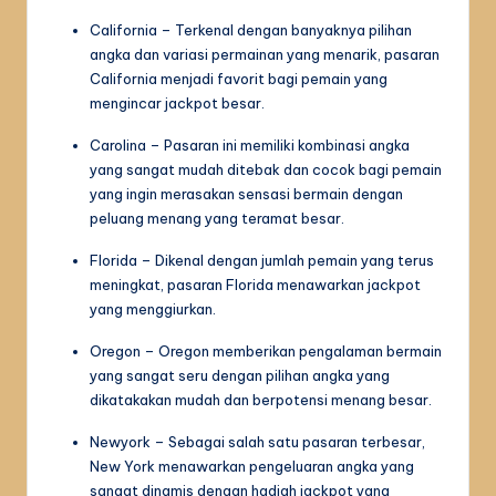
California – Terkenal dengan banyaknya pilihan
angka dan variasi permainan yang menarik, pasaran
California menjadi favorit bagi pemain yang
mengincar jackpot besar.
Carolina – Pasaran ini memiliki kombinasi angka
yang sangat mudah ditebak dan cocok bagi pemain
yang ingin merasakan sensasi bermain dengan
peluang menang yang teramat besar.
Florida – Dikenal dengan jumlah pemain yang terus
meningkat, pasaran Florida menawarkan jackpot
yang menggiurkan.
Oregon – Oregon memberikan pengalaman bermain
yang sangat seru dengan pilihan angka yang
dikatakakan mudah dan berpotensi menang besar.
Newyork – Sebagai salah satu pasaran terbesar,
New York menawarkan pengeluaran angka yang
sangat dinamis dengan hadiah jackpot yang