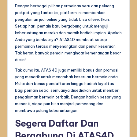
Dengan berbagai pilihan permainan seru dan peluang
jackpot yang fantastis, platform ini memberikan
pengalaman judi online yang tidak bisa dilewatkan.
Setiap hari, pemain baru bergabung untuk menguji
keberuntungan mereka dan meraih hadiah impian. Apakah
Anda yang berikutnya? ATAS4D membuat setiap
permainan terasa menyenangkan dan penuh keseruan.
Tak heran, banyak pemain mengincar kemenangan besar
di sini!
Tak cuma itu, ATAS 4D juga memiliki bonus dan promosi
yang menarik untuk menambah keseruan bermain anda.
Mulai dari bonus pendaftaran hingga hadiah loyalitas
bagi pemain setia, semuanya disediakan untuk memberi
pengalaman bermain terbaik. Dengan hadiah besar yang
menanti, siapa pun bisa menjadi pemenang dan
membawa pulang keberuntungan.
Segera Daftar Dan
Bergabung Di ATAS4D