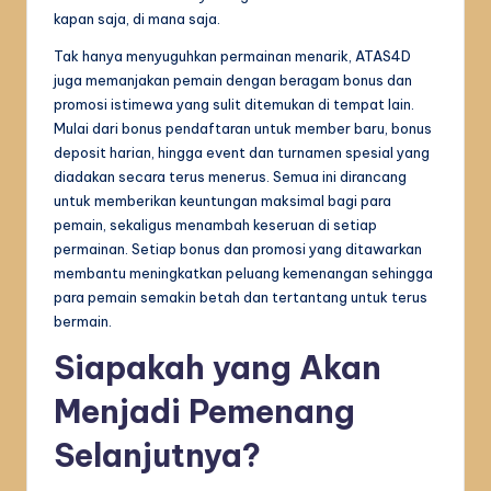
kapan saja, di mana saja.
Tak hanya menyuguhkan permainan menarik, ATAS4D
juga memanjakan pemain dengan beragam bonus dan
promosi istimewa yang sulit ditemukan di tempat lain.
Mulai dari bonus pendaftaran untuk member baru, bonus
deposit harian, hingga event dan turnamen spesial yang
diadakan secara terus menerus. Semua ini dirancang
untuk memberikan keuntungan maksimal bagi para
pemain, sekaligus menambah keseruan di setiap
permainan. Setiap bonus dan promosi yang ditawarkan
membantu meningkatkan peluang kemenangan sehingga
para pemain semakin betah dan tertantang untuk terus
bermain.
Siapakah yang Akan
Menjadi Pemenang
Selanjutnya?