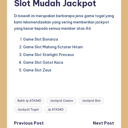
Slot Mudah Jackpot
Di bawah ini merupakan berbarapa jenis game togel yang
kami rekomendasikan yang sering memberikan jackpot
yang besar kepada semua member atas 4d.
Game Slot Bonanza
Game Slot Mahong Sctater Hitam
Game Slot Starlight Princess
Game Slot Gatot Kaca
Game Slot Zeus
Tags:
Bukti Jp ATAS4D
Jackpot Casino
Jackpot Slot
Jackpot Togel
Jp ATAS4D
Post
Previous Post
Next Post