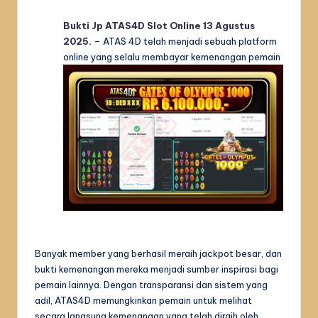
in
4
Bukti Jp ATAS4D Slot Online 13 Agustus
D
2025.
– ATAS 4D telah menjadi sebuah platform
online yang selalu membayar kemenangan pemain
Banyak member yang berhasil meraih jackpot besar, dan
bukti kemenangan mereka menjadi sumber inspirasi bagi
pemain lainnya. Dengan transparansi dan sistem yang
adil, ATAS4D memungkinkan pemain untuk melihat
secara langsung kemenangan yang telah diraih oleh