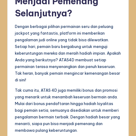
Menjadi Pemenang
Selanjutnya?
Dengan berbagai pilihan permainan seru dan peluang
jackpot yang fantastis, platform ini memberikan
pengalaman judi online yang tidak bisa dilewatkan.
Setiap hari, pemain baru bergabung untuk menguji
keberuntungan mereka dan meraih hadiah impian. Apakah
Anda yang berikutnya? ATAS4D membuat setiap
permainan terasa menyenangkan dan penuh keseruan.
Tak heran, banyak pemain mengincar kemenangan besar
di sini!
Tak cuma itu, ATAS 4D juga memiliki bonus dan promosi
yang menarik untuk menambah keseruan bermain anda.
Mulai dari bonus pendaftaran hingga hadiah loyalitas
bagi pemain setia, semuanya disediakan untuk memberi
pengalaman bermain terbaik. Dengan hadiah besar yang
menanti, siapa pun bisa menjadi pemenang dan
membawa pulang keberuntungan.