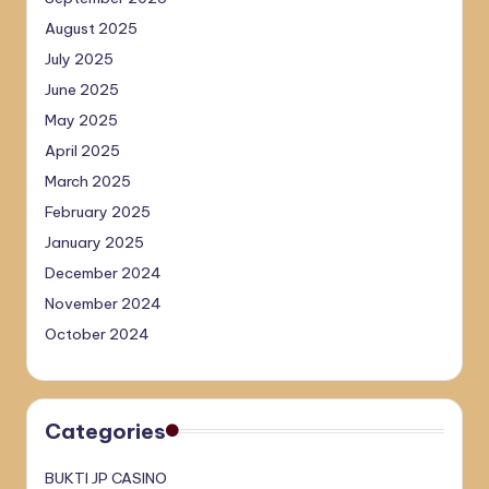
August 2025
July 2025
June 2025
May 2025
April 2025
March 2025
February 2025
January 2025
December 2024
November 2024
October 2024
Categories
BUKTI JP CASINO