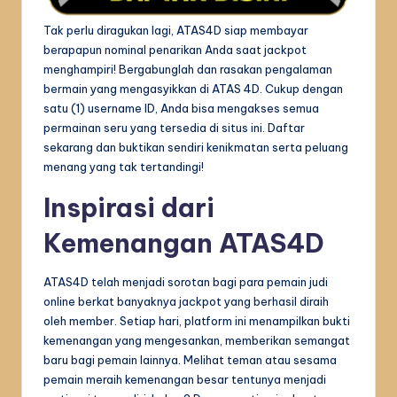
Tak perlu diragukan lagi, ATAS4D siap membayar
berapapun nominal penarikan Anda saat jackpot
menghampiri! Bergabunglah dan rasakan pengalaman
bermain yang mengasyikkan di ATAS 4D. Cukup dengan
satu (1) username ID, Anda bisa mengakses semua
permainan seru yang tersedia di situs ini. Daftar
sekarang dan buktikan sendiri kenikmatan serta peluang
menang yang tak tertandingi!
Inspirasi dari
Kemenangan ATAS4D
ATAS4D telah menjadi sorotan bagi para pemain judi
online berkat banyaknya jackpot yang berhasil diraih
oleh member. Setiap hari, platform ini menampilkan bukti
kemenangan yang mengesankan, memberikan semangat
baru bagi pemain lainnya. Melihat teman atau sesama
pemain meraih kemenangan besar tentunya menjadi