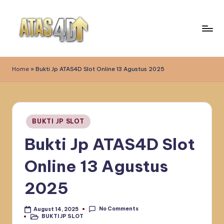
Skip
to
content
B
Situs
Pasti
U
Home
»
Bukti Jp ATAS4D Slot Online 13 Agustus 2025
Bayar
K
Kemenangan
Member
T
I
Posted
BUKTI JP SLOT
in
J
Bukti Jp ATAS4D Slot
P
Online 13 Agustus
A
T
2025
A
No Comments
August 14, 2025
S
BUKTI JP SLOT
Posted