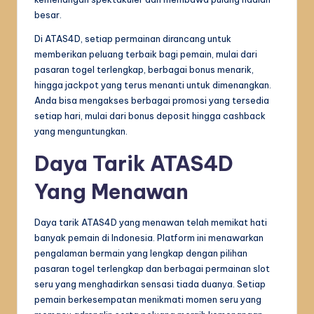
besar.
Di ATAS4D, setiap permainan dirancang untuk
memberikan peluang terbaik bagi pemain, mulai dari
pasaran togel terlengkap, berbagai bonus menarik,
hingga jackpot yang terus menanti untuk dimenangkan.
Anda bisa mengakses berbagai promosi yang tersedia
setiap hari, mulai dari bonus deposit hingga cashback
yang menguntungkan.
Daya Tarik ATAS4D
Yang Menawan
Daya tarik ATAS4D yang menawan telah memikat hati
banyak pemain di Indonesia. Platform ini menawarkan
pengalaman bermain yang lengkap dengan pilihan
pasaran togel terlengkap dan berbagai permainan slot
seru yang menghadirkan sensasi tiada duanya. Setiap
pemain berkesempatan menikmati momen seru yang