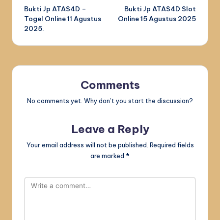
Bukti Jp ATAS4D –
Bukti Jp ATAS4D Slot
navigation
Togel Online 11 Agustus
Online 15 Agustus 2025
2025.
Comments
No comments yet. Why don’t you start the discussion?
Leave a Reply
Your email address will not be published.
Required fields
are marked
*