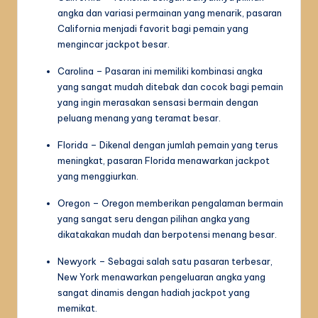
angka dan variasi permainan yang menarik, pasaran
California menjadi favorit bagi pemain yang
mengincar jackpot besar.
Carolina – Pasaran ini memiliki kombinasi angka
yang sangat mudah ditebak dan cocok bagi pemain
yang ingin merasakan sensasi bermain dengan
peluang menang yang teramat besar.
Florida – Dikenal dengan jumlah pemain yang terus
meningkat, pasaran Florida menawarkan jackpot
yang menggiurkan.
Oregon – Oregon memberikan pengalaman bermain
yang sangat seru dengan pilihan angka yang
dikatakakan mudah dan berpotensi menang besar.
Newyork – Sebagai salah satu pasaran terbesar,
New York menawarkan pengeluaran angka yang
sangat dinamis dengan hadiah jackpot yang
memikat.