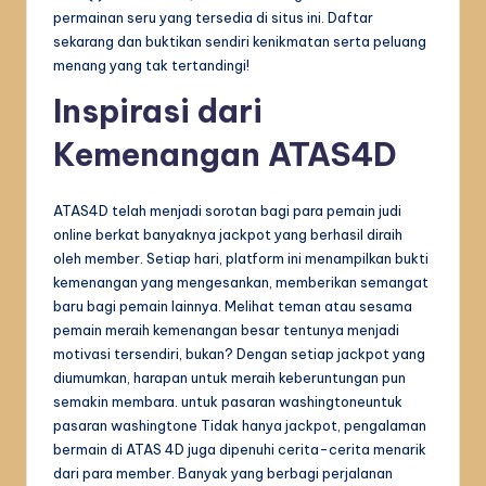
permainan seru yang tersedia di situs ini. Daftar
sekarang dan buktikan sendiri kenikmatan serta peluang
menang yang tak tertandingi!
Inspirasi dari
Kemenangan ATAS4D
ATAS4D telah menjadi sorotan bagi para pemain judi
online berkat banyaknya jackpot yang berhasil diraih
oleh member. Setiap hari, platform ini menampilkan bukti
kemenangan yang mengesankan, memberikan semangat
baru bagi pemain lainnya. Melihat teman atau sesama
pemain meraih kemenangan besar tentunya menjadi
motivasi tersendiri, bukan? Dengan setiap jackpot yang
diumumkan, harapan untuk meraih keberuntungan pun
semakin membara. untuk pasaran washingtoneuntuk
pasaran washingtone Tidak hanya jackpot, pengalaman
bermain di ATAS 4D juga dipenuhi cerita-cerita menarik
dari para member. Banyak yang berbagi perjalanan