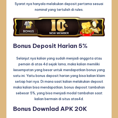
Syarat nya hanyala melakukan deposit pertama sesuai
nominal yang tertulish di rules.
Bonus Deposit Harian 5%
Selanjut nya kalian yang sudah menjadi anggota atau
pemain di atas 4d sejak lama, maka kalian memiliki
kesempatan yang besar untuk mendapatkan bonus yang
satu ini. Yaitu bonus deposit harian yang bisa kalian klaim
setiap hari nya. Di mana saat kalian melakukan deposit
maka kalian bisa mendapatkan, bonus deposit tambahan
sebesar 5%, yang bisa menjadi modal tambahan saat
kalian bermain di situs atas4d.
Bonus Downlad APK 20K