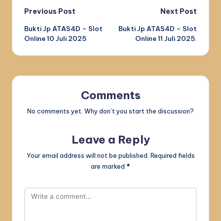
Post
Previous Post
Next Post
Bukti Jp ATAS4D – Slot
Bukti Jp ATAS4D – Slot
navigation
Online 10 Juli 2025
Online 11 Juli 2025.
Comments
No comments yet. Why don’t you start the discussion?
Leave a Reply
Your email address will not be published.
Required fields
are marked
*