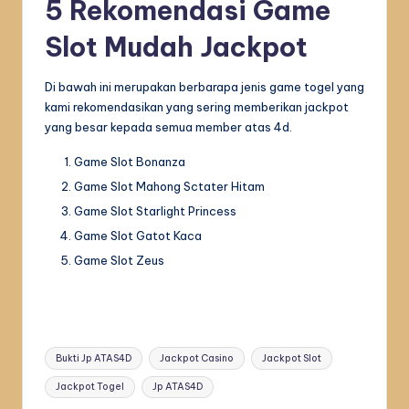
5 Rekomendasi Game
Slot Mudah Jackpot
Di bawah ini merupakan berbarapa jenis game togel yang
kami rekomendasikan yang sering memberikan jackpot
yang besar kepada semua member atas 4d.
Game Slot Bonanza
Game Slot Mahong Sctater Hitam
Game Slot Starlight Princess
Game Slot Gatot Kaca
Game Slot Zeus
Tags:
Bukti Jp ATAS4D
Jackpot Casino
Jackpot Slot
Jackpot Togel
Jp ATAS4D