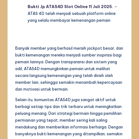
4
Bukti Jp ATAS4D Slot Online 11 Juli 2025.
–
ATAS 4D telah menjadi sebuah platform online
D
yang selalu membayar kemenangan pemain
Banyak member yang berhasil meraih jackpot besar, dan
bukti kemenangan mereka menjadi sumber inspirasi bagi
pemain lainnya. Dengan transparansi dan sistem yang
adil, ATAS4D memungkinkan pemain untuk melihat
secara langsung kemenangan yang telah diraih oleh
member lain, sehingga semakin menambah kepercayaan
dan motivasi untuk bermain.
Selain itu, komunitas ATAS4D juga sangat aktif untuk
berbagi setiap tips dan trik terbaru untuk meningkatkan
peluang menang. Dari strategi bermain hingga pemilihan
permainan yang tepat, member sering kali saling
mendukung dan memberikan informasi berharga. Dengan
banyaknya bukti kemenangan yang ditampilkan, semakin