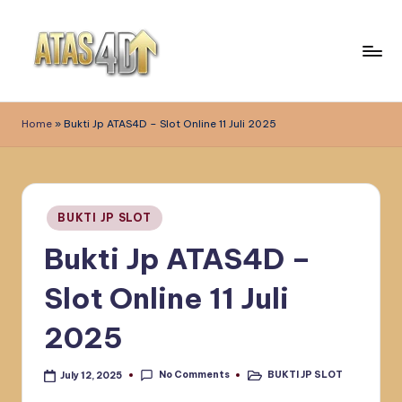
Skip
to
content
B
Situs
Pasti
U
Home
»
Bukti Jp ATAS4D – Slot Online 11 Juli 2025
Bayar
K
Kemenangan
Member
T
I
Posted
BUKTI JP SLOT
in
J
Bukti Jp ATAS4D –
P
Slot Online 11 Juli
A
T
2025
A
No Comments
BUKTI JP SLOT
July 12, 2025
Posted
S
in