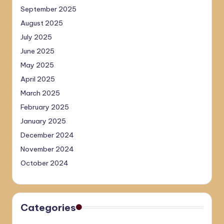
September 2025
August 2025
July 2025
June 2025
May 2025
April 2025
March 2025
February 2025
January 2025
December 2024
November 2024
October 2024
Categories