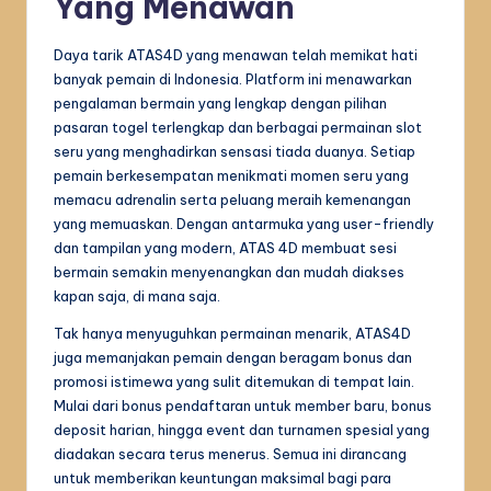
Yang Menawan
Daya tarik ATAS4D yang menawan telah memikat hati
banyak pemain di Indonesia. Platform ini menawarkan
pengalaman bermain yang lengkap dengan pilihan
pasaran togel terlengkap dan berbagai permainan slot
seru yang menghadirkan sensasi tiada duanya. Setiap
pemain berkesempatan menikmati momen seru yang
memacu adrenalin serta peluang meraih kemenangan
yang memuaskan. Dengan antarmuka yang user-friendly
dan tampilan yang modern, ATAS 4D membuat sesi
bermain semakin menyenangkan dan mudah diakses
kapan saja, di mana saja.
Tak hanya menyuguhkan permainan menarik, ATAS4D
juga memanjakan pemain dengan beragam bonus dan
promosi istimewa yang sulit ditemukan di tempat lain.
Mulai dari bonus pendaftaran untuk member baru, bonus
deposit harian, hingga event dan turnamen spesial yang
diadakan secara terus menerus. Semua ini dirancang
untuk memberikan keuntungan maksimal bagi para