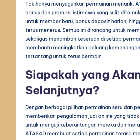
Tak hanya menyuguhkan permainan menarik, 
bonus dan promosi istimewa yang sulit ditemuka
untuk member baru, bonus deposit harian, hin
terus menerus. Semua ini dirancang untuk mem
sekaligus menambah keseruan di setiap permai
membantu meningkatkan peluang kemenangan 
tertantang untuk terus bermain.
Siapakah yang Aka
Selanjutnya?
Dengan berbagai pilihan permainan seru dan pel
memberikan pengalaman judi online yang tidak 
untuk menguji keberuntungan mereka dan merai
ATAS4D membuat setiap permainan terasa men