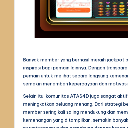
Banyak member yang berhasil meraih jackpot 
inspirasi bagi pemain lainnya. Dengan transpa
pemain untuk melihat secara langsung kemenang
semakin menambah kepercayaan dan motivasi 
Selain itu, komunitas ATAS4D juga sangat aktif 
meningkatkan peluang menang. Dari strategi b
member sering kali saling mendukung dan memb
kemenangan yang ditampilkan, semakin banyak