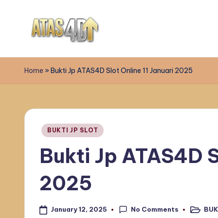
Skip
to
B
Situs
content
Pasti
U
Home
»
Bukti Jp ATAS4D Slot Online 11 Januari 2025
Bayar
K
Kemenangan
Member
T
Posted
I
BUKTI JP SLOT
in
Bukti Jp ATAS4D Sl
J
P
2025
A
No Comments
January 12, 2025
BUK
T
Posted