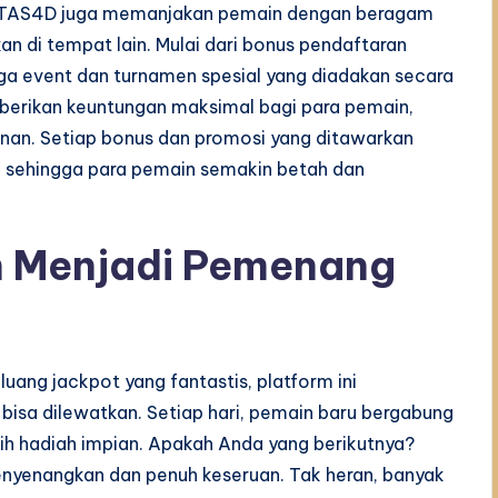
ATAS4D juga memanjakan pemain dengan beragam
n di tempat lain. Mulai dari bonus pendaftaran
gga event dan turnamen spesial yang diadakan secara
berikan keuntungan maksimal bagi para pemain,
nan. Setiap bonus dan promosi yang ditawarkan
sehingga para pemain semakin betah dan
n Menjadi Pemenang
uang jackpot yang fantastis, platform ini
bisa dilewatkan. Setiap hari, pemain baru bergabung
h hadiah impian. Apakah Anda yang berikutnya?
yenangkan dan penuh keseruan. Tak heran, banyak