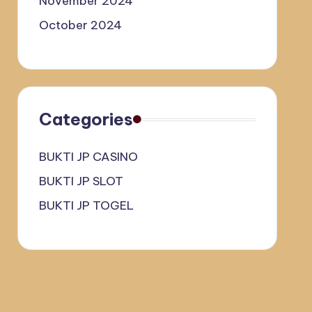
November 2024
October 2024
Categories
BUKTI JP CASINO
BUKTI JP SLOT
BUKTI JP TOGEL