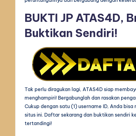
peruntungannya dan bergabung dengan keserua
BUKTI JP ATAS4D, B
Buktikan Sendiri!
Tak perlu diragukan lagi, ATAS4D siap membay
menghampiri! Bergabunglah dan rasakan penga
Cukup dengan satu (1) username ID, Anda bisa
situs ini. Daftar sekarang dan buktikan sendir
tertandingi!