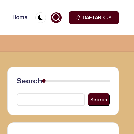
Home
DAFTAR KUY
Search
Search