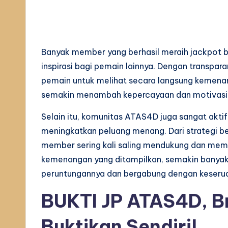
Banyak member yang berhasil meraih jackpot 
inspirasi bagi pemain lainnya. Dengan transpa
pemain untuk melihat secara langsung kemenang
semakin menambah kepercayaan dan motivasi 
Selain itu, komunitas ATAS4D juga sangat aktif 
meningkatkan peluang menang. Dari strategi b
member sering kali saling mendukung dan memb
kemenangan yang ditampilkan, semakin banyak
peruntungannya dan bergabung dengan keserua
BUKTI JP ATAS4D, B
Buktikan Sendiri!