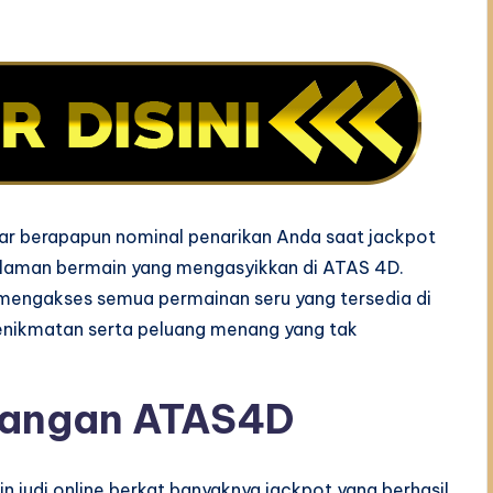
ar berapapun nominal penarikan Anda saat jackpot
laman bermain yang mengasyikkan di ATAS 4D.
 mengakses semua permainan seru yang tersedia di
i kenikmatan serta peluang menang yang tak
enangan ATAS4D
 judi online berkat banyaknya jackpot yang berhasil