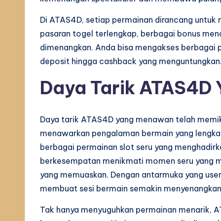
Di ATAS4D, setiap permainan dirancang untuk 
pasaran togel terlengkap, berbagai bonus mena
dimenangkan. Anda bisa mengakses berbagai pro
deposit hingga cashback yang menguntungkan
Daya Tarik ATAS4D
Daya tarik ATAS4D yang menawan telah memikat
menawarkan pengalaman bermain yang lengkap 
berbagai permainan slot seru yang menghadirk
berkesempatan menikmati momen seru yang m
yang memuaskan. Dengan antarmuka yang user
membuat sesi bermain semakin menyenangkan d
Tak hanya menyuguhkan permainan menarik, 