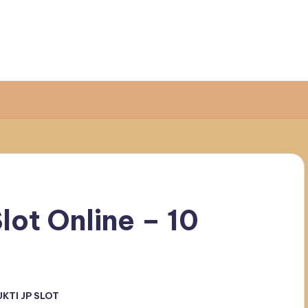
lot Online – 10
KTI JP SLOT
d