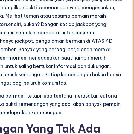
i menampilkan bukti kemenangan yang mengesankan,
a. Melihat teman atau sesama pemain meraih
ersendiri, bukan? Dengan setiap jackpot yang
an pun semakin membara. untuk pasaran
 hanya jackpot, pengalaman bermain di ATAS 4D
 member. Banyak yang berbagi perjalanan mereka,
momen-momen menegangkan saat hampir meraih
h untuk saling bertukar informasi dan dukungan,
dan penuh semangat. Setiap kemenangan bukan hanya
angat bagi seluruh komunitas.
 bermain, tetapi juga tentang merasakan euforia
a bukti kemenangan yang ada, akan banyak pemain
n mendapatkan kemenangan.
gan Yang Tak Ada