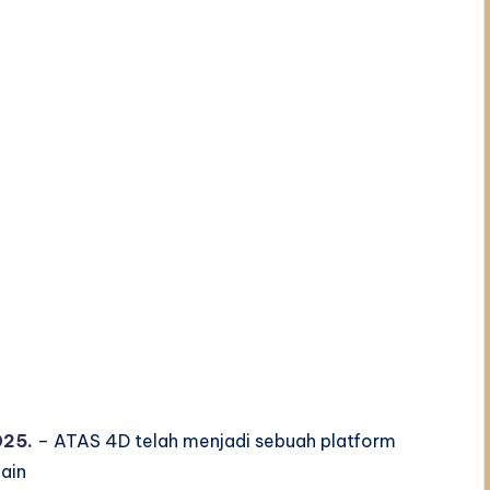
025.
– ATAS 4D telah menjadi sebuah platform
ain