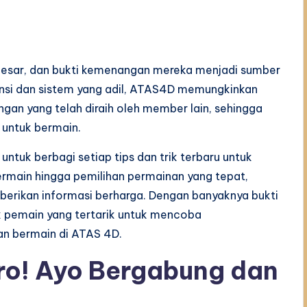
besar, dan bukti kemenangan mereka menjadi sumber
ransi dan sistem yang adil, ATAS4D memungkinkan
an yang telah diraih oleh member lain, sehingga
untuk bermain.
untuk berbagi setiap tips dan trik terbaru untuk
ermain hingga pemilihan permainan yang tepat,
erikan informasi berharga. Dengan banyaknya bukti
 pemain yang tertarik untuk mencoba
n bermain di ATAS 4D.
ro! Ayo Bergabung dan