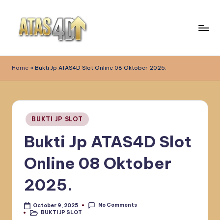
Skip
to
content
B
Situs
Pasti
U
Home
»
Bukti Jp ATAS4D Slot Online 08 Oktober 2025.
Bayar
K
Kemenangan
Member
T
I
Posted
BUKTI JP SLOT
in
J
Bukti Jp ATAS4D Slot
P
Online 08 Oktober
A
T
2025.
A
No Comments
October 9, 2025
S
BUKTI JP SLOT
Posted