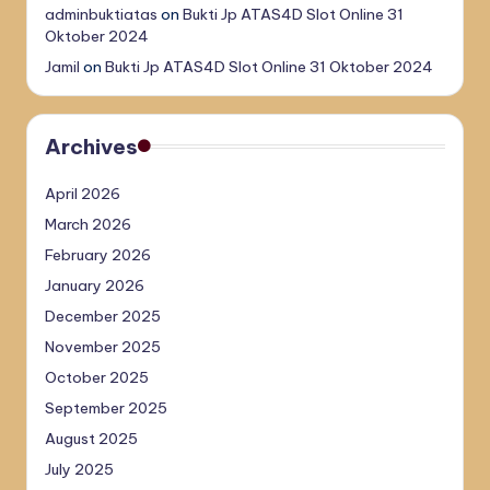
adminbuktiatas
on
Bukti Jp ATAS4D Slot Online 31
Oktober 2024
Jamil
on
Bukti Jp ATAS4D Slot Online 31 Oktober 2024
Archives
April 2026
March 2026
February 2026
January 2026
December 2025
November 2025
October 2025
September 2025
August 2025
July 2025