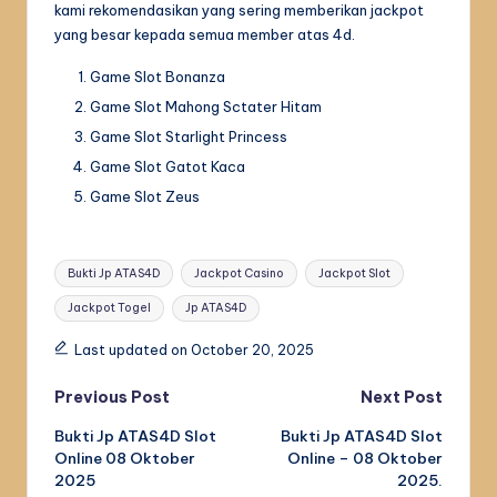
kami rekomendasikan yang sering memberikan jackpot
yang besar kepada semua member atas 4d.
Game Slot Bonanza
Game Slot Mahong Sctater Hitam
Game Slot Starlight Princess
Game Slot Gatot Kaca
Game Slot Zeus
Tags:
Bukti Jp ATAS4D
Jackpot Casino
Jackpot Slot
Jackpot Togel
Jp ATAS4D
Last updated on October 20, 2025
Post
Previous Post
Next Post
Bukti Jp ATAS4D Slot
Bukti Jp ATAS4D Slot
navigation
Online 08 Oktober
Online – 08 Oktober
2025
2025.