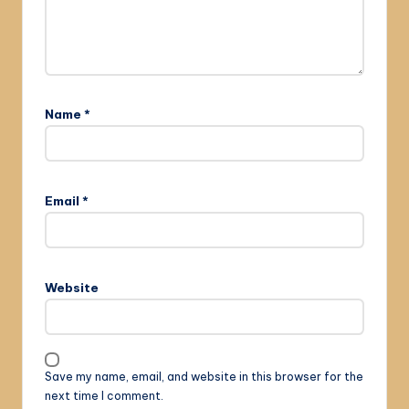
Name
*
Email
*
Website
Save my name, email, and website in this browser for the
next time I comment.