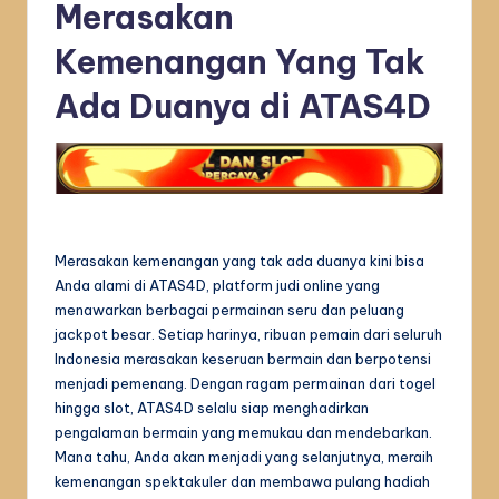
Merasakan
Kemenangan Yang Tak
Ada Duanya di ATAS4D
Merasakan kemenangan yang tak ada duanya kini bisa
Anda alami di ATAS4D, platform judi online yang
menawarkan berbagai permainan seru dan peluang
jackpot besar. Setiap harinya, ribuan pemain dari seluruh
Indonesia merasakan keseruan bermain dan berpotensi
menjadi pemenang. Dengan ragam permainan dari togel
hingga slot, ATAS4D selalu siap menghadirkan
pengalaman bermain yang memukau dan mendebarkan.
Mana tahu, Anda akan menjadi yang selanjutnya, meraih
kemenangan spektakuler dan membawa pulang hadiah