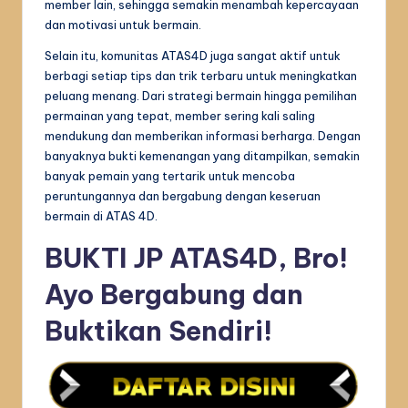
member lain, sehingga semakin menambah kepercayaan
dan motivasi untuk bermain.
Selain itu, komunitas ATAS4D juga sangat aktif untuk
berbagi setiap tips dan trik terbaru untuk meningkatkan
peluang menang. Dari strategi bermain hingga pemilihan
permainan yang tepat, member sering kali saling
mendukung dan memberikan informasi berharga. Dengan
banyaknya bukti kemenangan yang ditampilkan, semakin
banyak pemain yang tertarik untuk mencoba
peruntungannya dan bergabung dengan keseruan
bermain di ATAS 4D.
BUKTI JP ATAS4D, Bro!
Ayo Bergabung dan
Buktikan Sendiri!