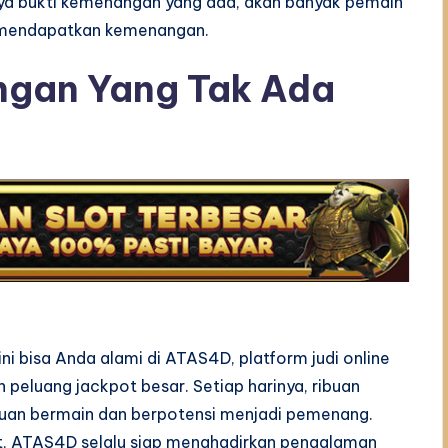
a bukti kemenangan yang ada, akan banyak pemain
n mendapatkan kemenangan.
gan Yang Tak Ada
 bisa Anda alami di ATAS4D, platform judi online
peluang jackpot besar. Setiap harinya, ribuan
ruan bermain dan berpotensi menjadi pemenang.
ot, ATAS4D selalu siap menghadirkan pengalaman