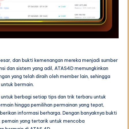
besar, dan bukti kemenangan mereka menjadi sumber
ransi dan sistem yang adil, ATAS4D memungkinkan
an yang telah diraih oleh member lain, sehingga
untuk bermain.
untuk berbagi setiap tips dan trik terbaru untuk
ermain hingga pemilihan permainan yang tepat,
erikan informasi berharga. Dengan banyaknya bukti
 pemain yang tertarik untuk mencoba