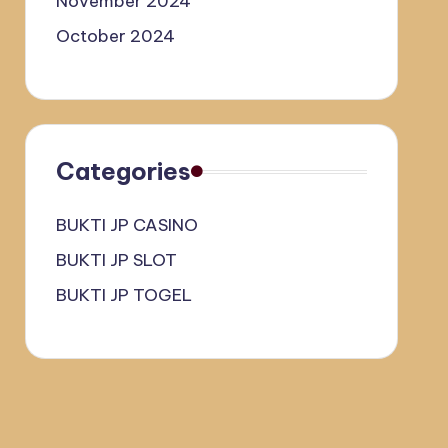
November 2024
October 2024
Categories
BUKTI JP CASINO
BUKTI JP SLOT
BUKTI JP TOGEL