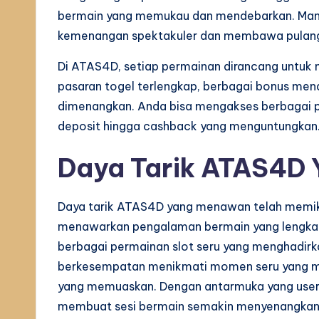
bermain yang memukau dan mendebarkan. Mana 
kemenangan spektakuler dan membawa pulang
Di ATAS4D, setiap permainan dirancang untuk 
pasaran togel terlengkap, berbagai bonus mena
dimenangkan. Anda bisa mengakses berbagai pro
deposit hingga cashback yang menguntungkan
Daya Tarik ATAS4D
Daya tarik ATAS4D yang menawan telah memikat
menawarkan pengalaman bermain yang lengkap 
berbagai permainan slot seru yang menghadirk
berkesempatan menikmati momen seru yang m
yang memuaskan. Dengan antarmuka yang user
membuat sesi bermain semakin menyenangkan d