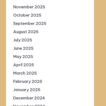
November 2025
October 2025
September 2025
August 2025
July 2025
June 2025
May 2025
April 2025
March 2025
February 2025
January 2025
December 2024