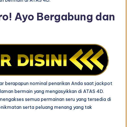
n bermain di ATAS 4D.
ro! Ayo Bergabung dan
ar berapapun nominal penarikan Anda saat jackpot
laman bermain yang mengasyikkan di ATAS 4D.
 mengakses semua permainan seru yang tersedia di
i kenikmatan serta peluang menang yang tak