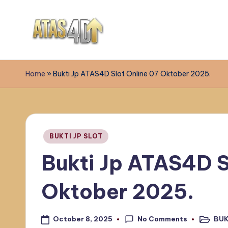
Skip
to
B
Situs
content
Pasti
U
Home
»
Bukti Jp ATAS4D Slot Online 07 Oktober 2025.
Bayar
K
Kemenangan
Member
T
Posted
I
BUKTI JP SLOT
in
Bukti Jp ATAS4D S
J
P
Oktober 2025.
A
No Comments
October 8, 2025
BUK
T
Posted