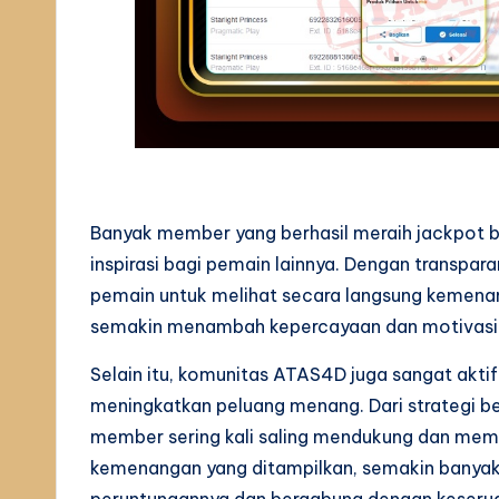
Banyak member yang berhasil meraih jackpot 
inspirasi bagi pemain lainnya. Dengan transpa
pemain untuk melihat secara langsung kemenang
semakin menambah kepercayaan dan motivasi 
Selain itu, komunitas ATAS4D juga sangat aktif 
meningkatkan peluang menang. Dari strategi b
member sering kali saling mendukung dan memb
kemenangan yang ditampilkan, semakin banyak