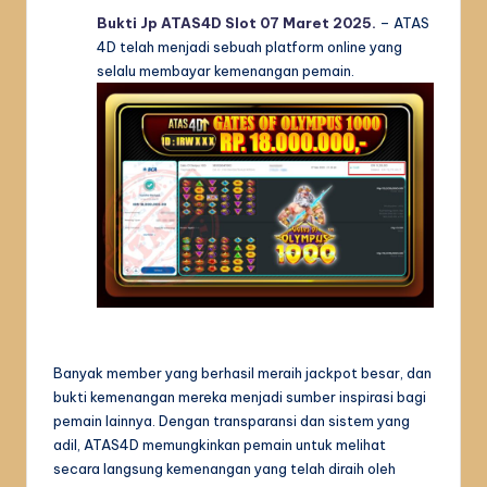
4
Bukti Jp ATAS4D Slot 07 Maret 2025.
– ATAS
4D telah menjadi sebuah platform online yang
D
selalu membayar kemenangan pemain.
Banyak member yang berhasil meraih jackpot besar, dan
bukti kemenangan mereka menjadi sumber inspirasi bagi
pemain lainnya. Dengan transparansi dan sistem yang
adil, ATAS4D memungkinkan pemain untuk melihat
secara langsung kemenangan yang telah diraih oleh