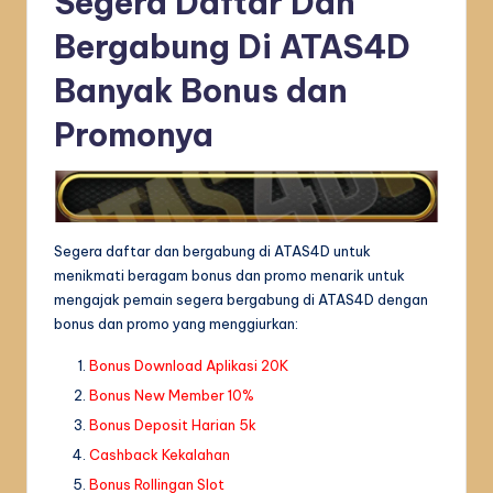
Segera Daftar Dan
Bergabung Di ATAS4D
Banyak Bonus dan
Promonya
Segera daftar dan bergabung di ATAS4D untuk
menikmati beragam bonus dan promo menarik untuk
mengajak pemain segera bergabung di ATAS4D dengan
bonus dan promo yang menggiurkan:
Bonus Download Aplikasi 20K
Bonus New Member 10%
Bonus Deposit Harian 5k
Cashback Kekalahan
Bonus Rollingan Slot