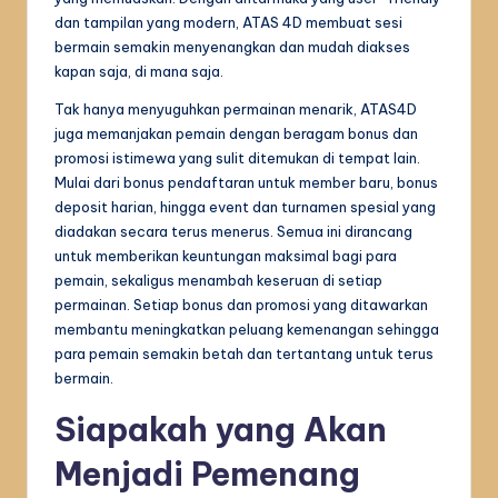
dan tampilan yang modern, ATAS 4D membuat sesi
bermain semakin menyenangkan dan mudah diakses
kapan saja, di mana saja.
Tak hanya menyuguhkan permainan menarik, ATAS4D
juga memanjakan pemain dengan beragam bonus dan
promosi istimewa yang sulit ditemukan di tempat lain.
Mulai dari bonus pendaftaran untuk member baru, bonus
deposit harian, hingga event dan turnamen spesial yang
diadakan secara terus menerus. Semua ini dirancang
untuk memberikan keuntungan maksimal bagi para
pemain, sekaligus menambah keseruan di setiap
permainan. Setiap bonus dan promosi yang ditawarkan
membantu meningkatkan peluang kemenangan sehingga
para pemain semakin betah dan tertantang untuk terus
bermain.
Siapakah yang Akan
Menjadi Pemenang