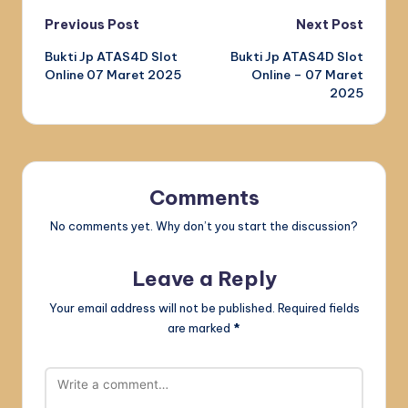
Post
Previous Post
Next Post
Bukti Jp ATAS4D Slot
Bukti Jp ATAS4D Slot
navigation
Online 07 Maret 2025
Online – 07 Maret
2025
Comments
No comments yet. Why don’t you start the discussion?
Leave a Reply
Your email address will not be published.
Required fields
are marked
*