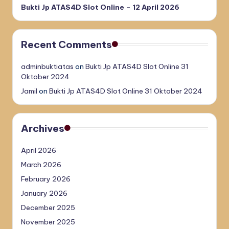
Bukti Jp ATAS4D Slot Online – 12 April 2026
Recent Comments
adminbuktiatas
on
Bukti Jp ATAS4D Slot Online 31
Oktober 2024
Jamil
on
Bukti Jp ATAS4D Slot Online 31 Oktober 2024
Archives
April 2026
March 2026
February 2026
January 2026
December 2025
November 2025