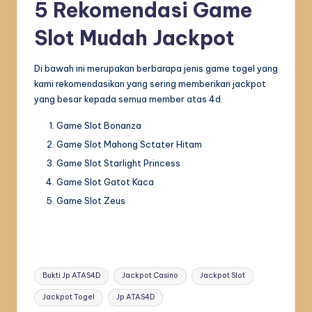
5 Rekomendasi Game
Slot Mudah Jackpot
Di bawah ini merupakan berbarapa jenis game togel yang
kami rekomendasikan yang sering memberikan jackpot
yang besar kepada semua member atas 4d.
Game Slot Bonanza
Game Slot Mahong Sctater Hitam
Game Slot Starlight Princess
Game Slot Gatot Kaca
Game Slot Zeus
Tags:
Bukti Jp ATAS4D
Jackpot Casino
Jackpot Slot
Jackpot Togel
Jp ATAS4D