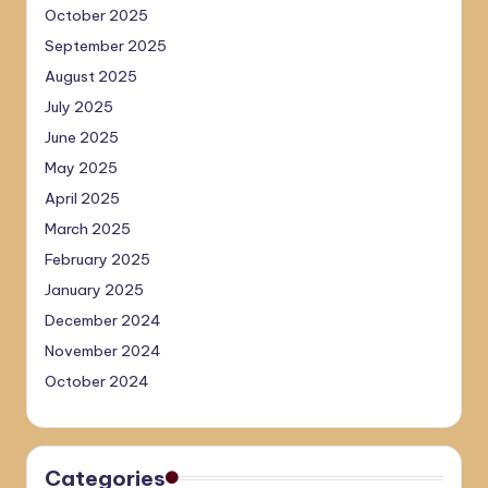
October 2025
September 2025
August 2025
July 2025
June 2025
May 2025
April 2025
March 2025
February 2025
January 2025
December 2024
November 2024
October 2024
Categories